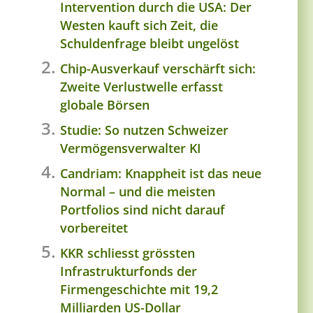
Intervention durch die USA: Der
Westen kauft sich Zeit, die
Schuldenfrage bleibt ungelöst
Chip-Ausverkauf verschärft sich:
Zweite Verlustwelle erfasst
globale Börsen
Studie: So nutzen Schweizer
Vermögensverwalter KI
Candriam: Knappheit ist das neue
Normal – und die meisten
Portfolios sind nicht darauf
vorbereitet
KKR schliesst grössten
Infrastrukturfonds der
Firmengeschichte mit 19,2
Milliarden US-Dollar