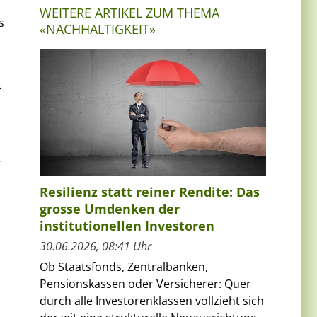
WEITERE ARTIKEL ZUM THEMA
s
«NACHHALTIGKEIT»
n
f
r
Resilienz statt reiner Rendite: Das
grosse Umdenken der
institutionellen Investoren
30.06.2026, 08:41 Uhr
Ob Staatsfonds, Zentralbanken,
Pensionskassen oder Versicherer: Quer
durch alle Investorenklassen vollzieht sich