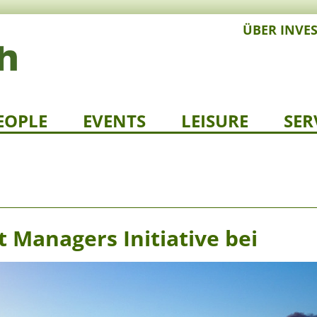
ÜBER INVE
EOPLE
EVENTS
LEISURE
SER
t Managers Initiative bei