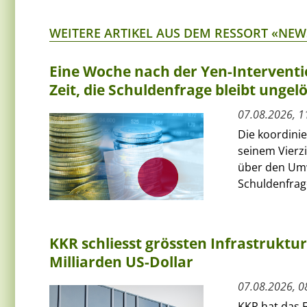
WEITERE ARTIKEL AUS DEM RESSORT «NEW
Eine Woche nach der Yen-Interventi
Zeit, die Schuldenfrage bleibt ungelö
07.08.2026, 1
Die koordini
seinem Vierz
über den Umw
Schuldenfrage
KKR schliesst grössten Infrastruktu
Milliarden US-Dollar
07.08.2026, 0
KKR hat das F