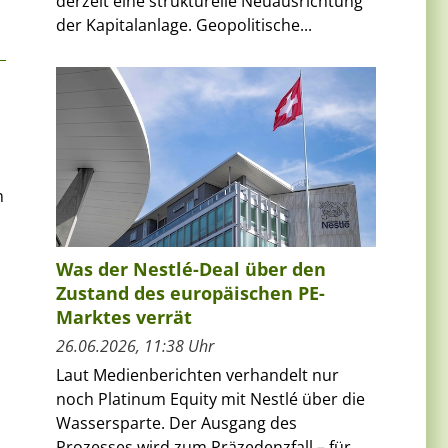
derzeit eine strukturelle Neuausrichtung
der Kapitalanlage. Geopolitische...
n
Was der Nestlé-Deal über den
Zustand des europäischen PE-
Marktes verrät
26.06.2026, 11:38 Uhr
Laut Medienberichten verhandelt nur
noch Platinum Equity mit Nestlé über die
Wassersparte. Der Ausgang des
Prozesses wird zum Präzedenzfall – für