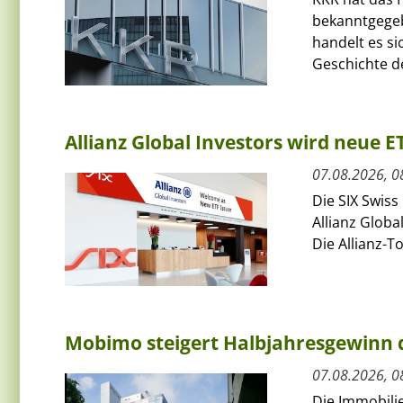
bekanntgegeb
handelt es si
Geschichte de
Allianz Global Investors wird neue 
07.08.2026, 0
Die SIX Swiss
Allianz Globa
Die Allianz-T
Mobimo steigert Halbjahresgewinn
07.08.2026, 0
Die Immobili