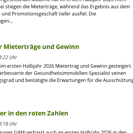
bei stiegen die Mieterträge, während das Ergebnis aus dem
 und Promotionsgeschäft tiefer ausfiel. Die
gen...
hr Mieterträge und Gewinn
8:22 Uhr
 im ersten Halbjahr 2026 Mietertrag und Gewinn gesteigert.
verbesserte der Gesundheitsimmobilien-Spezialist seinen
sgrad und bestätigte die Erwartungen für die Ausschüttun
ber in den roten Zahlen
8:18 Uhr
nager GAM verharrt auch im ersten Halbjahr 2026 in den