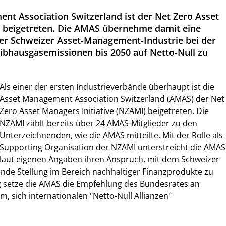
nt Association Switzerland ist der Net Zero Asset
e beigetreten. Die AMAS übernehme damit eine
der Schweizer Asset-Management-Industrie bei der
reibhausgasemissionen bis 2050 auf Netto-Null zu
Als einer der ersten Industrieverbände überhaupt ist die
Asset Management Association Switzerland (AMAS) der Net
Zero Asset Managers Initiative (NZAMI) beigetreten. Die
NZAMI zählt bereits über 24 AMAS-Mitglieder zu den
Unterzeichnenden, wie die AMAS mitteilte. Mit der Rolle als
Supporting Organisation der NZAMI unterstreicht die AMAS
laut eigenen Angaben ihren Anspruch, mit dem Schweizer
ende Stellung im Bereich nachhaltiger Finanzprodukte zu
ig setze die AMAS die Empfehlung des Bundesrates an
, sich internationalen "Netto-Null Allianzen"