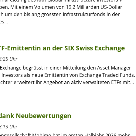
en. Mit einem Volumen von 19,2 Milliarden US-Dollar
ch um den bislang grössten Infrastrukturfonds in der
s...
ETF-Emittentin an der SIX Swiss Exchange
8:25 Uhr
 Exchange begrüsst in einer Mitteilung den Asset Manager
l Investors als neue Emittentin von Exchange Traded Funds.
ochter erweitert ihr Angebot an aktiv verwalteten ETFs mit...
 dank Neubewertungen
8:13 Uhr
engesellschaft Mobimo hat im ersten Halbjahr 2026 mehr