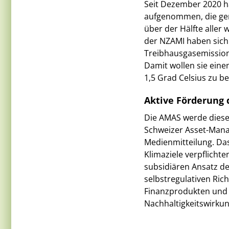
Seit Dezember 2020 h
aufgenommen, die ge
über der Hälfte aller 
der NZAMI haben sich 
Treibhausgasemissione
Damit wollen sie eine
1,5 Grad Celsius zu b
Aktive Förderung d
Die AMAS werde diese w
Schweizer Asset-Manag
Medienmitteilung. Das 
Klimaziele verpflicht
subsidiären Ansatz de
selbstregulativen Ric
Finanzprodukten und 
Nachhaltigkeitswirku