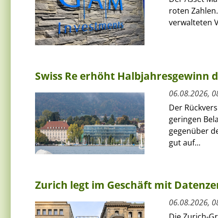
roten Zahlen.
verwalteten V
Swiss Re erhöht Halbjahresgewinn d
06.08.2026, 0
Der Rückversi
geringen Bel
gegenüber de
gut auf...
Zurich legt im Geschäft mit Datenz
06.08.2026, 0
Die Zurich-G