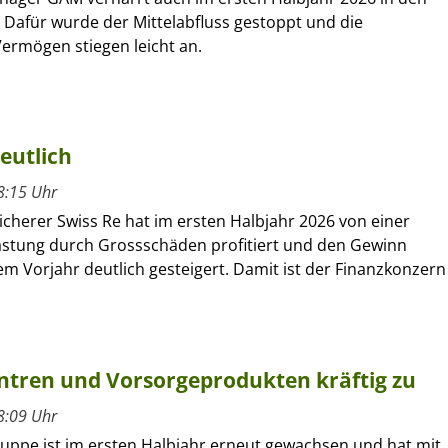
 Dafür wurde der Mittelabfluss gestoppt und die
ermögen stiegen leicht an.
eutlich
8:15 Uhr
cherer Swiss Re hat im ersten Halbjahr 2026 von einer
astung durch Grossschäden profitiert und den Gewinn
m Vorjahr deutlich gesteigert. Damit ist der Finanzkonzern
entren und Vorsorgeprodukten kräftig zu
8:09 Uhr
ruppe ist im ersten Halbjahr erneut gewachsen und hat mit