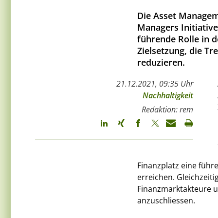
Die Asset Manageme
Managers Initiativ
führende Rolle in 
Zielsetzung, die T
reduzieren.
21.12.2021, 09:35 Uhr
Nachhaltigkeit
Redaktion: rem
Finanzplatz eine führ
erreichen. Gleichzeit
Finanzmarktakteure um
anzuschliessen.