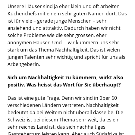
Unsere Häuser sind ja eher klein und oft arbeiten
Küchenchefs mit einem sehr guten Namen dort. Das
ist für viele – gerade junge Menschen – sehr
anziehend und attraktiv. Dadurch haben wir nicht
solche Probleme wie die sehr grossen, eher
anonymen Häuser. Und … wir kümmern uns sehr
stark um das Thema Nachhaltigkeit. Das ist vielen
jungen Talenten sehr wichtig und spricht für uns als
Arbeitgeberin.
Sich um Nachhaltigkeit zu kümmern, wirkt also
positiv. Was heisst das Wort für Sie überhaupt?
Das ist eine gute Frage. Denn wir sind in über 60
verschiedenen Ländern vertreten. Nachhaltigkeit
bedeutet da bei Weitem nicht überall dasselbe. Die
Schweiz ist bei diesem Thema sehr weit, da es ein
sehr reiches Land ist, das sich nachhaltiges
Gastgebertum leisten kann. Aber auch Südafrika ist