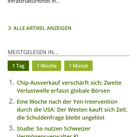
Infrastrukturfonds in...
ALLE ARTIKEL ANZEIGEN
MEISTGELESEN IN...
1 Tag
1 Woche
1 Monat
Chip-Ausverkauf verschärft sich: Zweite
Verlustwelle erfasst globale Börsen
Eine Woche nach der Yen-Intervention
durch die USA: Der Westen kauft sich Zeit,
die Schuldenfrage bleibt ungelöst
Studie: So nutzen Schweizer
Vermögensverwalter KI