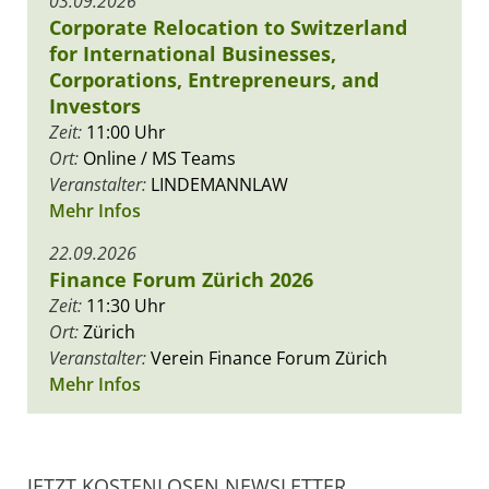
03.09.2026
Corporate Relocation to Switzerland
for International Businesses,
Corporations, Entrepreneurs, and
Investors
Zeit:
11:00 Uhr
Ort:
Online / MS Teams
Veranstalter:
LINDEMANNLAW
Mehr Infos
22.09.2026
Finance Forum Zürich 2026
Zeit:
11:30 Uhr
Ort:
Zürich
Veranstalter:
Verein Finance Forum Zürich
Mehr Infos
JETZT KOSTENLOSEN NEWSLETTER