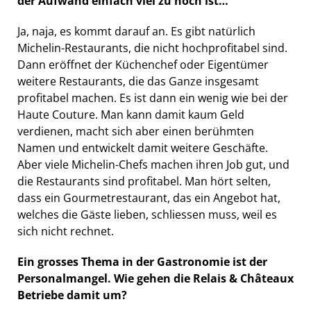
der Aufwand einfach viel zu hoch ist…
Ja, naja, es kommt darauf an. Es gibt natürlich
Michelin-Restaurants, die nicht hochprofitabel sind.
Dann eröffnet der Küchenchef oder Eigentümer
weitere Restaurants, die das Ganze insgesamt
profitabel machen. Es ist dann ein wenig wie bei der
Haute Couture. Man kann damit kaum Geld
verdienen, macht sich aber einen berühmten
Namen und entwickelt damit weitere Geschäfte.
Aber viele Michelin-Chefs machen ihren Job gut, und
die Restaurants sind profitabel. Man hört selten,
dass ein Gourmetrestaurant, das ein Angebot hat,
welches die Gäste lieben, schliessen muss, weil es
sich nicht rechnet.
Ein grosses Thema in der Gastronomie ist der
Personalmangel. Wie gehen die Relais & Châteaux
Betriebe damit um?