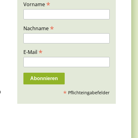
*
Vorname
*
Nachname
*
E-Mail
n
*
Pflichteingabefelder