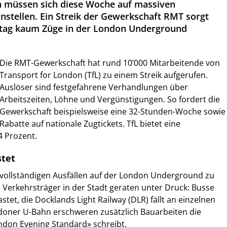
n müssen sich diese Woche auf massiven
nstellen. Ein Streik der Gewerkschaft RMT sorgt
eitag kaum Züge in der London Underground
Die RMT-Gewerkschaft hat rund 10’000 Mitarbeitende von
Transport for London (TfL) zu einem Streik aufgerufen.
Auslöser sind festgefahrene Verhandlungen über
Arbeitszeiten, Löhne und Vergünstigungen. So fordert die
Gewerkschaft beispielsweise eine 32-Stunden-Woche sowie
Rabatte auf nationale Zugtickets. TfL bietet eine
 Prozent.
stet
ast vollständigen Ausfällen auf der London Underground zu
Verkehrsträger in der Stadt geraten unter Druck: Busse
tet, die Docklands Light Railway (DLR) fällt an einzelnen
ndoner U-Bahn erschweren zusätzlich Bauarbeiten die
ondon Evening Standard» schreibt.