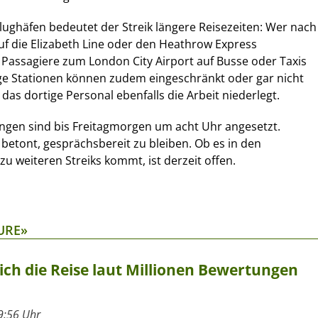
lughäfen bedeutet der Streik längere Reisezeiten: Wer nach
auf die Elizabeth Line oder den Heathrow Express
Passagiere zum London City Airport auf Busse oder Taxis
ige Stationen können zudem eingeschränkt oder gar nicht
das dortige Personal ebenfalls die Arbeit niederlegt.
ngen sind bis Freitagmorgen um acht Uhr angesetzt.
betont, gesprächsbereit zu bleiben. Ob es in den
weiteren Streiks kommt, ist derzeit offen.
URE»
ich die Reise laut Millionen Bewertungen
9:56 Uhr