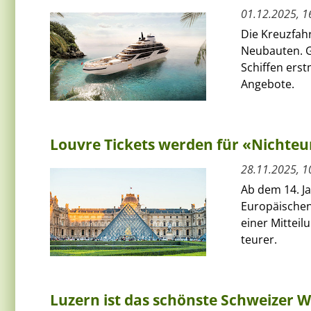
01.12.2025, 1
Die Kreuzfah
Neubauten. Gl
Schiffen erst
Angebote.
Louvre Tickets werden für «Nichteu
28.11.2025, 1
Ab dem 14. J
Europäischen 
einer Mitteil
teurer.
Luzern ist das schönste Schweizer W