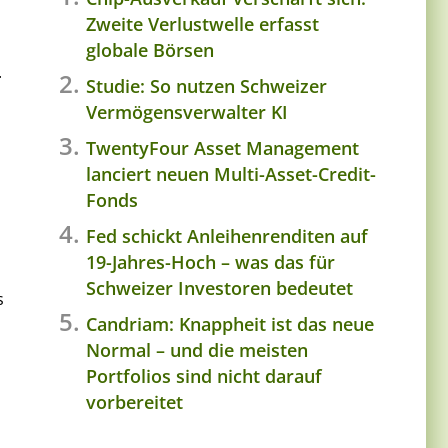
Zweite Verlustwelle erfasst
globale Börsen
.
Studie: So nutzen Schweizer
Vermögensverwalter KI
TwentyFour Asset Management
lanciert neuen Multi-Asset-Credit-
Fonds
Fed schickt Anleihenrenditen auf
19-Jahres-Hoch – was das für
Schweizer Investoren bedeutet
s
Candriam: Knappheit ist das neue
Normal – und die meisten
Portfolios sind nicht darauf
vorbereitet