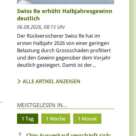
Swiss Re erhöht Halbjahresgewinn
deutlich
06.08.2026, 08:15 Uhr
Der Rückversicherer Swiss Re hat im
ersten Halbjahr 2026 von einer geringen
Belastung durch Grossschäden profitiert
und den Gewinn gegenüber dem Vorjahr
deutlich gesteigert. Damit ist der...
ALLE ARTIKEL ANZEIGEN
MEISTGELESEN IN...
1 Tag
1 Woche
1 Monat
Chip-Ausverkauf verschärft sich: