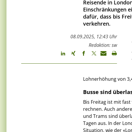
Reisende in Londo
Einschränkungen ei
dafür, dass bis Fr
verkehren.
08.09.2025, 12:43 Uhr
Redaktion: sw
Lohnerhöhung von 3,4
Busse sind überla
Bis Freitag ist mit f
rechnen. Auch andere 
und Trams sind überlas
Tagen aus. In der Lo
Situation, wie der «L