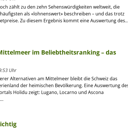
och zählt zu den zehn Sehenswürdigkeiten weltweit, die
häufigsten als «lohnenswert» beschreiben – und das trotz
ketpreise. Zu diesem Ergebnis kommt eine Auswertung des..
Mittelmeer im Beliebtheitsranking – das
9:53 Uhr
erer Alternativen am Mittelmeer bleibt die Schweiz das
Ferienland der heimischen Bevölkerung. Eine Auswertung de
ortals Holidu zeigt: Lugano, Locarno und Ascona
..
ichtig