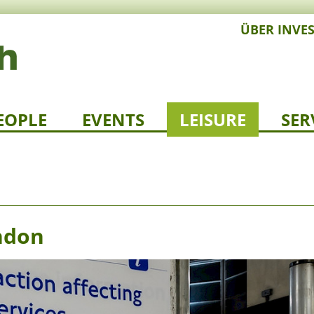
ÜBER INVE
EOPLE
EVENTS
LEISURE
SER
ndon