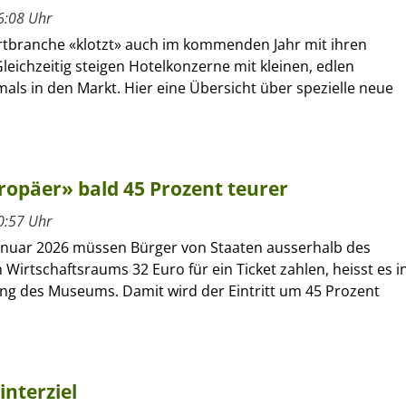
6:08 Uhr
rtbranche «klotzt» auch im kommenden Jahr mit ihren
eichzeitig steigen Hotelkonzerne mit kleinen, edlen
mals in den Markt. Hier eine Übersicht über spezielle neue
ropäer» bald 45 Prozent teurer
0:57 Uhr
anuar 2026 müssen Bürger von Staaten ausserhalb des
Wirtschaftsraums 32 Euro für ein Ticket zahlen, heisst es i
ung des Museums. Damit wird der Eintritt um 45 Prozent
interziel