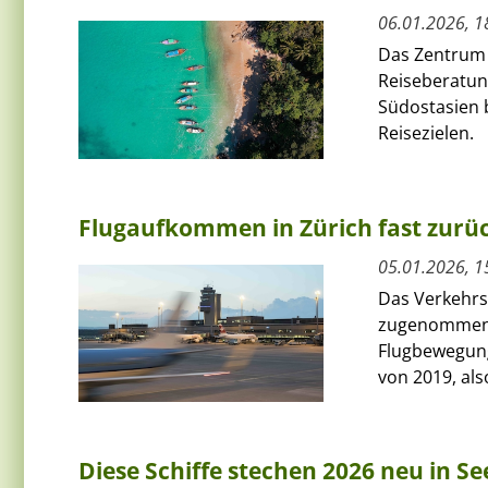
06.01.2026, 1
Das Zentrum f
Reiseberatun
Südostasien 
Reisezielen.
Flugaufkommen in Zürich fast zurü
05.01.2026, 1
Das Verkehrs
zugenommen. 
Flugbewegung
von 2019, also
Diese Schiffe stechen 2026 neu in Se