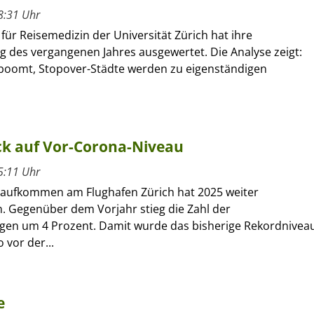
8:31 Uhr
ür Reisemedizin der Universität Zürich hat ihre
g des vergangenen Jahres ausgewertet. Die Analyse zeigt:
boomt, Stopover-Städte werden zu eigenständigen
ck auf Vor-Corona-Niveau
5:11 Uhr
aufkommen am Flughafen Zürich hat 2025 weiter
Gegenüber dem Vorjahr stieg die Zahl der
en um 4 Prozent. Damit wurde das bisherige Rekordnivea
 vor der...
e