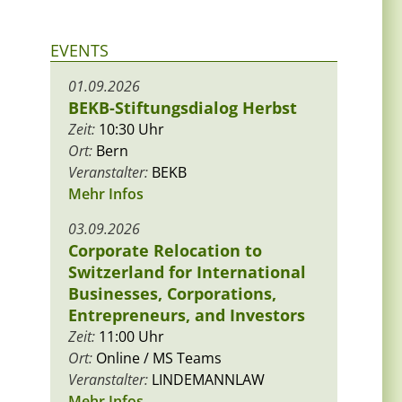
EVENTS
01.09.2026
BEKB-Stiftungsdialog Herbst
Zeit:
10:30 Uhr
Ort:
Bern
Veranstalter:
BEKB
Mehr Infos
03.09.2026
Corporate Relocation to
Switzerland for International
Businesses, Corporations,
Entrepreneurs, and Investors
Zeit:
11:00 Uhr
Ort:
Online / MS Teams
Veranstalter:
LINDEMANNLAW
Mehr Infos