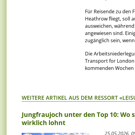
Für Reisende zu den F
Heathrow fliegt, soll 
ausweichen, während 
angewiesen sind. Ein
zugänglich sein, wenn 
Die Arbeitsniederlegu
Transport for London 
kommenden Wochen zu 
WEITERE ARTIKEL AUS DEM RESSORT «LEIS
Jungfraujoch unter den Top 10: Wo s
wirklich lohnt
25.05.2026, 0