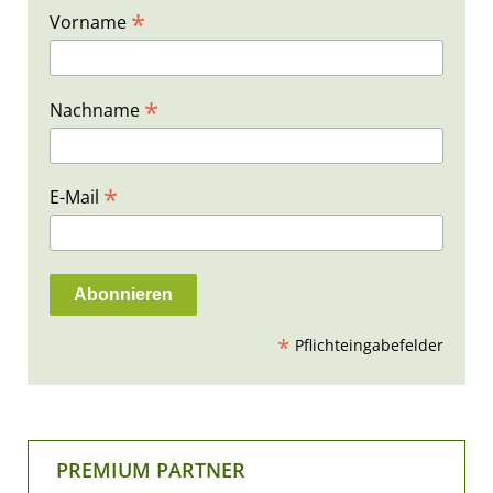
*
Vorname
*
Nachname
*
E-Mail
*
Pflichteingabefelder
PREMIUM PARTNER