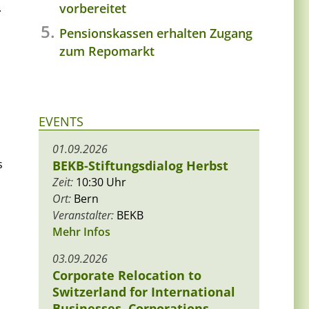
vorbereitet
.
Pensionskassen erhalten Zugang
zum Repomarkt
EVENTS
01.09.2026
s
BEKB-Stiftungsdialog Herbst
Zeit:
10:30 Uhr
Ort:
Bern
Veranstalter:
BEKB
Mehr Infos
03.09.2026
Corporate Relocation to
Switzerland for International
Businesses, Corporations,