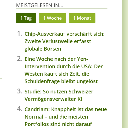
MEISTGELESEN IN...
1 Tag
1 Woche
1 Monat
Chip-Ausverkauf verschärft sich:
Zweite Verlustwelle erfasst
globale Börsen
Eine Woche nach der Yen-
Intervention durch die USA: Der
Westen kauft sich Zeit, die
Schuldenfrage bleibt ungelöst
Studie: So nutzen Schweizer
Vermögensverwalter KI
Candriam: Knappheit ist das neue
Normal – und die meisten
Portfolios sind nicht darauf