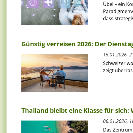
Übel – ein Ko
Paradigmenwe
dass strategis
Günstig verreisen 2026: Der Diensta
15.01.2026, 2
Schweizer wo
zeigt überras
Thailand bleibt eine Klasse für sich:
06.01.2026, 1
Das Zentrum f