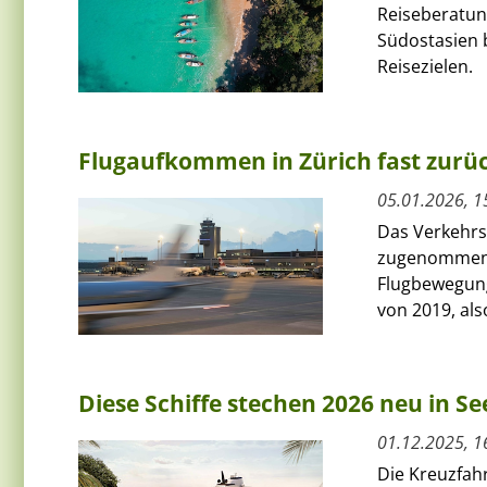
Reiseberatun
Südostasien 
Reisezielen.
Flugaufkommen in Zürich fast zurü
05.01.2026, 1
Das Verkehrs
zugenommen. 
Flugbewegung
von 2019, also
Diese Schiffe stechen 2026 neu in Se
01.12.2025, 1
Die Kreuzfah