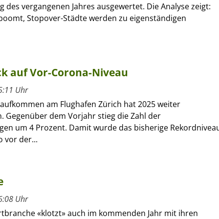
g des vergangenen Jahres ausgewertet. Die Analyse zeigt:
boomt, Stopover-Städte werden zu eigenständigen
ck auf Vor-Corona-Niveau
5:11 Uhr
aufkommen am Flughafen Zürich hat 2025 weiter
Gegenüber dem Vorjahr stieg die Zahl der
en um 4 Prozent. Damit wurde das bisherige Rekordnivea
 vor der...
e
6:08 Uhr
rtbranche «klotzt» auch im kommenden Jahr mit ihren