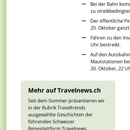
Bei der Bahn komm
zu streikbedingte
Der öffentliche P
20. Oktober ganzt
Fähren zu den Ins
Uhr bestreikt.
Auf den Autobahn
Mautstationen bem
20. Oktober, 22 Uh
Mehr auf ​​​​​​​Travelnews.ch
Seit dem Sommer präsentieren wir
in der Rubrik Traveltrends
ausgewählte Geschichten der
führenden Schweizer
Reiseplattform Travelnews.