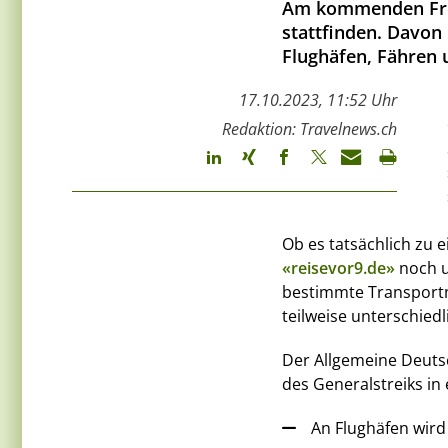
Am kommenden Freit
stattfinden. Davon
Flughäfen, Fähren 
17.10.2023, 11:52 Uhr
Redaktion: Travelnews.ch
Ob es tatsächlich zu 
«reisevor9.de»
noch u
bestimmte Transportm
teilweise unterschied
Der Allgemeine Deuts
des Generalstreiks in
An Flughäfen wird 