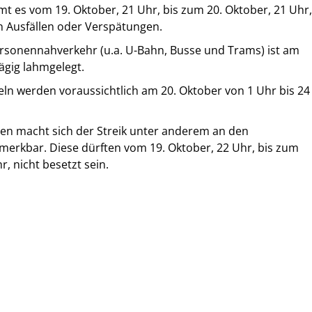
t es vom 19. Oktober, 21 Uhr, bis zum 20. Oktober, 21 Uhr,
n Ausfällen oder Verspätungen.
ersonennahverkehr (u.a. U-Bahn, Busse und Trams) ist am
ägig lahmgelegt.
eln werden voraussichtlich am 20. Oktober von 1 Uhr bis 24
en macht sich der Streik unter anderem an den
erkbar. Diese dürften vom 19. Oktober, 22 Uhr, bis zum
r, nicht besetzt sein.