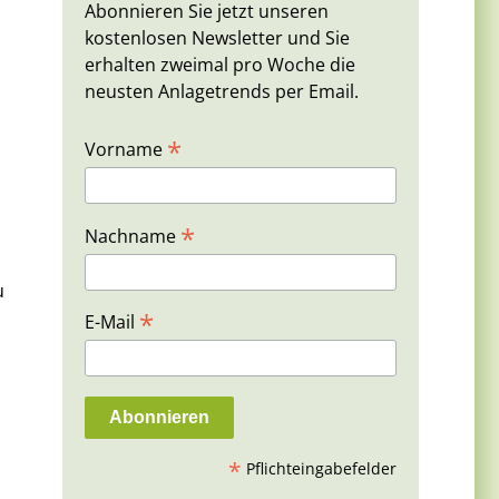
Abonnieren Sie jetzt unseren
kostenlosen Newsletter und Sie
erhalten zweimal pro Woche die
neusten Anlagetrends per Email.
*
Vorname
*
Nachname
u
*
E-Mail
*
Pflichteingabefelder