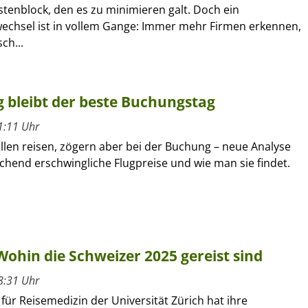
stenblock, den es zu minimieren galt. Doch ein
chsel ist in vollem Gange: Immer mehr Firmen erkennen,
ch...
g bleibt der beste Buchungstag
1:11 Uhr
llen reisen, zögern aber bei der Buchung – neue Analyse
chend erschwingliche Flugpreise und wie man sie findet.
 Wohin die Schweizer 2025 gereist sind
8:31 Uhr
ür Reisemedizin der Universität Zürich hat ihre