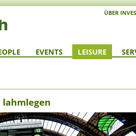
ÜBER INVE
EOPLE
EVENTS
LEISURE
SER
en lahmlegen