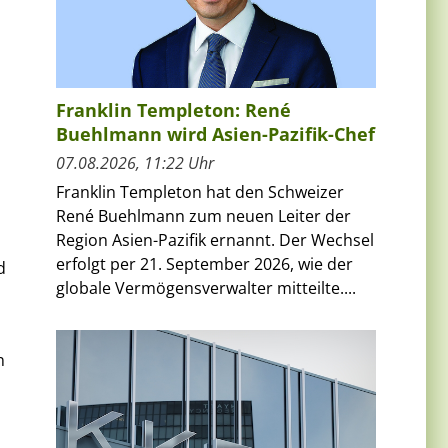
Franklin Templeton: René
Buehlmann wird Asien-Pazifik-Chef
07.08.2026, 11:22 Uhr
Franklin Templeton hat den Schweizer
René Buehlmann zum neuen Leiter der
Region Asien-Pazifik ernannt. Der Wechsel
erfolgt per 21. September 2026, wie der
d
globale Vermögensverwalter mitteilte....
n