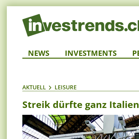
NEWS
INVESTMENTS
P
AKTUELL
LEISURE
Streik dürfte ganz Itali