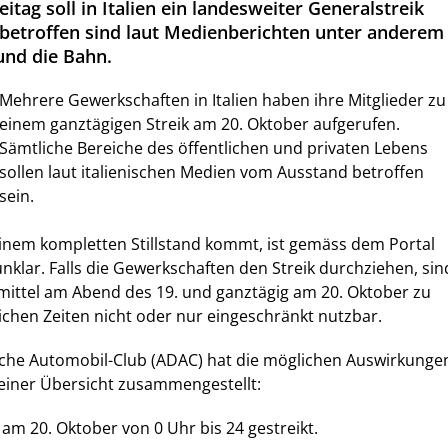
ag soll in Italien ein landesweiter Generalstreik
 betroffen sind laut Medienberichten unter anderem
und die Bahn.
Mehrere Gewerkschaften in Italien haben ihre Mitglieder zu
einem ganztägigen Streik am 20. Oktober aufgerufen.
Sämtliche Bereiche des öffentlichen und privaten Lebens
sollen laut italienischen Medien vom Ausstand betroffen
sein.
einem kompletten Stillstand kommt, ist gemäss dem Portal
nklar. Falls die Gewerkschaften den Streik durchziehen, sin
ittel am Abend des 19. und ganztägig am 20. Oktober zu
lichen Zeiten nicht oder nur eingeschränkt nutzbar.
che Automobil-Club (ADAC) hat die möglichen Auswirkunge
 einer Übersicht zusammengestellt:
am 20. Oktober von 0 Uhr bis 24 gestreikt.