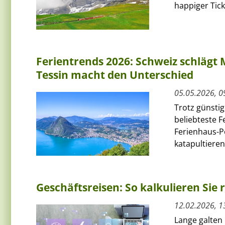
happiger Tic
Ferientrends 2026: Schweiz schlägt 
Tessin macht den Unterschied
05.05.2026, 0
Trotz günstig
beliebteste 
Ferienhaus-P
katapultieren.
Geschäftsreisen: So kalkulieren Sie r
12.02.2026, 1
Lange galten