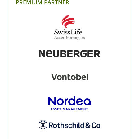
PREMIUM PARTNER