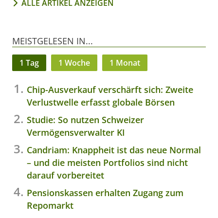
ALLE ARTIKEL ANZEIGEN
MEISTGELESEN IN...
1 Tag
1 Woche
1 Monat
Chip-Ausverkauf verschärft sich: Zweite
Verlustwelle erfasst globale Börsen
Studie: So nutzen Schweizer
Vermögensverwalter KI
Candriam: Knappheit ist das neue Normal
– und die meisten Portfolios sind nicht
darauf vorbereitet
Pensionskassen erhalten Zugang zum
Repomarkt