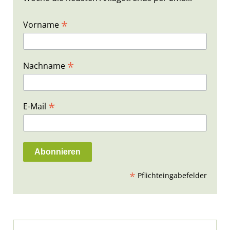
*
Vorname
*
Nachname
*
E-Mail
*
Pflichteingabefelder