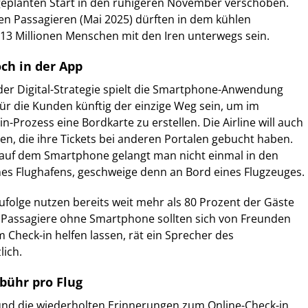
 geplanten Start in den ruhigeren November verschoben.
nen Passagieren (Mai 2025) dürften in dem kühlen
13 Millionen Menschen mit den Iren unterwegs sein.
ch in der App
n der Digital-Strategie spielt die Smartphone-Anwendung
für die Kunden künftig der einzige Weg sein, um im
n-Prozess eine Bordkarte zu erstellen. Die Airline will auch
en, die ihre Tickets bei anderen Portalen gebucht haben.
i auf dem Smartphone gelangt man nicht einmal in den
nes Flughafens, geschweige denn an Bord eines Flugzeuges.
zufolge nutzen bereits weit mehr als 80 Prozent der Gäste
 Passagiere ohne Smartphone sollten sich von Freunden
Check-in helfen lassen, rät ein Sprecher des
ich.
ebühr pro Flug
nd die wiederholten Erinnerungen zum Online-Check-in