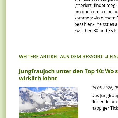
ignoriert, findet mög
um doch noch eine au
kommen: «In diesem F
bezahlen», heisst es 
zwischen 30 und 55 Pf
WEITERE ARTIKEL AUS DEM RESSORT «LEIS
Jungfraujoch unter den Top 10: Wo s
wirklich lohnt
25.05.2026, 0
Das Jungfrauj
Reisende am 
happiger Tic