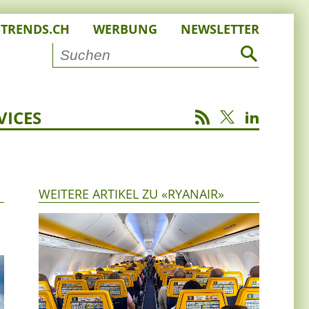
STRENDS.CH
WERBUNG
NEWSLETTER
VICES
WEITERE ARTIKEL ZU «RYANAIR»