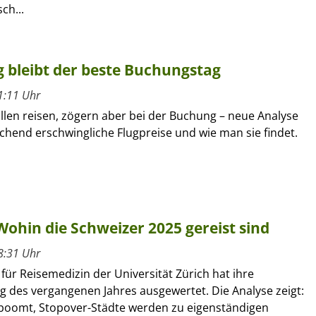
ch...
g bleibt der beste Buchungstag
1:11 Uhr
llen reisen, zögern aber bei der Buchung – neue Analyse
chend erschwingliche Flugpreise und wie man sie findet.
 Wohin die Schweizer 2025 gereist sind
8:31 Uhr
ür Reisemedizin der Universität Zürich hat ihre
g des vergangenen Jahres ausgewertet. Die Analyse zeigt:
boomt, Stopover-Städte werden zu eigenständigen