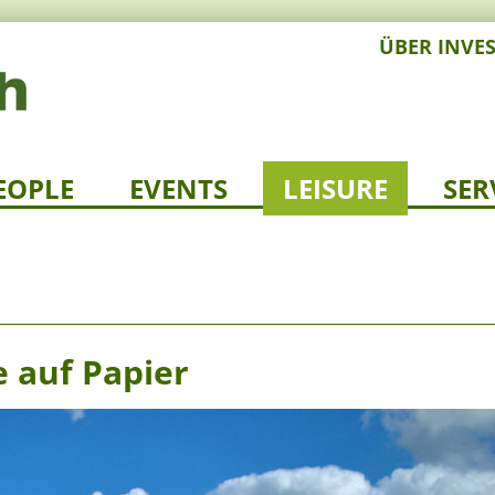
ÜBER INVE
EOPLE
EVENTS
LEISURE
SER
 auf Papier