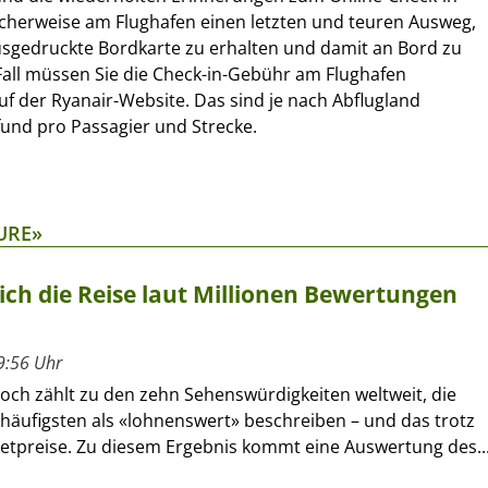
licherweise am Flughafen einen letzten und teuren Ausweg,
sgedruckte Bordkarte zu erhalten und damit an Bord zu
all müssen Sie die Check-in-Gebühr am Flughafen
auf der Ryanair-Website. Das sind je nach Abflugland
und pro Passagier und Strecke.
URE»
ich die Reise laut Millionen Bewertungen
9:56 Uhr
och zählt zu den zehn Sehenswürdigkeiten weltweit, die
häufigsten als «lohnenswert» beschreiben – und das trotz
ketpreise. Zu diesem Ergebnis kommt eine Auswertung des..