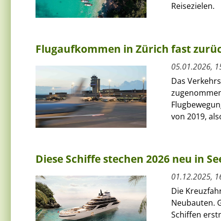
Reisezielen.
Flugaufkommen in Zürich fast zurü
05.01.2026, 1
Das Verkehrs
zugenommen. 
Flugbewegung
von 2019, also
Diese Schiffe stechen 2026 neu in Se
01.12.2025, 1
Die Kreuzfah
Neubauten. Gl
Schiffen erst