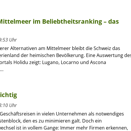
Mittelmeer im Beliebtheitsranking – das
9:53 Uhr
erer Alternativen am Mittelmeer bleibt die Schweiz das
Ferienland der heimischen Bevölkerung. Eine Auswertung de
ortals Holidu zeigt: Lugano, Locarno und Ascona
..
ichtig
3:10 Uhr
 Geschäftsreisen in vielen Unternehmen als notwendiges
stenblock, den es zu minimieren galt. Doch ein
chsel ist in vollem Gange: Immer mehr Firmen erkennen,