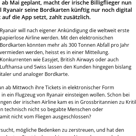
ab Mai geplant, macht der irische Billigflieger nun
ll Ryanair seine Bordkarten künftig nur noch digital
 auf die App setzt, zahlt zusätzlich.
Ryanair will nach eigener Ankündigung die weltweit erste
papierlose Airline werden. Mit den elektronischen
Bordkarten könnten mehr als 300 Tonnen Abfall pro Jahr
vermieden werden, heisst es in einer Mitteilung.
Konkurrenten wie Easyjet, British Airways oder auch
Lufthansa und Swiss lassen den Kunden hingegen bislang
italer und analoger Bordkarte.
 ab Mittwoch ihre Tickets in elektronischer Form
 in ein Flugzeug von Ryanair einsteigen wollen. Schon bei
gen der irischen Airline kam es in Grossbritannien zu Kriti
n technisch nicht so begabte Menschen oder
amit nicht vom Fliegen ausgeschlossen?
ucht, mögliche Bedenken zu zerstreuen, und hat den