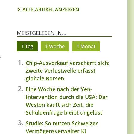
ALLE ARTIKEL ANZEIGEN
MEISTGELESEN IN...
1 Tag
1 Woche
1 Monat
s
Chip-Ausverkauf verschärft sich:
Zweite Verlustwelle erfasst
globale Börsen
Eine Woche nach der Yen-
Intervention durch die USA: Der
Westen kauft sich Zeit, die
Schuldenfrage bleibt ungelöst
Studie: So nutzen Schweizer
Vermögensverwalter KI