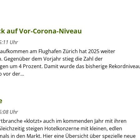
ck auf Vor-Corona-Niveau
5:11 Uhr
aufkommen am Flughafen Zürich hat 2025 weiter
Gegenüber dem Vorjahr stieg die Zahl der
en um 4 Prozent. Damit wurde das bisherige Rekordnivea
 vor der...
e
6:08 Uhr
rtbranche «klotzt» auch im kommenden Jahr mit ihren
eichzeitig steigen Hotelkonzerne mit kleinen, edlen
mals in den Markt. Hier eine Übersicht über spezielle neue