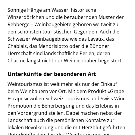
Sonnige Hänge am Wasser, historische
Winzerdörfchen und die bezaubernden Muster der
Rebberge – Weinbaugebiete gehören weltweit zu
den schönsten touristischen Gegenden. Auch die
Schweizer Weinbaugebiete wie das Lavaux, das
Chablais, das Mendrisiotto oder die Bündner
Herrschaft sind landschaftliche Perlen, deren
Charme längst nicht nur Weinliebhaber begeistert.
Unterkünfte der besonderen Art
Weintourismus ist weit mehr als nur der Einkauf
beim Weinbauern vor Ort. Mit dem Produkt «Grape
Escapes» wollen Schweiz Tourismus und Swiss Wine
Promotion die Beherbergung und das Erlebnis in
den Vordergrund stellen. Dabei machen nebst der
Landschaft auch die persönlichen Kontakte zur
lokalen Bevölkerung und die mit Herzblut geführten
Unterkünfte den Reiz des Weintourismus aus.