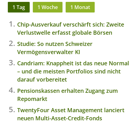
1 Tag
1 Woche
1 Monat
Chip-Ausverkauf verschärft sich: Zweite
Verlustwelle erfasst globale Börsen
Studie: So nutzen Schweizer
Vermögensverwalter KI
Candriam: Knappheit ist das neue Normal
– und die meisten Portfolios sind nicht
darauf vorbereitet
Pensionskassen erhalten Zugang zum
Repomarkt
TwentyFour Asset Management lanciert
neuen Multi-Asset-Credit-Fonds