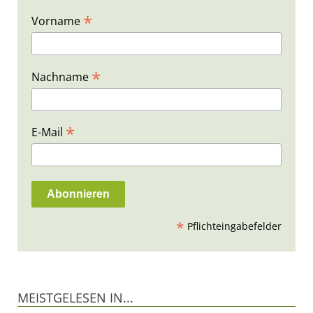
*
Vorname
*
Nachname
*
E-Mail
*
Pflichteingabefelder
MEISTGELESEN IN...