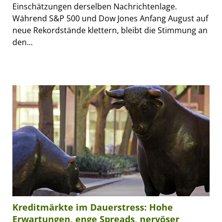
Einschätzungen derselben Nachrichtenlage.
Während S&P 500 und Dow Jones Anfang August auf
neue Rekordstände klettern, bleibt die Stimmung an
den...
Kreditmärkte im Dauerstress: Hohe
Erwartungen, enge Spreads, nervöser