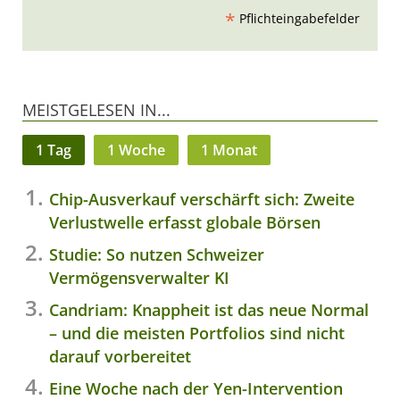
*
Pflichteingabefelder
MEISTGELESEN IN...
1 Tag
1 Woche
1 Monat
Chip-Ausverkauf verschärft sich: Zweite
Verlustwelle erfasst globale Börsen
Studie: So nutzen Schweizer
Vermögensverwalter KI
Candriam: Knappheit ist das neue Normal
– und die meisten Portfolios sind nicht
darauf vorbereitet
Eine Woche nach der Yen-Intervention