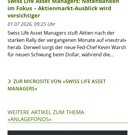
Swiss Life Asset Managers: Notenbanken
im Fokus – Aktienmarkt-Ausblick wird
vorsichtiger
01.07.2026, 09:25 Uhr
Swiss Life Asset Managers stuft Aktien nach der
starken Rally der vergangenen Monate auf «neutral»
herab. Derweil sorgt der neue Fed-Chef Kevin Warsh
für neuen Schwung beim Dollar, während die...
ZUR MICROSITE VON «SWISS LIFE ASSET
MANAGERS»
WEITERE ARTIKEL ZUM THEMA
«ANLAGEFONDS»