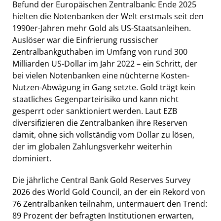
Befund der Europäischen Zentralbank: Ende 2025
hielten die Notenbanken der Welt erstmals seit den
1990er-Jahren mehr Gold als US-Staatsanleihen.
Auslöser war die Einfrierung russischer
Zentralbankguthaben im Umfang von rund 300
Milliarden US-Dollar im Jahr 2022 – ein Schritt, der
bei vielen Notenbanken eine nüchterne Kosten-
Nutzen-Abwägung in Gang setzte. Gold trägt kein
staatliches Gegenparteirisiko und kann nicht
gesperrt oder sanktioniert werden. Laut EZB
diversifizieren die Zentralbanken ihre Reserven
damit, ohne sich vollständig vom Dollar zu lösen,
der im globalen Zahlungsverkehr weiterhin
dominiert.
Die jährliche Central Bank Gold Reserves Survey
2026 des World Gold Council, an der ein Rekord von
76 Zentralbanken teilnahm, untermauert den Trend:
89 Prozent der befragten Institutionen erwarten,