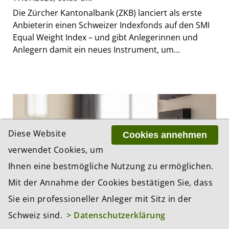
Die Zürcher Kantonalbank (ZKB) lanciert als erste
Anbieterin einen Schweizer Indexfonds auf den SMI
Equal Weight Index – und gibt Anlegerinnen und
Anlegern damit ein neues Instrument, um...
Diese Website
Cookies annehmen
verwendet Cookies, um
Ihnen eine bestmögliche Nutzung zu ermöglichen.
Mit der Annahme der Cookies bestätigen Sie, dass
Sie ein professioneller Anleger mit Sitz in der
Schweiz sind.
> Datenschutzerklärung
ZKB: Alte Faustregel zu Wohneigentum gilt