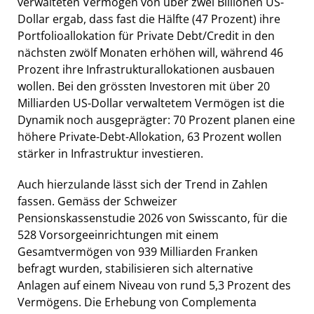
verwalteten Vermögen von über zwei Billionen US-
Dollar ergab, dass fast die Hälfte (47 Prozent) ihre
Portfolioallokation für Private Debt/Credit in den
nächsten zwölf Monaten erhöhen will, während 46
Prozent ihre Infrastrukturallokationen ausbauen
wollen. Bei den grössten Investoren mit über 20
Milliarden US-Dollar verwaltetem Vermögen ist die
Dynamik noch ausgeprägter: 70 Prozent planen eine
höhere Private-Debt-Allokation, 63 Prozent wollen
stärker in Infrastruktur investieren.
Auch hierzulande lässt sich der Trend in Zahlen
fassen. Gemäss der Schweizer
Pensionskassenstudie 2026 von Swisscanto, für die
528 Vorsorgeeinrichtungen mit einem
Gesamtvermögen von 939 Milliarden Franken
befragt wurden, stabilisieren sich alternative
Anlagen auf einem Niveau von rund 5,3 Prozent des
Vermögens. Die Erhebung von Complementa