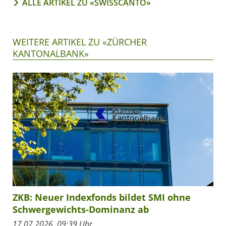
ALLE ARTIKEL ZU «SWISSCANTO»
WEITERE ARTIKEL ZU «ZÜRCHER
KANTONALBANK»
ZKB: Neuer Indexfonds bildet SMI ohne
Schwergewichts-Dominanz ab
17.07.2026, 09:39 Uhr