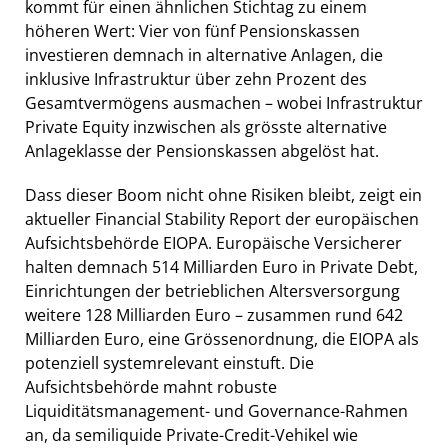
kommt für einen ähnlichen Stichtag zu einem
höheren Wert: Vier von fünf Pensionskassen
investieren demnach in alternative Anlagen, die
inklusive Infrastruktur über zehn Prozent des
Gesamtvermögens ausmachen – wobei Infrastruktur
Private Equity inzwischen als grösste alternative
Anlageklasse der Pensionskassen abgelöst hat.
Dass dieser Boom nicht ohne Risiken bleibt, zeigt ein
aktueller Financial Stability Report der europäischen
Aufsichtsbehörde EIOPA. Europäische Versicherer
halten demnach 514 Milliarden Euro in Private Debt,
Einrichtungen der betrieblichen Altersversorgung
weitere 128 Milliarden Euro – zusammen rund 642
Milliarden Euro, eine Grössenordnung, die EIOPA als
potenziell systemrelevant einstuft. Die
Aufsichtsbehörde mahnt robuste
Liquiditätsmanagement- und Governance-Rahmen
an, da semiliquide Private-Credit-Vehikel wie