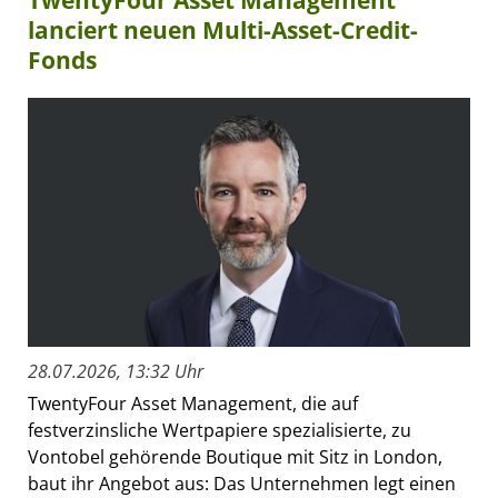
lanciert neuen Multi-Asset-Credit-
Fonds
28.07.2026, 13:32 Uhr
TwentyFour Asset Management, die auf
festverzinsliche Wertpapiere spezialisierte, zu
Vontobel gehörende Boutique mit Sitz in London,
baut ihr Angebot aus: Das Unternehmen legt einen