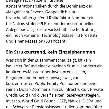
Befragten (32 Prozent) fürchtet
Konzentrationsrisiken durch die Dominanz der
«Magnificent Seven». Geopolitik bleibt
branchenübergreifend Risikofaktor Nummer eins –
bei Natixis stufen 49 Prozent der institutionellen
Anleger sie als grösste wirtschaftliche Bedrohung
ein, noch vor einer Technologieblase (43 Prozent)
und einer Rezession (33 Prozent).
Ein Strukturtrend, kein Einzelphänomen
Was sich in der Zusammenschau zeigt, ist kein
isolierter Befund einer einzelnen Studie, sondern ein
kohärentes Muster über Investorenklassen,
Regionen und Anbieter hinweg: weg von
konzentrierten Public-Equity-Positionen und einer
reinen Dollar-Dominanz, hin zu Infrastruktur, Private
Credit, Gold und diversifizierten Reservestrategien.
Invesco, World Gold Council, EZB, Natixis, EIOPA und
die Schweizer Pensionskassenstudien kommen über