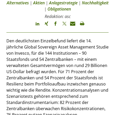
Alternatives
|
Aktien
|
Anlagestrategie
|
Nachhaltigkeit
|
Obligationen
Redaktion: asc
Den deutlichsten Einzelbefund liefert die 14.
jährliche Global Sovereign Asset Management Studie
von Invesco, für die 144 Institutionen – 90
Staatsfonds und 54 Zentralbanken – mit einem
verwalteten Gesamtvermögen von rund 29 Billionen
US-Dollar befragt wurden. Für 71 Prozent der
Zentralbanken und 54 Prozent der Staatsfonds ist
Resilienz beim Portfolioaufbau inzwischen genauso
wichtig wie die Rendite. Konzentrationsanalysen und
Szenariotests gehören entsprechend zum
Standardinstrumentarium: 82 Prozent der
Zentralbanken überwachen Risikokonzentrationen,
76 Prozent nutzen Szenarioanalysen.