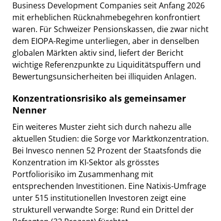
Business Development Companies seit Anfang 2026
mit erheblichen Rücknahmebegehren konfrontiert
waren. Für Schweizer Pensionskassen, die zwar nicht
dem EIOPA-Regime unterliegen, aber in denselben
globalen Märkten aktiv sind, liefert der Bericht
wichtige Referenzpunkte zu Liquiditätspuffern und
Bewertungsunsicherheiten bei illiquiden Anlagen.
Konzentrationsrisiko als gemeinsamer
Nenner
Ein weiteres Muster zieht sich durch nahezu alle
aktuellen Studien: die Sorge vor Marktkonzentration.
Bei Invesco nennen 52 Prozent der Staatsfonds die
Konzentration im KI-Sektor als grösstes
Portfoliorisiko im Zusammenhang mit
entsprechenden Investitionen. Eine Natixis-Umfrage
unter 515 institutionellen Investoren zeigt eine
strukturell verwandte Sorge: Rund ein Drittel der