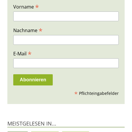
*
Vorname
*
Nachname
*
E-Mail
*
Pflichteingabefelder
MEISTGELESEN IN...