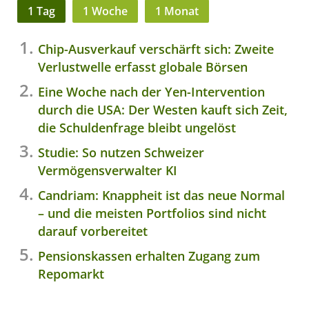
1 Tag
1 Woche
1 Monat
Chip-Ausverkauf verschärft sich: Zweite
Verlustwelle erfasst globale Börsen
Eine Woche nach der Yen-Intervention
durch die USA: Der Westen kauft sich Zeit,
die Schuldenfrage bleibt ungelöst
Studie: So nutzen Schweizer
Vermögensverwalter KI
Candriam: Knappheit ist das neue Normal
– und die meisten Portfolios sind nicht
darauf vorbereitet
Pensionskassen erhalten Zugang zum
Repomarkt