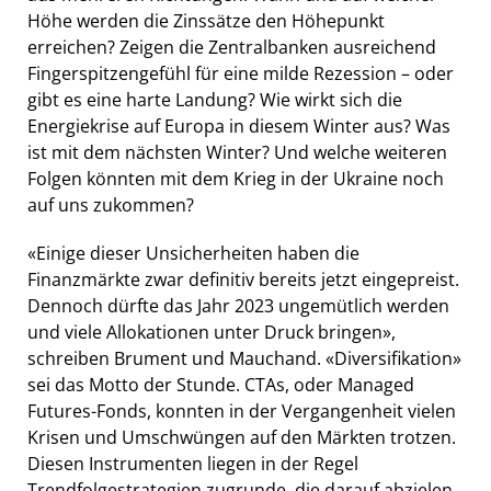
Höhe werden die Zinssätze den Höhepunkt
erreichen? Zeigen die Zentralbanken ausreichend
Fingerspitzengefühl für eine milde Rezession – oder
gibt es eine harte Landung? Wie wirkt sich die
Energiekrise auf Europa in diesem Winter aus? Was
ist mit dem nächsten Winter? Und welche weiteren
Folgen könnten mit dem Krieg in der Ukraine noch
auf uns zukommen?
«Einige dieser Unsicherheiten haben die
Finanzmärkte zwar definitiv bereits jetzt eingepreist.
Dennoch dürfte das Jahr 2023 ungemütlich werden
und viele Allokationen unter Druck bringen»,
schreiben Brument und Mauchand. «Diversifikation»
sei das Motto der Stunde. CTAs, oder Managed
Futures-Fonds, konnten in der Vergangenheit vielen
Krisen und Umschwüngen auf den Märkten trotzen.
Diesen Instrumenten liegen in der Regel
Trendfolgestrategien zugrunde, die darauf abzielen,