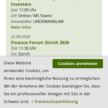
Investors
Zeit:
11:00 Uhr
Ort:
Online / MS Teams
Veranstalter:
LINDEMANNLAW
Mehr Infos
22.09.2026
Finance Forum Zürich 2026
Zeit:
11:30 Uhr
Ort:
Zürich
Veranstalter:
Verein Finance Forum Zürich
Diese Website
Cookies annehmen
Mehr Infos
verwendet Cookies, um
Ihnen eine bestmögliche Nutzung zu ermöglichen.
Mit der Annahme der Cookies bestätigen Sie, dass
PREMIUM PARTNER
Sie ein professioneller Anleger mit Sitz in der
Schweiz sind.
> Datenschutzerklärung