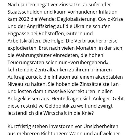
Nach Jahren negativer Zinssätze, ausufernder
Staatsschulden und kaum vorhandener Inflation
kam 2022 die Wende: Deglobalisierung, Covid-Krise
und der Angriffskrieg auf die Ukraine schufen
Engpässe bei Rohstoffen, Gütern und
Arbeitskräften. Die Folge: Die Verbraucherpreise
explodierten. Erst nach vielen Monaten, in der sich
die Währungshüter einredeten, die hohen
Teuerungsraten seien nur «vorübergehend»,
kehrten die Zentralbanken zu ihrem primären
Auftrag zurück, die Inflation auf einem akzeptablen
Niveau zu halten. Sie hoben die Zinssätze steil an
und lösten damit massive Korrekturen in allen
Anlageklassen aus. Heute fragen sich Anleger: Geht
diese restriktive Geldpolitik zu weit und zwingt
letztendlich die Wirtschaft in die Knie?
Kurzfristig stehen Investoren vor Unsicherheiten
aus mehreren Richtungen: Wann und auf welcher