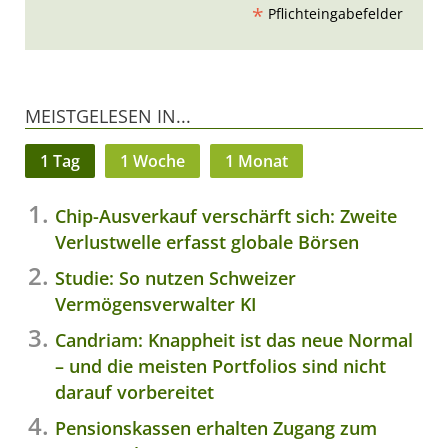
*
Pflichteingabefelder
MEISTGELESEN IN...
1 Tag
1 Woche
1 Monat
Chip-Ausverkauf verschärft sich: Zweite
Verlustwelle erfasst globale Börsen
Studie: So nutzen Schweizer
Vermögensverwalter KI
Candriam: Knappheit ist das neue Normal
– und die meisten Portfolios sind nicht
darauf vorbereitet
Pensionskassen erhalten Zugang zum