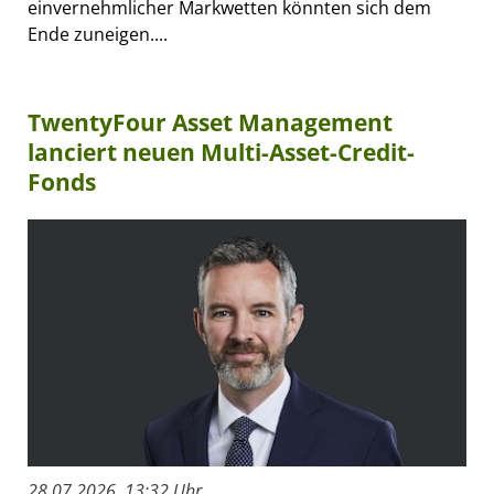
einvernehmlicher Markwetten könnten sich dem
Ende zuneigen....
TwentyFour Asset Management
lanciert neuen Multi-Asset-Credit-
Fonds
28.07.2026, 13:32 Uhr