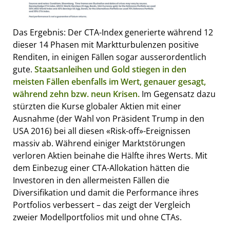
Das Ergebnis: Der CTA-Index generierte während 12
dieser 14 Phasen mit Marktturbulenzen positive
Renditen, in einigen Fällen sogar ausserordentlich
gute.
Staatsanleihen und Gold stiegen in den
meisten Fällen ebenfalls im Wert, genauer gesagt,
während zehn bzw. neun Krisen.
Im Gegensatz dazu
stürzten die Kurse globaler Aktien mit einer
Ausnahme (der Wahl von Präsident Trump in den
USA 2016) bei all diesen «Risk-off»-Ereignissen
massiv ab. Während einiger Marktstörungen
verloren Aktien beinahe die Hälfte ihres Werts. Mit
dem Einbezug einer CTA-Allokation hätten die
Investoren in den allermeisten Fällen die
Diversifikation und damit die Performance ihres
Portfolios verbessert – das zeigt der Vergleich
zweier Modellportfolios mit und ohne CTAs.