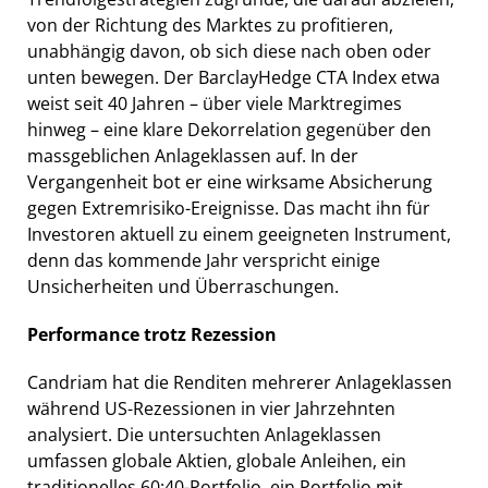
von der Richtung des Marktes zu profitieren,
unabhängig davon, ob sich diese nach oben oder
unten bewegen. Der BarclayHedge CTA Index etwa
weist seit 40 Jahren – über viele Marktregimes
hinweg – eine klare Dekorrelation gegenüber den
massgeblichen Anlageklassen auf. In der
Vergangenheit bot er eine wirksame Absicherung
gegen Extremrisiko-Ereignisse. Das macht ihn für
Investoren aktuell zu einem geeigneten Instrument,
denn das kommende Jahr verspricht einige
Unsicherheiten und Überraschungen.
Performance trotz Rezession
Candriam hat die Renditen mehrerer Anlageklassen
während US-Rezessionen in vier Jahrzehnten
analysiert. Die untersuchten Anlageklassen
umfassen globale Aktien, globale Anleihen, ein
traditionelles 60:40-Portfolio, ein Portfolio mit