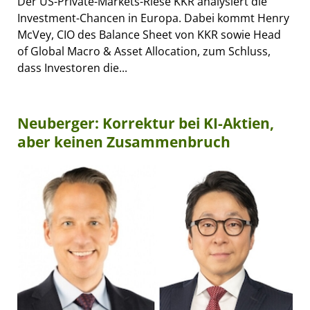
Der US-Private-Markets-Riese KKR analysiert die
Investment-Chancen in Europa. Dabei kommt Henry
McVey, CIO des Balance Sheet von KKR sowie Head
of Global Macro & Asset Allocation, zum Schluss,
dass Investoren die...
Neuberger: Korrektur bei KI-Aktien,
aber keinen Zusammenbruch