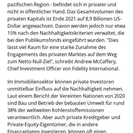
pazifischen Region - befindet sich in privater und
nicht in öffentlicher Hand. Das Gesamtvolumen des
privaten Kapitals ist Ende 2021 auf 8,9 Billionen US-
Dollar angewachsen. Davon werden jedoch nur etwa
15% nach den Nachhaltigkeitskriterien verwaltet, die
bei den Publikumsfonds eingeführt wurden. "Dies
lässt viel Raum für eine starke Zunahme des
Engagements des privaten Marktes auf dem Weg
zum Netto-Null-Ziel", schreibt Andrew McCaffery,
Chief Investment Officer von Fidelity International.
Im Immobiliensektor können private Investoren
unmittelbar Einfluss auf die Nachhaltigkeit nehmen.
Laut einem Bericht der Vereinten Nationen von 2020
sind Bau und Betrieb der bebauten Umwelt für rund
38% der weltweiten Kohlenstoffemissionen
verantwortlich. Aber auch private Kreditgeber und
Private-Equity-Eigentümer, die in andere
Finanzanlagen investieren, können oft einen