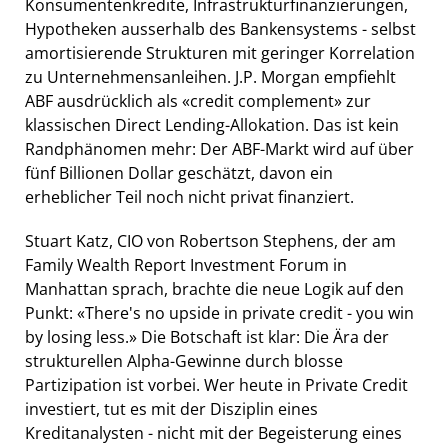
Konsumentenkredite, Infrastrukturfinanzierungen,
Hypotheken ausserhalb des Bankensystems - selbst
amortisierende Strukturen mit geringer Korrelation
zu Unternehmensanleihen. J.P. Morgan empfiehlt
ABF ausdrücklich als «credit complement» zur
klassischen Direct Lending-Allokation. Das ist kein
Randphänomen mehr: Der ABF-Markt wird auf über
fünf Billionen Dollar geschätzt, davon ein
erheblicher Teil noch nicht privat finanziert.
Stuart Katz, CIO von Robertson Stephens, der am
Family Wealth Report Investment Forum in
Manhattan sprach, brachte die neue Logik auf den
Punkt: «There's no upside in private credit - you win
by losing less.» Die Botschaft ist klar: Die Ära der
strukturellen Alpha-Gewinne durch blosse
Partizipation ist vorbei. Wer heute in Private Credit
investiert, tut es mit der Disziplin eines
Kreditanalysten - nicht mit der Begeisterung eines