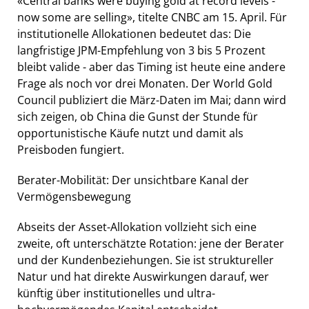
«Central banks were buying gold at record levels -
now some are selling», titelte CNBC am 15. April. Für
institutionelle Allokationen bedeutet das: Die
langfristige JPM-Empfehlung von 3 bis 5 Prozent
bleibt valide - aber das Timing ist heute eine andere
Frage als noch vor drei Monaten. Der World Gold
Council publiziert die März-Daten im Mai; dann wird
sich zeigen, ob China die Gunst der Stunde für
opportunistische Käufe nutzt und damit als
Preisboden fungiert.
Berater-Mobilität: Der unsichtbare Kanal der
Vermögensbewegung
Abseits der Asset-Allokation vollzieht sich eine
zweite, oft unterschätzte Rotation: jene der Berater
und der Kundenbeziehungen. Sie ist struktureller
Natur und hat direkte Auswirkungen darauf, wer
künftig über institutionelles und ultra-