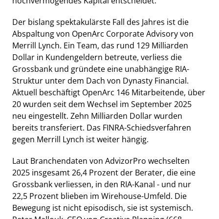
hochvermögendes Kapital entscheidet.
Der bislang spektakulärste Fall des Jahres ist die
Abspaltung von OpenArc Corporate Advisory von
Merrill Lynch. Ein Team, das rund 129 Milliarden
Dollar in Kundengeldern betreute, verliess die
Grossbank und gründete eine unabhängige RIA-
Struktur unter dem Dach von Dynasty Financial.
Aktuell beschäftigt OpenArc 146 Mitarbeitende, über
20 wurden seit dem Wechsel im September 2025
neu eingestellt. Zehn Milliarden Dollar wurden
bereits transferiert. Das FINRA-Schiedsverfahren
gegen Merrill Lynch ist weiter hängig.
Laut Branchendaten von AdvizorPro wechselten
2025 insgesamt 26,4 Prozent der Berater, die eine
Grossbank verliessen, in den RIA-Kanal - und nur
22,5 Prozent blieben im Wirehouse-Umfeld. Die
Bewegung ist nicht episodisch, sie ist systemisch.