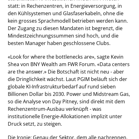
statt: in Rechenzentren, in Energieversorgung, in
den Kühlsystemen und Glasfaserkabeln, ohne die
kein grosses Sprachmodell betrieben werden kann.
Der Zugang zu diesen Mandaten ist begrenzt, die
Mindestzeichnungssummen sind hoch, und die
besten Manager haben geschlossene Clubs.
«Look for where the bottlenecks are», sagte Kevin
Shea von BNY Wealth am FWR Forum. «Data centers
are the answer.» Die Botschaft ist nicht neu - aber
die Dringlichkeit wächst. Laut PGIM beläuft sich der
globale KI-Infrastrukturbedarf auf rund sieben
Billionen Dollar bis 2030. Power und Midstream Gas,
so die Analyse von Day Pitney, sind direkt mit dem
Rechenzentrum-Ausbau verknüpft - was
institutionelle Energie-Allokationen implizit unter
Druck setzt, zu steigen.
Die Ironie: Genau der Sektor, dem alle nachrennen,