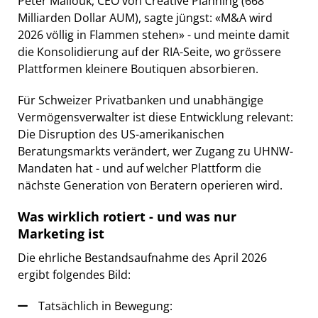
Peter Mallouk, CEO von Creative Planning (668
Milliarden Dollar AUM), sagte jüngst: «M&A wird
2026 völlig in Flammen stehen» - und meinte damit
die Konsolidierung auf der RIA-Seite, wo grössere
Plattformen kleinere Boutiquen absorbieren.
Für Schweizer Privatbanken und unabhängige
Vermögensverwalter ist diese Entwicklung relevant:
Die Disruption des US-amerikanischen
Beratungsmarkts verändert, wer Zugang zu UHNW-
Mandaten hat - und auf welcher Plattform die
nächste Generation von Beratern operieren wird.
Was wirklich rotiert - und was nur
Marketing ist
Die ehrliche Bestandsaufnahme des April 2026
ergibt folgendes Bild:
Tatsächlich in Bewegung: