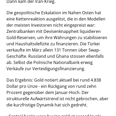
Dann kam der Iran-Krieg.
Die geopolitische Eskalation im Nahen Osten hat
eine Kettenreaktion ausgelöst, die in den Modellen
der meisten Investoren nicht eingepreist war:
Zentralbanken mit Devisenknappheit liquidieren
Gold-Reserven, um ihre Währungen zu stabilisieren
und Haushaltsdefizite zu finanzieren. Die Türkei
verkaufte im März allein 131 Tonnen über Swap-
Geschäfte. Russland und Ghana stossen ebenfalls
ab. Selbst die Polnische Nationalbank erwog
Verkäufe zur Verteidigungsfinanzierung.
Das Ergebnis: Gold notiert aktuell bei rund 4.838
Dollar pro Unze - ein Rückgang von rund zehn
Prozent gegenüber dem Januar-Hoch. Der
strukturelle Aufwärtstrend ist nicht gebrochen, aber
die kurzfristige Dynamik hat sich gedreht.