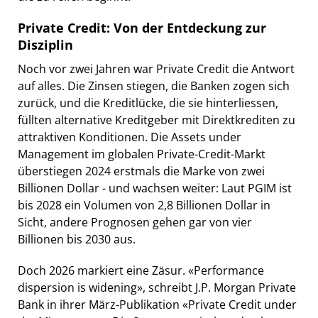
Private Credit: Von der Entdeckung zur
Disziplin
Noch vor zwei Jahren war Private Credit die Antwort
auf alles. Die Zinsen stiegen, die Banken zogen sich
zurück, und die Kreditlücke, die sie hinterliessen,
füllten alternative Kreditgeber mit Direktkrediten zu
attraktiven Konditionen. Die Assets under
Management im globalen Private-Credit-Markt
überstiegen 2024 erstmals die Marke von zwei
Billionen Dollar - und wachsen weiter: Laut PGIM ist
bis 2028 ein Volumen von 2,8 Billionen Dollar in
Sicht, andere Prognosen gehen gar von vier
Billionen bis 2030 aus.
Doch 2026 markiert eine Zäsur. «Performance
dispersion is widening», schreibt J.P. Morgan Private
Bank in ihrer März-Publikation «Private Credit under