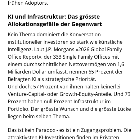
frühen Adoptors.
KI und Infrastruktur: Das grösste
Allokationsgefälle der Gegenwart
Kein Thema dominiert die Konversation
institutioneller Investoren so stark wie künstliche
Intelligenz. Laut J.P. Morgans «2026 Global Family
Office Report», der 333 Single Family Offices mit
einem durchschnittlichen Nettovermögen von 1,6
Milliarden Dollar umfasst, nennen 65 Prozent der
Befragten KI als strategische Priorität.
Und doch: 57 Prozent von ihnen halten keinerlei
Venture-Capital- oder Growth-Equity-Anteile. Und 79
Prozent haben null Prozent Infrastruktur im
Portfolio. Der grösste Wunsch und die grösste Lücke
liegen beim selben Thema.
Das ist kein Paradox - es ist ein Zugangsproblem. Die
attraktivsten KI-Investitionen finden im Privaten