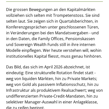
Die grossen Bewegungen an den Kapitalmärkten
vollziehen sich selten mit Trompetenstoss. Sie sind
selten laut. Sie zeigen sich in Quartalsberichten, in
Konferenzgesprächen unter geschlossenen Türen,
in Veränderungen bei den Mandatsvergaben - und
in den Daten, die Family Offices, Pensionskassen
und Sovereign Wealth Funds still in ihre internen
Modelle einpflegen. Wer heute verstehen will, wohin
institutionelles Kapital fliesst, muss genau hinhören.
Das Bild, das sich im April 2026 abzeichnet, ist
eindeutig: Eine strukturelle Rotation findet statt -
weg von liquiden Märkten, hin zu Private Markets;
weg von Gold als passivem Inflationsschutz, hin zu
Infrastruktur als produktivem Realsachwert; weg von
undifferenzierten Private-Credit-Mandaten, hin zu
selektiver Manager-Auswahl in einer Anlageklasse,
die zu reifen beginnt.