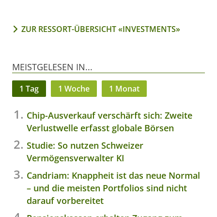
ZUR RESSORT-ÜBERSICHT «INVESTMENTS»
MEISTGELESEN IN...
1 Tag
1 Woche
1 Monat
Chip-Ausverkauf verschärft sich: Zweite
Verlustwelle erfasst globale Börsen
Studie: So nutzen Schweizer
Vermögensverwalter KI
Candriam: Knappheit ist das neue Normal
– und die meisten Portfolios sind nicht
darauf vorbereitet