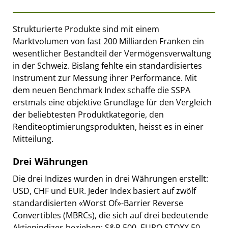
Strukturierte Produkte sind mit einem
Marktvolumen von fast 200 Milliarden Franken ein
wesentlicher Bestandteil der Vermögensverwaltung
in der Schweiz. Bislang fehlte ein standardisiertes
Instrument zur Messung ihrer Performance. Mit
dem neuen Benchmark Index schaffe die SSPA
erstmals eine objektive Grundlage für den Vergleich
der beliebtesten Produktkategorie, den
Renditeoptimierungsprodukten, heisst es in einer
Mitteilung.
Drei Währungen
Die drei Indizes wurden in drei Währungen erstellt:
USD, CHF und EUR. Jeder Index basiert auf zwölf
standardisierten «Worst Of»-Barrier Reverse
Convertibles (MBRCs), die sich auf drei bedeutende
Aktienindizes beziehen: S&P 500, EURO STOXX 50