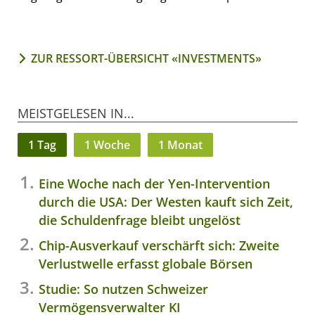
ZUR RESSORT-ÜBERSICHT «INVESTMENTS»
MEISTGELESEN IN...
1 Tag
1 Woche
1 Monat
Eine Woche nach der Yen-Intervention
durch die USA: Der Westen kauft sich Zeit,
die Schuldenfrage bleibt ungelöst
Chip-Ausverkauf verschärft sich: Zweite
Verlustwelle erfasst globale Börsen
Studie: So nutzen Schweizer
Vermögensverwalter KI