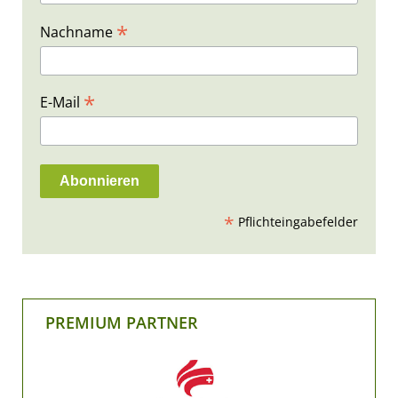
*
Nachname
*
E-Mail
*
Pflichteingabefelder
PREMIUM PARTNER