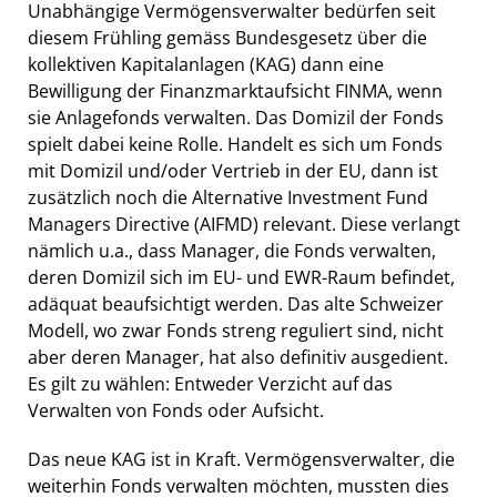
Unabhängige Vermögensverwalter bedürfen seit
diesem Frühling gemäss Bundesgesetz über die
kollektiven Kapitalanlagen (KAG) dann eine
Bewilligung der Finanzmarktaufsicht FINMA, wenn
sie Anlagefonds verwalten. Das Domizil der Fonds
spielt dabei keine Rolle. Handelt es sich um Fonds
mit Domizil und/oder Vertrieb in der EU, dann ist
zusätzlich noch die Alternative Investment Fund
Managers Directive (AIFMD) relevant. Diese verlangt
nämlich u.a., dass Manager, die Fonds verwalten,
deren Domizil sich im EU- und EWR-Raum befindet,
adäquat beaufsichtigt werden. Das alte Schweizer
Modell, wo zwar Fonds streng reguliert sind, nicht
aber deren Manager, hat also definitiv ausgedient.
Es gilt zu wählen: Entweder Verzicht auf das
Verwalten von Fonds oder Aufsicht.
Das neue KAG ist in Kraft. Vermögensverwalter, die
weiterhin Fonds verwalten möchten, mussten dies