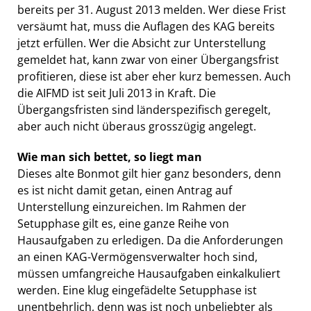
bereits per 31. August 2013 melden. Wer diese Frist
versäumt hat, muss die Auflagen des KAG bereits
jetzt erfüllen. Wer die Absicht zur Unterstellung
gemeldet hat, kann zwar von einer Übergangsfrist
profitieren, diese ist aber eher kurz bemessen. Auch
die AIFMD ist seit Juli 2013 in Kraft. Die
Übergangsfristen sind länderspezifisch geregelt,
aber auch nicht überaus grosszügig angelegt.
Wie man sich bettet, so liegt man
Dieses alte Bonmot gilt hier ganz besonders, denn
es ist nicht damit getan, einen Antrag auf
Unterstellung einzureichen. Im Rahmen der
Setupphase gilt es, eine ganze Reihe von
Hausaufgaben zu erledigen. Da die Anforderungen
an einen KAG-Vermögensverwalter hoch sind,
müssen umfangreiche Hausaufgaben einkalkuliert
werden. Eine klug eingefädelte Setupphase ist
unentbehrlich, denn was ist noch unbeliebter als