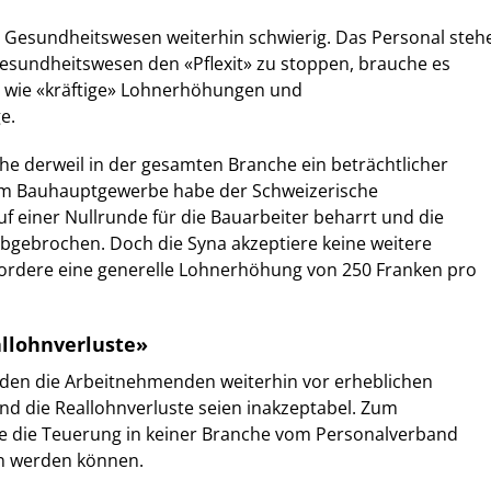
im Gesundheitswesen weiterhin schwierig. Das Personal steh
esundheitswesen den «Pflexit» zu stoppen, brauche es
wie «kräftige» Lohnerhöhungen und
e.
he derweil in der gesamten Branche ein beträchtlicher
im Bauhauptgewerbe habe der Schweizerische
 einer Nullrunde für die Bauarbeiter beharrt und die
gebrochen. Doch die Syna akzeptiere keine weitere
fordere eine generelle Lohnerhöhung von 250 Franken pro
llohnverluste»
nden die Arbeitnehmenden weiterhin vor erheblichen
d die Reallohnverluste seien inakzeptabel. Zum
e die Teuerung in keiner Branche vom Personalverband
en werden können.