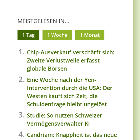
MEISTGELESEN IN...
1 Tag
1 Woche
1 Monat
Chip-Ausverkauf verschärft sich:
Zweite Verlustwelle erfasst
globale Börsen
Eine Woche nach der Yen-
Intervention durch die USA: Der
Westen kauft sich Zeit, die
Schuldenfrage bleibt ungelöst
Studie: So nutzen Schweizer
Vermögensverwalter KI
Candriam: Knappheit ist das neue