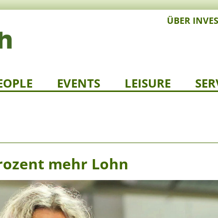
ÜBER INVE
EOPLE
EVENTS
LEISURE
SER
 Prozent mehr Lohn