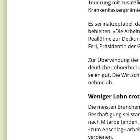
Teuerung mit zusätzl
Krankenkassenprämie
Es sei inakzeptabel, 
behielten. «Die Arbe
Reallöhne zur Deckun
Feri, Präsidentin der
Zur Überwindung der K
deutliche Lohnerhöhu
seien gut. Die Wirtsc
nehme ab.
Weniger Lohn trot
Die meisten Branchen 
Beschäftigung sei st
nach Mitarbeitenden,
«zum Anschlag» arbeit
verdienen.