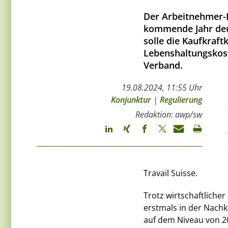
Der Arbeitnehmer-D
kommende Jahr deu
solle die Kaufkraf
Lebenshaltungskost
Verband.
19.08.2024, 11:55 Uhr
Konjunktur
|
Regulierung
Redaktion: awp/sw
Travail Suisse.
Trotz wirtschaftliche
erstmals in der Nachkr
auf dem Niveau von 2