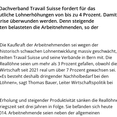
achverband Travail Suisse fordert für das
tliche Lohnerhöhungen von bis zu 4 Prozent. Damit
tkrise überwunden werden. Denn steigende
en belasteten die Arbeitnehmenden, so der
Die Kaufkraft der Arbeitnehmenden sei wegen der
historisch schwachen Lohnentwicklung massiv geschwächt,
teilten Travail Suisse und seine Verbände in Bern mit. Die
Reallöhne seien um mehr als 3 Prozent gefallen, obwohl die
Wirtschaft seit 2021 real um über 7 Prozent gewachsen sei.
«Es besteht deshalb dringender Nachholbedarf bei den
Löhnen», sagt Thomas Bauer, Leiter Wirtschaftspolitik bei
r Erholung und steigender Produktivität sänken die Reallöhn
iegszeit seit drei Jahren in Folge. Sie befänden sich heute
014. Arbeitnehmende seien neben der allgemeinen