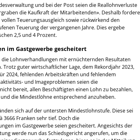
esverwaltung und bei der Post seien die Reallohnverluste
graben die Kaufkraft der Mitarbeitenden». Deshalb fordere
n vollen Teuerungsausgleich sowie rückwirkend den
aufenen Teuerung der vergangenen Jahre. Dies ergebe
chen 2,5 und 4 Prozent.
n im Gastgewerbe gescheitert
 die Lohnverhandlungen mit ernüchternden Resultaten
. Trotz guter wirtschaftlicher Lage, dem Rekordjahr 2023,
für 2024, fehlenden Arbeitskräften und fehlendem
aktivitäts- und Imageproblemen seien die
icht bereit, allen Beschäftigten einen Lohn zu bezahlen,
 und die Mindestlöhne entsprechend anzuheben.
fänden sich auf der untersten Mindestlohnstufe. Diese sei
 3666 Franken sehr tief. Doch die
ngen im Gastgewerbe seien gescheitert. Angesichts der
ung werde nun das Schiedsgericht angerufen, um die