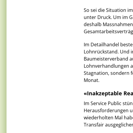
So sei die Situation 
unter Druck. Um im G
deshalb Massnahmen 
Gesamtarbeitsverträg
Im Detailhandel beste
Lohnrückstand. Und 
Baumeisterverband auf
Lohnverhandlungen ab
Stagnation, sondern 
Monat.
«Inakzeptable Rea
Im Service Public stü
Herausforderungen un
wiederholten Mal hab
Transfair ausgeglich