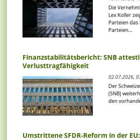
Die Vernehml
Lex Koller ze
Parteien das
Parteien...
Finanzstabilitätsbericht: SNB attes
Verlusttragfähigkeit
02.07.2026, 0
Der Schweize
(SNB) weiterh
den vorhanden
Umstrittene SFDR-Reform in der EU: 