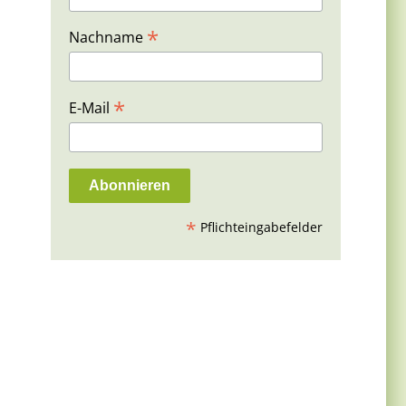
*
Nachname
*
E-Mail
*
Pflichteingabefelder