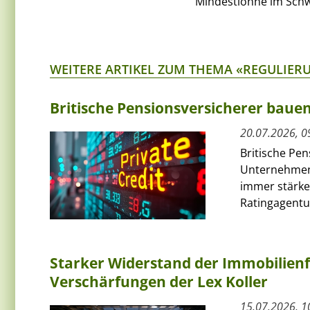
Mindestlöhne im Schwe
WEITERE ARTIKEL ZUM THEMA «REGULIER
Britische Pensionsversicherer bauen
20.07.2026, 0
Britische Pen
Unternehmens
immer stärker
Ratingagentur
Starker Widerstand der Immobilien
Verschärfungen der Lex Koller
15.07.2026, 1