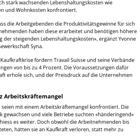
ich stark wachsenden Lebenshaltungskosten wie
n und Wohnkosten konfrontiert.
dass die Arbeitgebenden die Produktivitätsgewinne für sich
itnehmenden haben diese erarbeitet und benötigen höhere
g der steigenden Lebenshaltungskosten», ergänzt Yvonne
 Gewerkschaft Syna.
aufkraftkrise fordern Travail Suisse und seine Verbände
ngen von bis zu 4 Prozent. Die Voraussetzungen dafür
haft erhole sich, und der Preisdruck auf die Unternehmen
z Arbeitskräftemangel
seien mit einem Arbeitskräftemangel konfrontiert. Die
ark gewachsen und viele Betriebe suchten «händeringend»
 hiess es weiter. Doch obwohl die Arbeitnehmenden bis
eten, hätten sie an Kaufkraft verloren, statt mehr zu