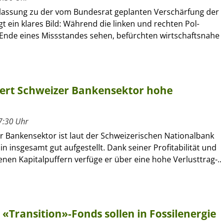
assung zu der vom Bundesrat geplanten Verschärfung der
igt ein klares Bild: Während die linken und rechten Pol-
 Ende eines Missstandes sehen, befürchten wirtschaftsnahe
tiert Schweizer Bankensektor hohe
7:30 Uhr
r Bankensektor ist laut der Schweizerischen Nationalbank
in insgesamt gut aufgestellt. Dank seiner Profitabilität und
en Kapitalpuffern verfüge er über eine hohe Verlusttrag-..
«Transition»-Fonds sollen in Fossilenergie