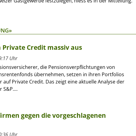
izer Gastgewerbe festzulegen, hiess es in der Mitteilung.
UNG»
 Private Credit massiv aus
9:17 Uhr
sionsversicherer, die Pensionsverpflichtungen von
rentenfonds übernehmen, setzen in ihren Portfolios
 auf Private Credit. Das zeigt eine aktuelle Analyse der
 S&P....
firmen gegen die vorgeschlagenen
0:36 Uhr