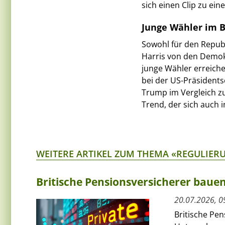
sich einen Clip zu e
Junge Wähler im B
Sowohl für den Repub
Harris von den Demokr
junge Wähler erreiche
bei der US-Präsidents
Trump im Vergleich zu
Trend, der sich auch
WEITERE ARTIKEL ZUM THEMA «REGULIER
Britische Pensionsversicherer bauen
20.07.2026, 0
Britische Pen