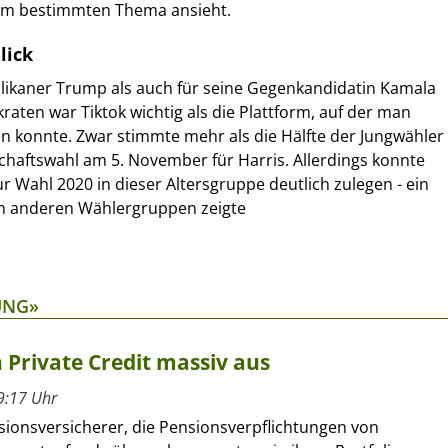
inem bestimmten Thema ansieht.
lick
likaner Trump als auch für seine Gegenkandidatin Kamala
aten war Tiktok wichtig als die Plattform, auf der man
n konnte. Zwar stimmte mehr als die Hälfte der Jungwähler
chaftswahl am 5. November für Harris. Allerdings konnte
r Wahl 2020 in dieser Altersgruppe deutlich zulegen - ein
 in anderen Wählergruppen zeigte
UNG»
 Private Credit massiv aus
9:17 Uhr
sionsversicherer, die Pensionsverpflichtungen von