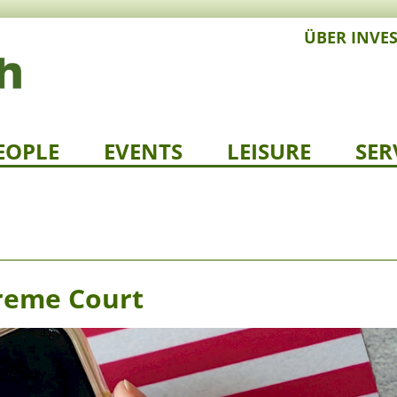
ÜBER INVE
EOPLE
EVENTS
LEISURE
SER
preme Court