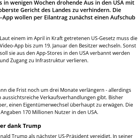
as in wenigen Wochen drohende Aus in den USA mit
berste Gericht des Landes zu verhindern. Die
o-App wollen per Eilantrag zunächst einen Aufschub
Laut einem im April in Kraft getretenen US-Gesetz muss die
Video-App bis zum 19. Januar den Besitzer wechseln. Sonst
soll sie aus den App-Stores in den USA verbannt werden
und Zugang zu Infrastruktur verlieren.
ann die Frist noch um drei Monate verlängern - allerdings
n aussichtsreiche Verkaufsverhandlungen gibt. Bisher
aber, einen Eigentümerwechsel überhaupt zu erwägen. Die
 Angaben 170 Millionen Nutzer in den USA.
er dank Trump
nald Trump als nächster US-Präsident vereidigt. In seiner