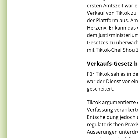
ersten Amtszeit war e
Verkauf von Tiktok zu
der Plattform aus. Am
Herzen». Er kann das 
dem Justizministerium
Gesetzes zu überwach
mit Tiktok-Chef Shou Z
Verkaufs-Gesetz b
Für Tiktok sah es in
war der Dienst vor ei
gescheitert.
Tiktok argumentierte 
Verfassung verankerte
Entscheidung jedoch 
regulatorischen Prax
Äusserungen unterdrü