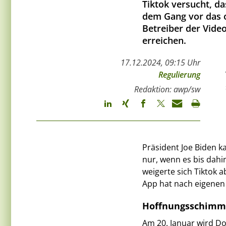
Tiktok versucht, d
dem Gang vor das o
Betreiber der Vide
erreichen.
17.12.2024, 09:15 Uhr
Regulierung
Redaktion: awp/sw
Präsident Joe Biden k
nur, wenn es bis dahi
weigerte sich Tiktok 
App hat nach eigenen
Hoffnungsschimm
Am 20. Januar wird Do