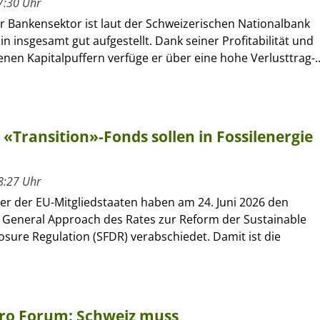
7:30 Uhr
r Bankensektor ist laut der Schweizerischen Nationalbank
in insgesamt gut aufgestellt. Dank seiner Profitabilität und
en Kapitalpuffern verfüge er über eine hohe Verlusttrag-..
«Transition»-Fonds sollen in Fossilenergie
8:27 Uhr
er der EU-Mitgliedstaaten haben am 24. Juni 2026 den
General Approach des Rates zur Reform der Sustainable
osure Regulation (SFDR) verabschiedet. Damit ist die
ero Forum: Schweiz muss