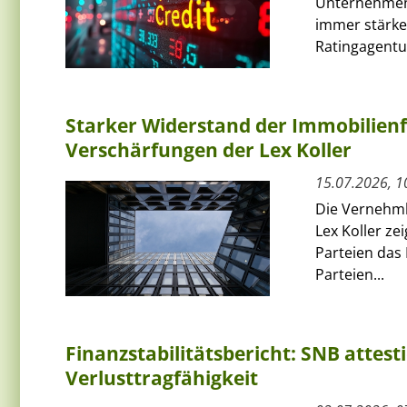
Unternehmens
immer stärker
Ratingagentur
Starker Widerstand der Immobilien
Verschärfungen der Lex Koller
15.07.2026, 1
Die Vernehml
Lex Koller ze
Parteien das
Parteien...
Finanzstabilitätsbericht: SNB attes
Verlusttragfähigkeit