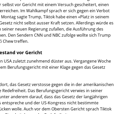
r selbst vor Gericht mit einem Versuch gescheitert, einen
 erreichen. Im Wahlkampf sprach er sich gegen ein Verbot
 Montag sagte Trump, Tiktok habe einen «Platz in seinem
Gesetz nicht selbst ausser Kraft setzen. Allerdings würde es
 seiner neuen Regierung zufallen, die Ausführung des
en. Den Sendern CNN und NBC zufolge wollte sich Trump
i Chew treffen.
estand vor Gericht
 den USA zuletzt zunehmend düster aus. Vergangene Woche
nem Berufungsgericht mit einer Klage gegen das Gesetz
dort, das Gesetz verstosse gegen die in der amerikanischen
 Redefreiheit. Das Berufungsgericht verwies in seiner
unter anderem darauf, dass das Gesetz der langjährigen
is entspreche und der US-Kongress nicht bestimmte
cken wolle. Auch vor dem Obersten Gericht sprach Tiktok