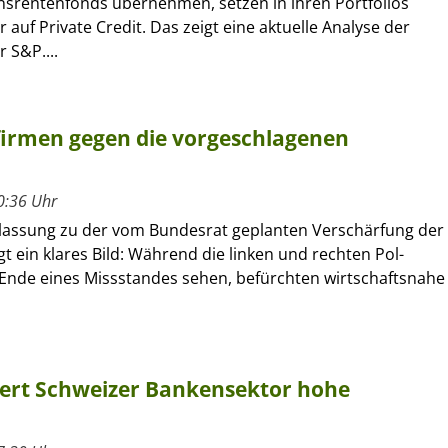
rentenfonds übernehmen, setzen in ihren Portfolios
 auf Private Credit. Das zeigt eine aktuelle Analyse der
 S&P....
firmen gegen die vorgeschlagenen
0:36 Uhr
assung zu der vom Bundesrat geplanten Verschärfung der
igt ein klares Bild: Während die linken und rechten Pol-
 Ende eines Missstandes sehen, befürchten wirtschaftsnahe
tiert Schweizer Bankensektor hohe