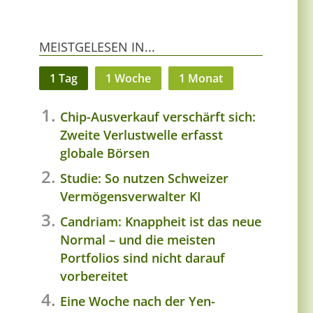
MEISTGELESEN IN...
1 Tag
1 Woche
1 Monat
Chip-Ausverkauf verschärft sich:
Zweite Verlustwelle erfasst
globale Börsen
Studie: So nutzen Schweizer
Vermögensverwalter KI
Candriam: Knappheit ist das neue
Normal – und die meisten
Portfolios sind nicht darauf
vorbereitet
Eine Woche nach der Yen-