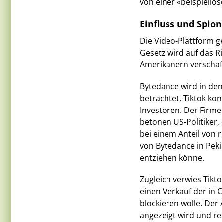
von einer «beispiello
Einfluss und Spio
Die Video-Plattform 
Gesetz wird auf das Ri
Amerikanern verschaf
Bytedance wird in de
betrachtet. Tiktok kon
Investoren. Der Firmen
betonen US-Politiker
bei einem Anteil von 
von Bytedance in Peki
entziehen könne.
Zugleich verwies Tikto
einen Verkauf der in 
blockieren wolle. Der
angezeigt wird und re