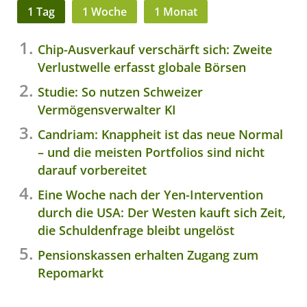
1 Tag
1 Woche
1 Monat
Chip-Ausverkauf verschärft sich: Zweite
Verlustwelle erfasst globale Börsen
Studie: So nutzen Schweizer
Vermögensverwalter KI
Candriam: Knappheit ist das neue Normal
– und die meisten Portfolios sind nicht
darauf vorbereitet
Eine Woche nach der Yen-Intervention
durch die USA: Der Westen kauft sich Zeit,
die Schuldenfrage bleibt ungelöst
Pensionskassen erhalten Zugang zum
Repomarkt