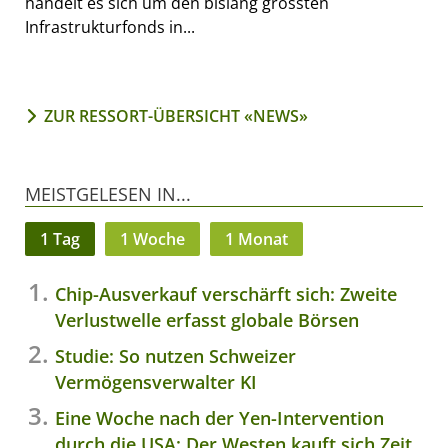
handelt es sich um den bislang grössten
Infrastrukturfonds in...
ZUR RESSORT-ÜBERSICHT «NEWS»
MEISTGELESEN IN...
1 Tag
1 Woche
1 Monat
Chip-Ausverkauf verschärft sich: Zweite
Verlustwelle erfasst globale Börsen
Studie: So nutzen Schweizer
Vermögensverwalter KI
Eine Woche nach der Yen-Intervention
durch die USA: Der Westen kauft sich Zeit,