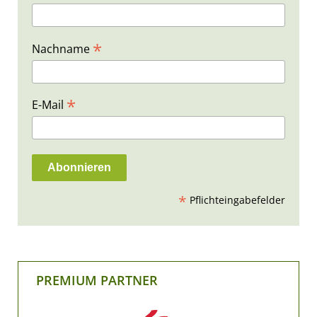
*
Nachname
*
E-Mail
*
Pflichteingabefelder
PREMIUM PARTNER