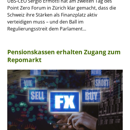
UBS-CEO Sergio Ermotti hat am zweiten Tag des
Point Zero Forum in Zürich klar gemacht, dass die
Schweiz ihre Stärken als Finanzplatz aktiv
verteidigen muss – und den Ball im
Regulierungsstreit dem Parlament...
Pensionskassen erhalten Zugang zum
Repomarkt