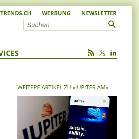
STRENDS.CH
WERBUNG
NEWSLETTER
VICES
WEITERE ARTIKEL ZU «JUPITER AM»