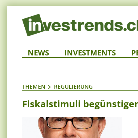
NEWS
INVESTMENTS
P
THEMEN
REGULIERUNG
Fiskalstimuli begünstige