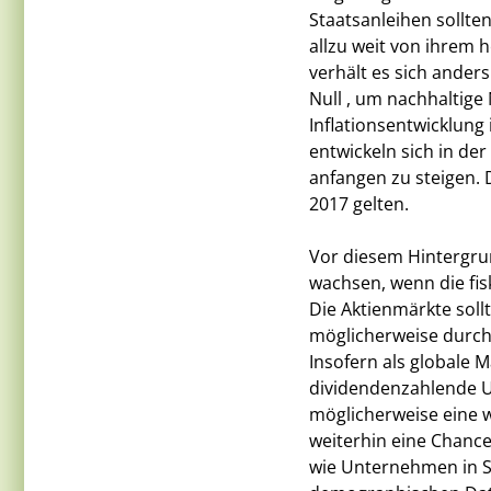
Staatsanleihen sollten
allzu weit von ihrem 
verhält es sich ander
Null , um nachhaltige
Inflationsentwicklung
entwickeln sich in de
anfangen zu steigen. 
2017 gelten.
Vor diesem Hintergrun
wachsen, wenn die fi
Die Aktienmärkte sollt
möglicherweise durch
Insofern als globale
dividendenzahlende U
möglicherweise eine w
weiterhin eine Chance 
wie Unternehmen in S