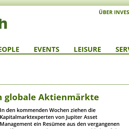
ÜBER INVE
EOPLE
EVENTS
LEISURE
SER
n globale Aktienmärkte
In den kommenden Wochen ziehen die
Kapitalmarktexperten von Jupiter Asset
Management ein Resümee aus den vergangenen