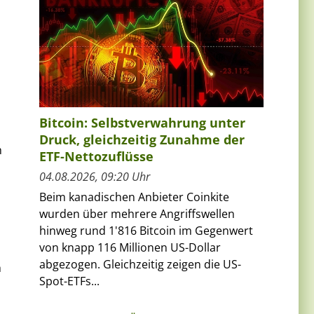
Bitcoin: Selbstverwahrung unter
Druck, gleichzeitig Zunahme der
h
ETF-Nettozuflüsse
04.08.2026, 09:20 Uhr
Beim kanadischen Anbieter Coinkite
wurden über mehrere Angriffswellen
hinweg rund 1'816 Bitcoin im Gegenwert
von knapp 116 Millionen US-Dollar
abgezogen. Gleichzeitig zeigen die US-
h
Spot-ETFs...