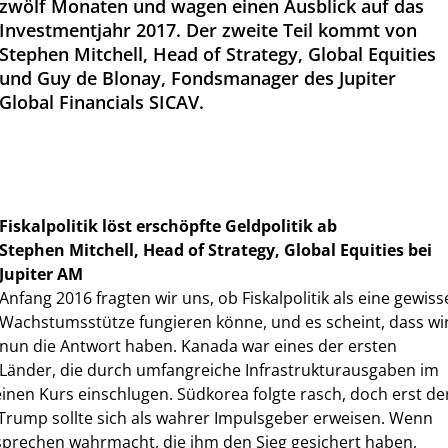
zwölf Monaten und wagen einen Ausblick auf das
Investmentjahr 2017. Der zweite Teil kommt von
Stephen Mitchell, Head of Strategy, Global Equities
und Guy de Blonay, Fondsmanager des Jupiter
Global Financials SICAV.
Fiskalpolitik löst erschöpfte Geldpolitik ab
Stephen Mitchell, Head of Strategy, Global Equities bei
Jupiter AM
Anfang 2016 fragten wir uns, ob Fiskalpolitik als eine gewiss
Wachstumsstütze fungieren könne, und es scheint, dass wi
nun die Antwort haben. Kanada war eines der ersten
Länder, die durch umfangreiche Infrastrukturausgaben im
inen Kurs einschlugen. Südkorea folgte rasch, doch erst de
Trump sollte sich als wahrer Impulsgeber erweisen. Wenn
sprechen wahrmacht, die ihm den Sieg gesichert haben,