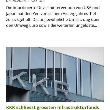
07.08.2026, 11:28 Uhr
Die koordinierte Devisenintervention von USA und
Japan hat den Yen von seinem Vierzig-Jahres-Tief
zurückgeholt. Die ungewöhnliche Umsetzung über
den Umweg Euro sowie die weiterhin ungelöste...
KKR schliesst grössten Infrastrukturfonds