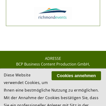
ADRESSE
BCP Business Content Production GmbH
Gotthardstrasse 38
Diese Website
8002 Zürich
Cookies annehmen
verwendet Cookies, um
Ihnen eine bestmögliche Nutzung zu ermöglichen.
© 2026 by BCP Business Content Production
Mit der Annahme der Cookies bestätigen Sie, dass
GmbH, Zürich – Switzerland
Sie ein professioneller Anleger mit Sitz in der
Website by
update AG
, Zurich