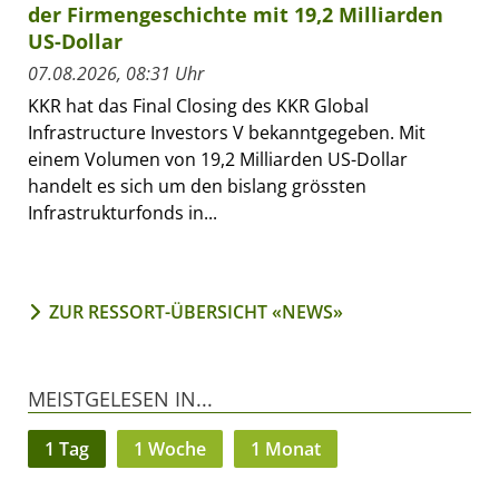
der Firmengeschichte mit 19,2 Milliarden
US-Dollar
07.08.2026, 08:31 Uhr
KKR hat das Final Closing des KKR Global
Infrastructure Investors V bekanntgegeben. Mit
einem Volumen von 19,2 Milliarden US-Dollar
handelt es sich um den bislang grössten
Infrastrukturfonds in...
ZUR RESSORT-ÜBERSICHT «NEWS»
MEISTGELESEN IN...
1 Tag
1 Woche
1 Monat