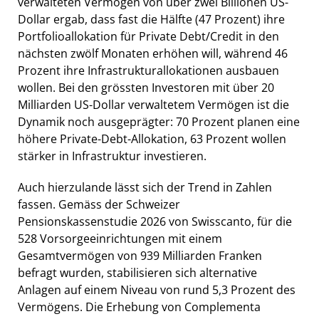
verwalteten Vermögen von über zwei Billionen US-
Dollar ergab, dass fast die Hälfte (47 Prozent) ihre
Portfolioallokation für Private Debt/Credit in den
nächsten zwölf Monaten erhöhen will, während 46
Prozent ihre Infrastrukturallokationen ausbauen
wollen. Bei den grössten Investoren mit über 20
Milliarden US-Dollar verwaltetem Vermögen ist die
Dynamik noch ausgeprägter: 70 Prozent planen eine
höhere Private-Debt-Allokation, 63 Prozent wollen
stärker in Infrastruktur investieren.
Auch hierzulande lässt sich der Trend in Zahlen
fassen. Gemäss der Schweizer
Pensionskassenstudie 2026 von Swisscanto, für die
528 Vorsorgeeinrichtungen mit einem
Gesamtvermögen von 939 Milliarden Franken
befragt wurden, stabilisieren sich alternative
Anlagen auf einem Niveau von rund 5,3 Prozent des
Vermögens. Die Erhebung von Complementa