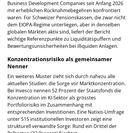
Business Development Companies seit Anfang 2026
mit erheblichen Rücknahmebegehren konfrontiert
waren. Für Schweizer Pensionskassen, die zwar nicht
dem EIOPA-Regime unterliegen, aber in denselben
globalen Märkten aktiv sind, liefert der Bericht
wichtige Referenzpunkte zu Liquiditätspuffern und
Bewertungsunsicherheiten bei illiquiden Anlagen.
Konzentrationsrisiko als gemeinsamer
Nenner
Ein weiteres Muster zieht sich durch nahezu alle
aktuellen Studien: die Sorge vor Marktkonzentration.
Bei Invesco nennen 52 Prozent der Staatsfonds die
Konzentration im KI-Sektor als grösstes
Portfoliorisiko im Zusammenhang mit
entsprechenden Investitionen. Eine Natixis-Umfrage
unter 515 institutionellen Investoren zeigt eine
strukturell verwandte Sorge: Rund ein Drittel der