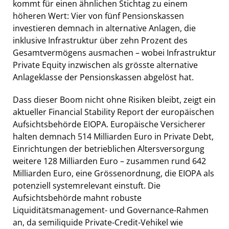
kommt für einen ähnlichen Stichtag zu einem
höheren Wert: Vier von fünf Pensionskassen
investieren demnach in alternative Anlagen, die
inklusive Infrastruktur über zehn Prozent des
Gesamtvermögens ausmachen – wobei Infrastruktur
Private Equity inzwischen als grösste alternative
Anlageklasse der Pensionskassen abgelöst hat.
Dass dieser Boom nicht ohne Risiken bleibt, zeigt ein
aktueller Financial Stability Report der europäischen
Aufsichtsbehörde EIOPA. Europäische Versicherer
halten demnach 514 Milliarden Euro in Private Debt,
Einrichtungen der betrieblichen Altersversorgung
weitere 128 Milliarden Euro – zusammen rund 642
Milliarden Euro, eine Grössenordnung, die EIOPA als
potenziell systemrelevant einstuft. Die
Aufsichtsbehörde mahnt robuste
Liquiditätsmanagement- und Governance-Rahmen
an, da semiliquide Private-Credit-Vehikel wie