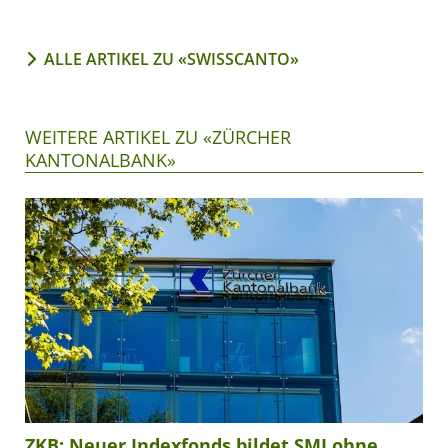
ALLE ARTIKEL ZU «SWISSCANTO»
WEITERE ARTIKEL ZU «ZÜRCHER
KANTONALBANK»
ZKB: Neuer Indexfonds bildet SMI ohne