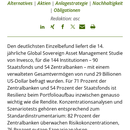
Alternatives
|
Aktien
|
Anlagestrategie
|
Nachhaltigkeit
|
Obligationen
Redaktion: asc
Den deutlichsten Einzelbefund liefert die 14.
jährliche Global Sovereign Asset Management Studie
von Invesco, für die 144 Institutionen – 90
Staatsfonds und 54 Zentralbanken – mit einem
verwalteten Gesamtvermögen von rund 29 Billionen
US-Dollar befragt wurden. Für 71 Prozent der
Zentralbanken und 54 Prozent der Staatsfonds ist
Resilienz beim Portfolioaufbau inzwischen genauso
wichtig wie die Rendite. Konzentrationsanalysen und
Szenariotests gehören entsprechend zum
Standardinstrumentarium: 82 Prozent der
Zentralbanken überwachen Risikokonzentrationen,
76 Prozent nutzen Szenarioanalysen.