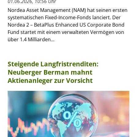
01.06.2026, 10:56 Uhr
Nordea Asset Management (NAM) hat seinen ersten
systematischen Fixed-Income-Fonds lanciert. Der
Nordea 2 – BetaPlus Enhanced US Corporate Bond
Fund startet mit einem verwalteten Vermögen von
über 1.4 Milliarden...
Steigende Langfristrenditen:
Neuberger Berman mahnt
Aktienanleger zur Vorsicht