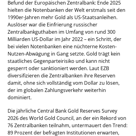
Befund der Europäischen Zentralbank: Ende 2025
hielten die Notenbanken der Welt erstmals seit den
1990er-Jahren mehr Gold als US-Staatsanleihen.
Auslöser war die Einfrierung russischer
Zentralbankguthaben im Umfang von rund 300
Milliarden US-Dollar im Jahr 2022 – ein Schritt, der
bei vielen Notenbanken eine nüchterne Kosten-
Nutzen-Abwägung in Gang setzte. Gold trägt kein
staatliches Gegenparteirisiko und kann nicht
gesperrt oder sanktioniert werden. Laut EZB
diversifizieren die Zentralbanken ihre Reserven
damit, ohne sich vollständig vom Dollar zu lösen,
der im globalen Zahlungsverkehr weiterhin
dominiert.
Die jährliche Central Bank Gold Reserves Survey
2026 des World Gold Council, an der ein Rekord von
76 Zentralbanken teilnahm, untermauert den Trend:
89 Prozent der befragten Institutionen erwarten,