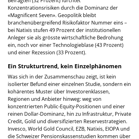
Befragten (32 Prozent) fürchtet
Konzentrationsrisiken durch die Dominanz der
«Magnificent Seven». Geopolitik bleibt
branchenübergreifend Risikofaktor Nummer eins –
bei Natixis stufen 49 Prozent der institutionellen
Anleger sie als grösste wirtschaftliche Bedrohung
ein, noch vor einer Technologieblase (43 Prozent)
und einer Rezession (33 Prozent).
Ein Strukturtrend, kein Einzelphänomen
Was sich in der Zusammenschau zeigt, ist kein
isolierter Befund einer einzelnen Studie, sondern ein
kohärentes Muster über Investorenklassen,
Regionen und Anbieter hinweg: weg von
konzentrierten Public-Equity-Positionen und einer
reinen Dollar-Dominanz, hin zu Infrastruktur, Private
Credit, Gold und diversifizierten Reservestrategien.
Invesco, World Gold Council, EZB, Natixis, EIOPA und
die Schweizer Pensionskassenstudien kommen über