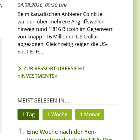
04.08.2026, 09:20 Uhr
A
Beim kanadischen Anbieter Coinkite
wurden über mehrere Angriffswellen
hinweg rund 1'816 Bitcoin im Gegenwert
von knapp 116 Millionen US-Dollar
abgezogen. Gleichzeitig zeigen die US-
Spot-ETFs...
ZUR RESSORT-ÜBERSICHT
«INVESTMENTS»
MEISTGELESEN IN...
1 Tag
1 Woche
1 Monat
Eine Woche nach der Yen-
Intervention durch die USA: Der