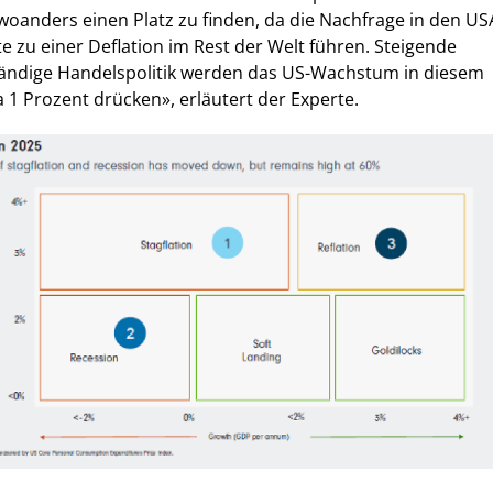
oanders einen Platz zu finden, da die Nachfrage in den US
e zu einer Deflation im Rest der Welt führen. Steigende
tändige Handelspolitik werden das US-Wachstum in diesem
a 1 Prozent drücken», erläutert der Experte.