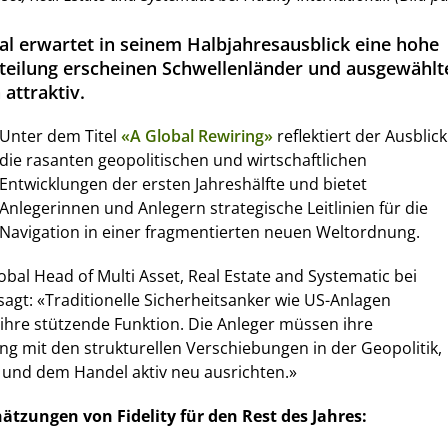
nal erwartet in seinem Halbjahresausblick eine hohe
itteilung erscheinen Schwellenländer und ausgewählt
 attraktiv.
Unter dem Titel
«A Global Rewiring»
reflektiert der Ausblick
die rasanten geopolitischen und wirtschaftlichen
Entwicklungen der ersten Jahreshälfte und bietet
Anlegerinnen und Anlegern strategische Leitlinien für die
Navigation in einer fragmentierten neuen Weltordnung.
obal Head of Multi Asset, Real Estate and Systematic bei
sagt:
«Traditionelle Sicherheitsanker wie US-Anlagen
ihre stützende Funktion. Die Anleger müssen ihre
ang mit den strukturellen Verschiebungen in der Geopolitik,
 und dem Handel aktiv neu ausrichten.»
hätzungen von Fidelity für den Rest des Jahres: