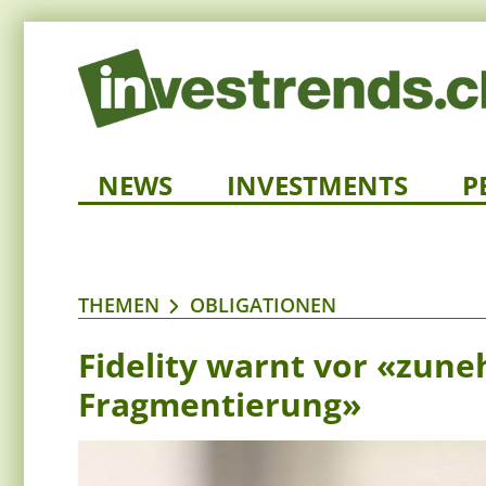
NEWS
INVESTMENTS
P
THEMEN
OBLIGATIONEN
Fidelity warnt vor «zun
Fragmentierung»