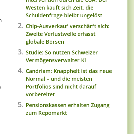
Westen kauft sich Zeit, die
Schuldenfrage bleibt ungelöst
n
Chip-Ausverkauf verschärft sich:
Zweite Verlustwelle erfasst
globale Börsen
Studie: So nutzen Schweizer
Vermögensverwalter KI
Candriam: Knappheit ist das neue
Normal – und die meisten
Portfolios sind nicht darauf
n
vorbereitet
Pensionskassen erhalten Zugang
zum Repomarkt