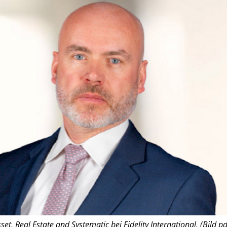
et, Real Estate and Systematic bei Fidelity International. (Bild pd