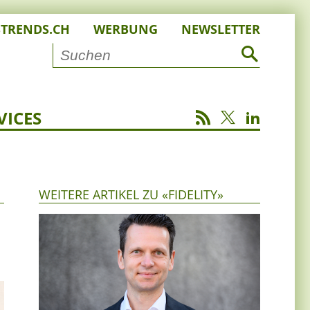
STRENDS.CH
WERBUNG
NEWSLETTER
VICES
WEITERE ARTIKEL ZU «FIDELITY»