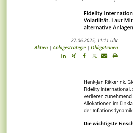
Fidelity Internatio
Volatilität. Laut M
alternative Anlagen
27.06.2025, 11:11 Uhr
Aktien
|
Anlagestrategie
|
Obligationen
Henk-Jan Rikkerink, Gl
Fidelity International, 
verlieren zunehmend 
Allokationen im Einkl
der Inflationsdynamik
Die wichtigste Einsc