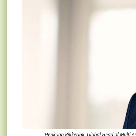
Henk-Jan Rikkerink, Global Head of Multi Ass