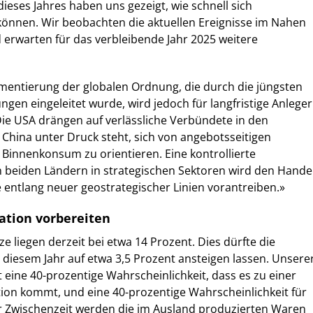
ieses Jahres haben uns gezeigt, wie schnell sich
nnen. Wir beobachten die aktuellen Ereignisse im Nahen
erwarten für das verbleibende Jahr 2025 weitere
gmentierung der globalen Ordnung, die durch die jüngsten
ngen eingeleitet wurde, wird jedoch für langfristige Anleger
Die USA drängen auf verlässliche Verbündete in den
 China unter Druck steht, sich von angebotsseitigen
Binnenkonsum zu orientieren. Eine kontrollierte
 beiden Ländern in strategischen Sektoren wird den Hande
 entlang neuer geostrategischer Linien vorantreiben.»
lation vorbereiten
tze liegen derzeit bei etwa 14 Prozent. Dies dürfte die
n diesem Jahr auf etwa 3,5 Prozent ansteigen lassen. Unsere
eine 40-prozentige Wahrscheinlichkeit, dass es zu einer
ation kommt, und eine 40-prozentige Wahrscheinlichkeit für
der Zwischenzeit werden die im Ausland produzierten Waren