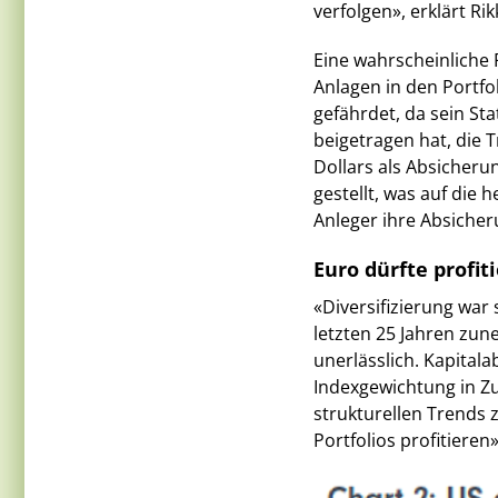
verfolgen», erklärt Rik
Eine wahrscheinliche
Anlagen in den Portfol
gefährdet, da sein St
beigetragen hat, die 
Dollars als Absicherun
gestellt, was auf die
Anleger ihre Absiche
Euro dürfte profit
«Diversifizierung war s
letzten 25 Jahren zu
unerlässlich. Kapital
Indexgewichtung in Zu
strukturellen Trends
Portfolios profitieren»