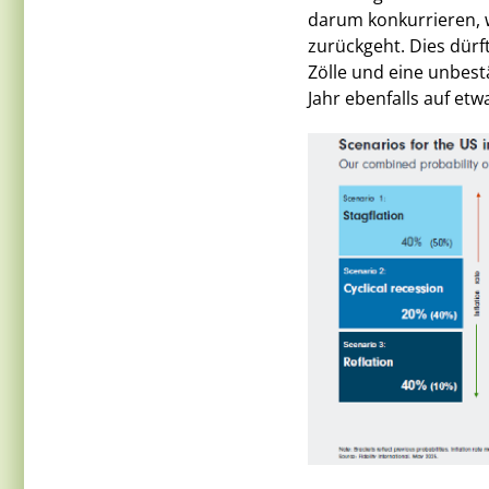
darum konkurrieren, w
zurückgeht. Dies dürft
Zölle und eine unbes
Jahr ebenfalls auf etw