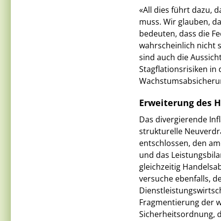
«All dies führt dazu,
muss. Wir glauben, da
bedeuten, dass die F
wahrscheinlich nicht s
sind auch die Aussicht
Stagflationsrisiken i
Wachstumsabsicherun
Erweiterung des H
Das divergierende Infl
strukturelle Neuverdr
entschlossen, den am
und das Leistungsbila
gleichzeitig Handels
versuche ebenfalls, 
Dienstleistungswirtsc
Fragmentierung der we
Sicherheitsordnung, da