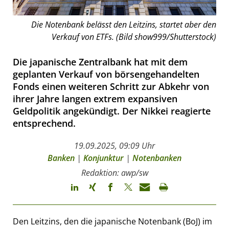
Die Notenbank belässt den Leitzins, startet aber den
Verkauf von ETFs. (Bild show999/Shutterstock)
Die japanische Zentralbank hat mit dem
geplanten Verkauf von börsengehandelten
Fonds einen weiteren Schritt zur Abkehr von
ihrer Jahre langen extrem expansiven
Geldpolitik angekündigt. Der Nikkei reagierte
entsprechend.
19.09.2025, 09:09 Uhr
Banken
|
Konjunktur
|
Notenbanken
Redaktion: awp/sw
Den Leitzins, den die japanische Notenbank (BoJ) im