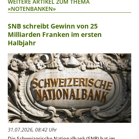
WEITERE ARTIKEL ZUM THEMA
«NOTENBANKEN»
SNB schreibt Gewinn von 25
Milliarden Franken im ersten
Halbjahr
31.07.2026, 08:42 Uhr
Die Schweizerische Nationalbank (SNB) hat im