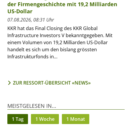
der Firmengeschichte mit 19,2 Milliarden
US-Dollar
07.08.2026, 08:31 Uhr
KKR hat das Final Closing des KKR Global
Infrastructure Investors V bekanntgegeben. Mit
einem Volumen von 19,2 Milliarden US-Dollar
handelt es sich um den bislang grössten
Infrastrukturfonds in...
ZUR RESSORT-ÜBERSICHT «NEWS»
MEISTGELESEN IN...
1 Tag
1 Woche
1 Monat