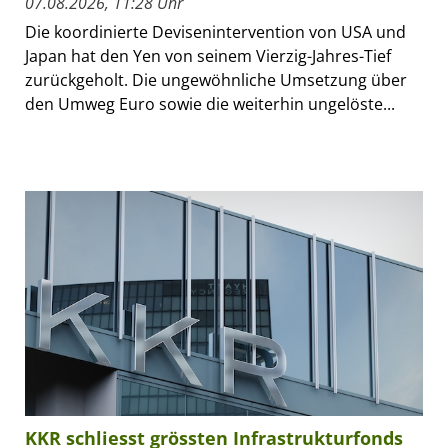
07.08.2026, 11:28 Uhr
Die koordinierte Devisenintervention von USA und
Japan hat den Yen von seinem Vierzig-Jahres-Tief
zurückgeholt. Die ungewöhnliche Umsetzung über
den Umweg Euro sowie die weiterhin ungelöste...
KKR schliesst grössten Infrastrukturfonds