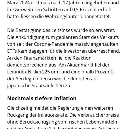
März 2024 erstmals nach 17 Jahren angehoben und
in zwei weiteren Schritten auf 0,5 Prozent erhöht
hatte, liessen die Währungshüter unangetastet.
Die Bestätigung des Leitzinses wurde so erwartet.
Die Ankündigung zum geplanten Start des Verkaufs
von seit der Corona-Pandemie massiv angehäuften
ETFs kam dagegen für die Investoren überraschend.
An den Finanzmärkten fiel die Reaktion
dementsprechend aus. Am Aktienmarkt fiel der
Leitindex Nikkei 225 um rund eineinhalb Prozent;
der Yen legte ebenso wie die Renditen auf
japanische Staatsanleihen zu.
Nochmals tiefere Inflation
Gleichzeitig meldet die Regierung einen weiteren
Rückgang der Inflationsrate. Die Verbraucherpreise
ohne Berücksichtigung von frischen Lebensmitteln
sind im August um 2,7 Prozent gestiegen. Analysten