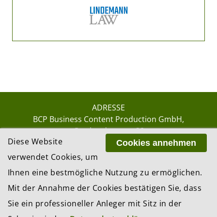
ADRESSE
BCP Business Content Production GmbH
Gotthardstrasse 38
Diese Website
8002 Zürich
Cookies annehmen
verwendet Cookies, um
Ihnen eine bestmögliche Nutzung zu ermöglichen.
© 2026 by BCP Business Content Production
Mit der Annahme der Cookies bestätigen Sie, dass
GmbH, Zürich – Switzerland
Sie ein professioneller Anleger mit Sitz in der
Website by
update AG
, Zurich