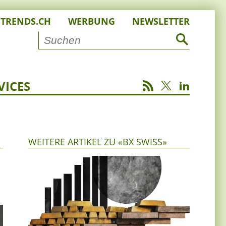
STRENDS.CH
WERBUNG
NEWSLETTER
VICES
WEITERE ARTIKEL ZU «BX SWISS»