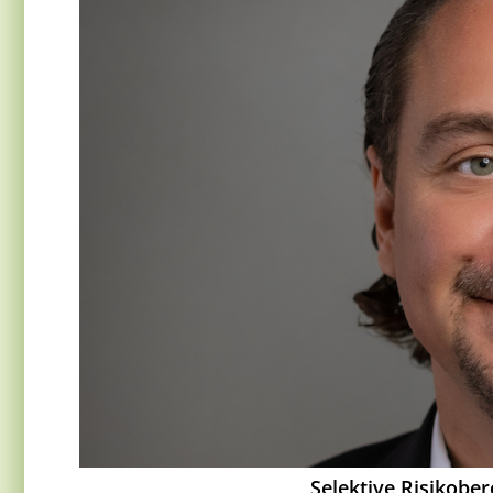
Selektive Risikober