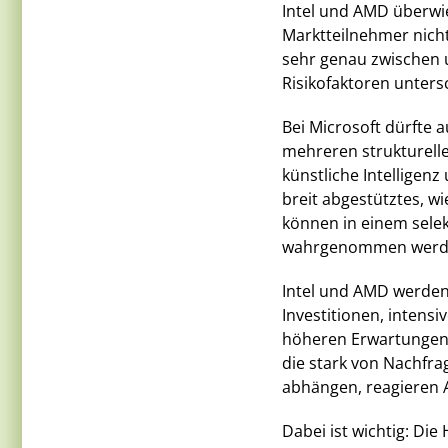
Intel und AMD überwi
Marktteilnehmer nich
sehr genau zwischen 
Risikofaktoren unters
Bei Microsoft dürfte 
mehreren strukturelle
künstliche Intellige
breit abgestütztes, w
können in einem sele
wahrgenommen werd
Intel und AMD werden
Investitionen, intens
höheren Erwartungen
die stark von Nachfra
abhängen, reagieren A
Dabei ist wichtig: Di