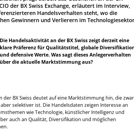
CIO der BX Swiss Exchange, erläutert im Interview,
ferenzierteren Handelsverhalten steht, wo die
hen Gewinnern und Verlierern im Technologiesekto
Die Handelsaktivität an der BX Swiss zeigt derzeit eine
klare Präferenz für Qualitätstitel, globale Diversifikatio
und defensive Werte. Was sagt dieses Anlegerverhalten
über die aktuelle Marktstimmung aus?
an der BX Swiss deutet auf eine Marktstimmung hin, die zwar
 aber selektiver ist. Die Handelsdaten zeigen Interesse an
msthemen wie Technologie, künstlicher Intelligenz und
aber auch an Qualität, Diversifikation und möglichen
nen.