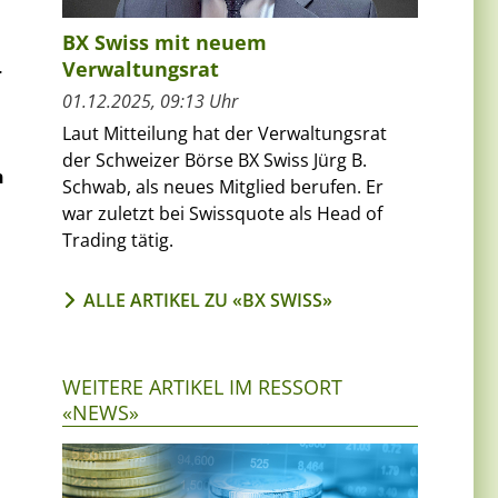
BX Swiss mit neuem
Verwaltungsrat
r
01.12.2025, 09:13 Uhr
Laut Mitteilung hat der Verwaltungsrat
der Schweizer Börse BX Swiss Jürg B.
n
Schwab, als neues Mitglied berufen. Er
war zuletzt bei Swissquote als Head of
Trading tätig.
ALLE ARTIKEL ZU «BX SWISS»
WEITERE ARTIKEL IM RESSORT
«NEWS»