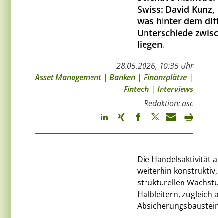
Swiss: David Kunz, 
was hinter dem dif
Unterschiede zwisc
liegen.
28.05.2026, 10:35 Uhr
Asset Management
|
Banken
|
Finanzplätze
|
Fintech
|
Interviews
Redaktion: asc
Die Handelsaktivität 
weiterhin konstruktiv,
strukturellen Wachstu
Halbleitern, zugleich 
Absicherungsbaustei