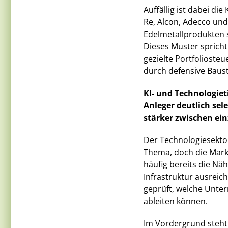
Auffällig ist dabei d
Re, Alcon, Adecco und 
Edelmetallprodukten 
Dieses Muster spricht
gezielte Portfoliost
durch defensive Baus
KI- und Technologieti
Anleger deutlich sel
stärker zwischen ei
Der Technologiesektor
Thema, doch die Mark
häufig bereits die Näh
Infrastruktur ausreic
geprüft, welche Unter
ableiten können.
Im Vordergrund steht 