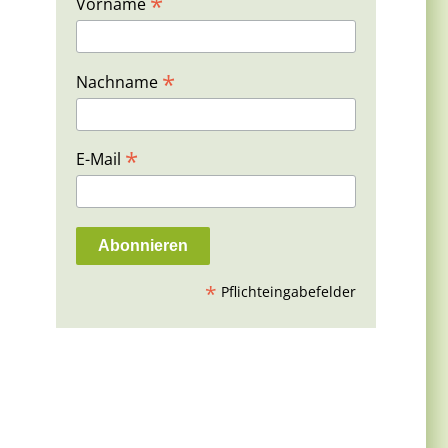
*
Vorname
*
Nachname
*
E-Mail
h
*
Pflichteingabefelder