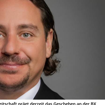
eitschaft prägt derzeit das Geschehen an der BX