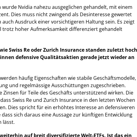
n wurde Nvidia nahezu ausgeglichen gehandelt, mit einem
zent. Dies muss nicht zwingend als Desinteresse gewertet
auch Ausdruck einer vorsichtigeren Haltung sein. Es zeigt
tel trotz hoher Aufmerksamkeit differenziert gehandelt
wie Swiss Re oder Zurich Insurance standen zuletzt hoc
nnen defensive Qualitätsaktien gerade jetzt wieder an
werden häufig Eigenschaften wie stabile Geschäftsmodelle,
ttung und regelmässige Ausschüttungen zugeschrieben.
Zinsen für Teile des Geschäfts unterstützend wirken. Die
dass Swiss Re und Zurich Insurance in den letzten Wochen
en. Dies spricht für ein erhöhtes Interesse an defensiveren
 dass sich daraus eine Aussage zur künftigen Entwicklung
 lässt.
weiterhin auf breit diversifizierte Welt-ETFs. Ist das ein