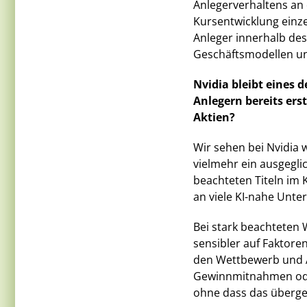
Anlegerverhaltens an 
Kursentwicklung einzel
Anleger innerhalb de
Geschäftsmodellen und
Nvidia bleibt eines 
Anlegern bereits er
Aktien?
Wir sehen bei Nvidia 
vielmehr ein ausgegli
beachteten Titeln im 
an viele KI-nahe Unt
Bei stark beachteten
sensibler auf Faktore
den Wettbewerb und A
Gewinnmitnahmen ode
ohne dass das überge