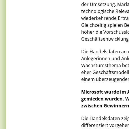
der Umsetzung. Markt
technologische Relev
wiederkehrende Erträ
Gleichzeitig spielen 
höher die Vorschusslo
Geschäftsentwicklung 
Die Handelsdaten an 
Anlegerinnen und Anle
Wachstumsthema betra
eher Geschäftsmodelle
einem überzeugenden 
Microsoft wurde im 
gemieden wurden. We
zwischen Gewinnern 
Die Handelsdaten zeig
differenziert vorgehe