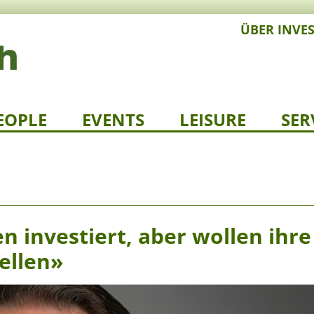
ÜBER INVE
EOPLE
EVENTS
LEISURE
SER
n investiert, aber wollen ihre
ellen»