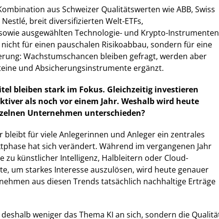
ie Kombination aus Schweizer Qualitätswerten wie ABB, Swiss
Nestlé, breit diversifizierten Welt-ETFs,
sowie ausgewählten Technologie- und Krypto-Instrumenten
 nicht für einen pauschalen Risikoabbau, sondern für eine
euerung: Wachstumschancen bleiben gefragt, werden aber
teine und Absicherungsinstrumente ergänzt.
tel bleiben stark im Fokus. Gleichzeitig investieren
ektiver als noch vor einem Jahr. Weshalb wird heute
nzelnen Unternehmen unterschieden?
 bleibt für viele Anlegerinnen und Anleger ein zentrales
tphase hat sich verändert. Während im vergangenen Jahr
e zu künstlicher Intelligenz, Halbleitern oder Cloud-
hte, um starkes Interesse auszulösen, wird heute genauer
nehmen aus diesen Trends tatsächlich nachhaltige Erträge
deshalb weniger das Thema KI an sich, sondern die Qualitä