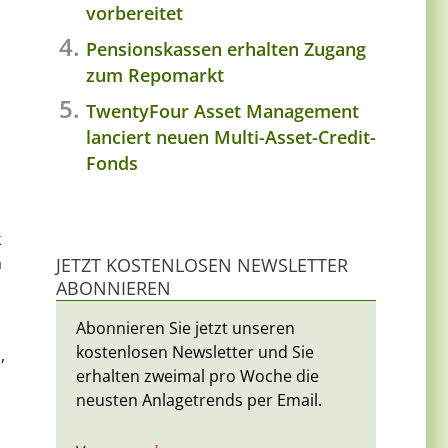
vorbereitet
Pensionskassen erhalten Zugang
zum Repomarkt
TwentyFour Asset Management
lanciert neuen Multi-Asset-Credit-
Fonds
k
n
JETZT KOSTENLOSEN NEWSLETTER
ABONNIEREN
Abonnieren Sie jetzt unseren
kostenlosen Newsletter und Sie
,
erhalten zweimal pro Woche die
neusten Anlagetrends per Email.