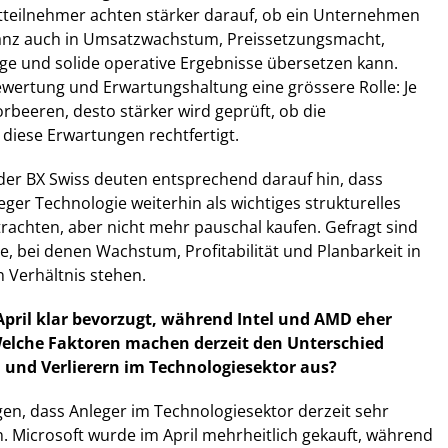
teilnehmer achten stärker darauf, ob ein Unternehmen
anz auch in Umsatzwachstum, Preissetzungsmacht,
ge und solide operative Ergebnisse übersetzen kann.
Bewertung und Erwartungshaltung eine grössere Rolle: Je
rbeeren, desto stärker wird geprüft, ob die
diese Erwartungen rechtfertigt.
der BX Swiss deuten entsprechend darauf hin, dass
ger Technologie weiterhin als wichtiges strukturelles
chten, aber nicht mehr pauschal kaufen. Gefragt sind
, bei denen Wachstum, Profitabilität und Planbarkeit in
Verhältnis stehen.
April klar bevorzugt, während Intel und AMD eher
lche Faktoren machen derzeit den Unterschied
und Verlierern im Technologiesektor aus?
en, dass Anleger im Technologiesektor derzeit sehr
n. Microsoft wurde im April mehrheitlich gekauft, während