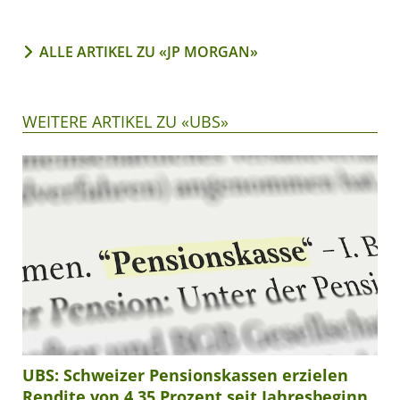
ALLE ARTIKEL ZU «JP MORGAN»
WEITERE ARTIKEL ZU «UBS»
UBS: Schweizer Pensionskassen erzielen
Rendite von 4,35 Prozent seit Jahresbeginn