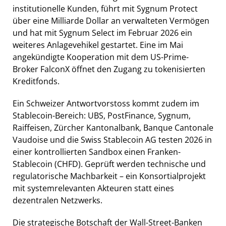
institutionelle Kunden, führt mit Sygnum Protect
über eine Milliarde Dollar an verwalteten Vermögen
und hat mit Sygnum Select im Februar 2026 ein
weiteres Anlagevehikel gestartet. Eine im Mai
angekündigte Kooperation mit dem US-Prime-
Broker FalconX öffnet den Zugang zu tokenisierten
Kreditfonds.
Ein Schweizer Antwortvorstoss kommt zudem im
Stablecoin-Bereich: UBS, PostFinance, Sygnum,
Raiffeisen, Zürcher Kantonalbank, Banque Cantonale
Vaudoise und die Swiss Stablecoin AG testen 2026 in
einer kontrollierten Sandbox einen Franken-
Stablecoin (CHFD). Geprüft werden technische und
regulatorische Machbarkeit – ein Konsortialprojekt
mit systemrelevanten Akteuren statt eines
dezentralen Netzwerks.
Die strategische Botschaft der Wall-Street-Banken