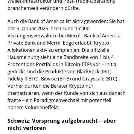
Wallet-Infrastruktur und Post-Trade-Operations
branchenweit verändern dürfte.
Auch die Bank of America ist aktiv geworden: Sie hat
per 5. Januar 2026 ihren rund 15'000
Vermögensverwaltern bei Merrill, Bank of America
Private Bank und Merrill Edge erlaubt, Krypto-
Allokationen aktiv zu empfehlen. Die offizielle
Hausmeinung sieht eine Bandbreite von 1 bis 4
Prozent des Portfolios in Bitcoin-ETFs vor – initial
gedeckt sind die Produkte von BlackRock (IBIT),
Fidelity (FBTC), Bitwise (BITB) und Grayscale (BTC).
Vorher durften die Berater Krypto nur
thematisieren, wenn der Kunde von sich aus danach
fragte – ein Paradigmenwechsel mit potenziell
hohem Volumeneffekt.
Schweiz: Vorsprung aufgebraucht – aber
nicht verloren