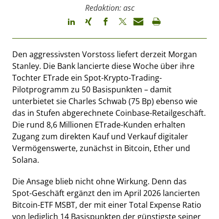
Redaktion: asc
Den aggressivsten Vorstoss liefert derzeit Morgan
Stanley. Die Bank lancierte diese Woche über ihre
Tochter ETrade ein Spot-Krypto-Trading-
Pilotprogramm zu 50 Basispunkten – damit
unterbietet sie Charles Schwab (75 Bp) ebenso wie
das in Stufen abgerechnete Coinbase-Retailgeschäft.
Die rund 8,6 Millionen ETrade-Kunden erhalten
Zugang zum direkten Kauf und Verkauf digitaler
Vermögenswerte, zunächst in Bitcoin, Ether und
Solana.
Die Ansage blieb nicht ohne Wirkung. Denn das
Spot-Geschäft ergänzt den im April 2026 lancierten
Bitcoin-ETF MSBT, der mit einer Total Expense Ratio
von lediglich 14 Basispunkten der günstigste seiner