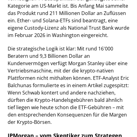
Kategorie am US-Markt ist. Bis Anfang Mai sammelte
das Produkt rund 211 Millionen Dollar an Zuflüssen
ein. Ether- und Solana-ETFs sind beantragt, eine
eigene Custody-Lizenz als National Trust Bank wurde
im Februar 2026 in Washington eingereicht.
Die strategische Logik ist klar: Mit rund 16'000
Beratern und 9,3 Billionen Dollar an
Kundenvermögen verfügt Morgan Stanley über eine
Vertriebsmaschine, mit der die krypto-nativen
Plattformen nicht mithalten können. ETF-Analyst Eric
Balchunas formulierte es in einem Artikel zugespitzt:
Wenn Schwab kontert und andere nachziehen,
dürften die Krypto-Handelsgebühren bald ähnlich
tief liegen wie heute schon die ETF-Gebühren – mit
den entsprechenden Konsequenzen für die Margen
der Krypto-Börsen.
JPMorgan – vom Skeptiker zum Strategen