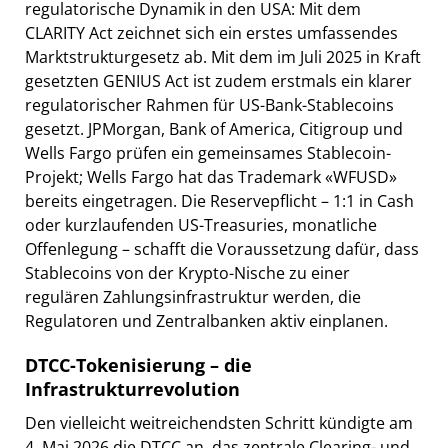
regulatorische Dynamik in den USA: Mit dem
CLARITY Act zeichnet sich ein erstes umfassendes
Marktstrukturgesetz ab. Mit dem im Juli 2025 in Kraft
gesetzten GENIUS Act ist zudem erstmals ein klarer
regulatorischer Rahmen für US-Bank-Stablecoins
gesetzt. JPMorgan, Bank of America, Citigroup und
Wells Fargo prüfen ein gemeinsames Stablecoin-
Projekt; Wells Fargo hat das Trademark «WFUSD»
bereits eingetragen. Die Reservepflicht – 1:1 in Cash
oder kurzlaufenden US-Treasuries, monatliche
Offenlegung – schafft die Voraussetzung dafür, dass
Stablecoins von der Krypto-Nische zu einer
regulären Zahlungsinfrastruktur werden, die
Regulatoren und Zentralbanken aktiv einplanen.
DTCC-Tokenisierung – die
Infrastrukturrevolution
Den vielleicht weitreichendsten Schritt kündigte am
4. Mai 2026 die DTCC an, das zentrale Clearing- und