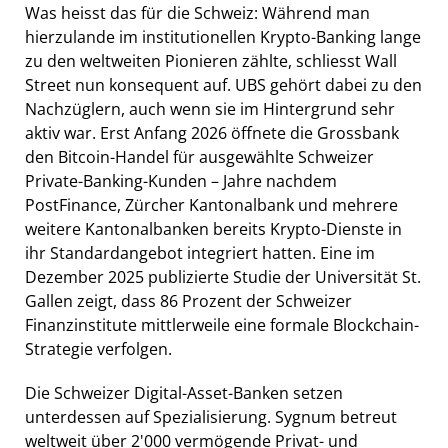
Was heisst das für die Schweiz: Während man
hierzulande im institutionellen Krypto-Banking lange
zu den weltweiten Pionieren zählte, schliesst Wall
Street nun konsequent auf. UBS gehört dabei zu den
Nachzüglern, auch wenn sie im Hintergrund sehr
aktiv war. Erst Anfang 2026 öffnete die Grossbank
den Bitcoin-Handel für ausgewählte Schweizer
Private-Banking-Kunden – Jahre nachdem
PostFinance, Zürcher Kantonalbank und mehrere
weitere Kantonalbanken bereits Krypto-Dienste in
ihr Standardangebot integriert hatten. Eine im
Dezember 2025 publizierte Studie der Universität St.
Gallen zeigt, dass 86 Prozent der Schweizer
Finanzinstitute mittlerweile eine formale Blockchain-
Strategie verfolgen.
Die Schweizer Digital-Asset-Banken setzen
unterdessen auf Spezialisierung. Sygnum betreut
weltweit über 2'000 vermögende Privat- und