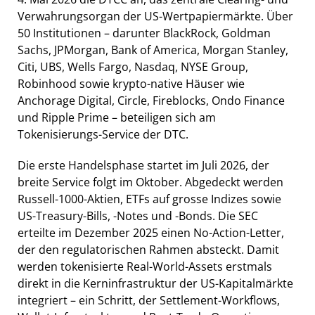
Verwahrungsorgan der US-Wertpapiermärkte. Über
50 Institutionen – darunter BlackRock, Goldman
Sachs, JPMorgan, Bank of America, Morgan Stanley,
Citi, UBS, Wells Fargo, Nasdaq, NYSE Group,
Robinhood sowie krypto-native Häuser wie
Anchorage Digital, Circle, Fireblocks, Ondo Finance
und Ripple Prime – beteiligen sich am
Tokenisierungs-Service der DTC.
Die erste Handelsphase startet im Juli 2026, der
breite Service folgt im Oktober. Abgedeckt werden
Russell-1000-Aktien, ETFs auf grosse Indizes sowie
US-Treasury-Bills, -Notes und -Bonds. Die SEC
erteilte im Dezember 2025 einen No-Action-Letter,
der den regulatorischen Rahmen absteckt. Damit
werden tokenisierte Real-World-Assets erstmals
direkt in die Kerninfrastruktur der US-Kapitalmärkte
integriert – ein Schritt, der Settlement-Workflows,