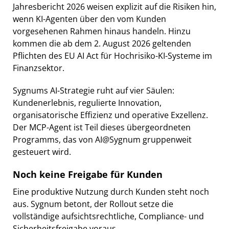
Jahresbericht 2026 weisen explizit auf die Risiken hin,
wenn KI-Agenten über den vom Kunden
vorgesehenen Rahmen hinaus handeln. Hinzu
kommen die ab dem 2. August 2026 geltenden
Pflichten des EU AI Act für Hochrisiko-KI-Systeme im
Finanzsektor.
Sygnums AI-Strategie ruht auf vier Säulen:
Kundenerlebnis, regulierte Innovation,
organisatorische Effizienz und operative Exzellenz.
Der MCP-Agent ist Teil dieses übergeordneten
Programms, das von AI@Sygnum gruppenweit
gesteuert wird.
Noch keine Freigabe für Kunden
Eine produktive Nutzung durch Kunden steht noch
aus. Sygnum betont, der Rollout setze die
vollständige aufsichtsrechtliche, Compliance- und
Sicherheitsfreigabe voraus.