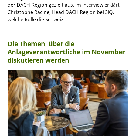
der DACH-Region gezielt aus. Im Interview erklärt
Christophe Racine, Head DACH Region bei 3iQ,
welche Rolle die Schweiz...
Die Themen, über die
Anlageverantwortliche im November
diskutieren werden