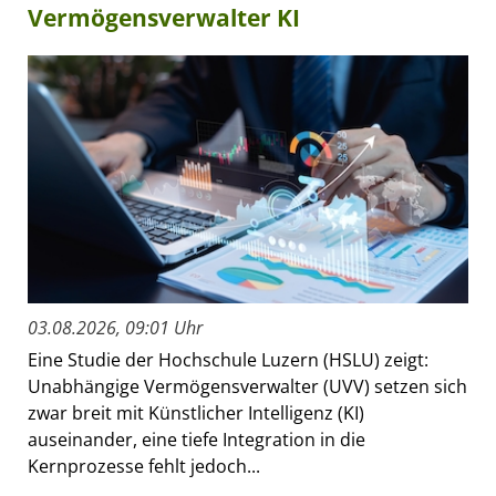
Vermögensverwalter KI
03.08.2026, 09:01 Uhr
Eine Studie der Hochschule Luzern (HSLU) zeigt:
Unabhängige Vermögensverwalter (UVV) setzen sich
zwar breit mit Künstlicher Intelligenz (KI)
auseinander, eine tiefe Integration in die
Kernprozesse fehlt jedoch...