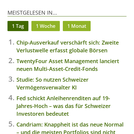
MEISTGELESEN IN...
1 Tag
1 Woche
1 Monat
Chip-Ausverkauf verschärft sich: Zweite
Verlustwelle erfasst globale Börsen
TwentyFour Asset Management lanciert
neuen Multi-Asset-Credit-Fonds
Studie: So nutzen Schweizer
Vermögensverwalter KI
Fed schickt Anleihenrenditen auf 19-
Jahres-Hoch – was das für Schweizer
Investoren bedeutet
Candriam: Knappheit ist das neue Normal
– und die meisten Portfolios sind nicht