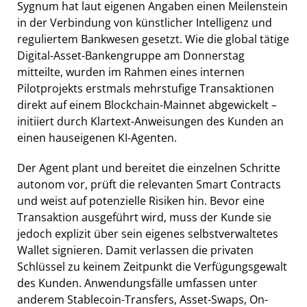
Sygnum hat laut eigenen Angaben einen Meilenstein
in der Verbindung von künstlicher Intelligenz und
reguliertem Bankwesen gesetzt. Wie die global tätige
Digital-Asset-Bankengruppe am Donnerstag
mitteilte, wurden im Rahmen eines internen
Pilotprojekts erstmals mehrstufige Transaktionen
direkt auf einem Blockchain-Mainnet abgewickelt –
initiiert durch Klartext-Anweisungen des Kunden an
einen hauseigenen KI-Agenten.
Der Agent plant und bereitet die einzelnen Schritte
autonom vor, prüft die relevanten Smart Contracts
und weist auf potenzielle Risiken hin. Bevor eine
Transaktion ausgeführt wird, muss der Kunde sie
jedoch explizit über sein eigenes selbstverwaltetes
Wallet signieren. Damit verlassen die privaten
Schlüssel zu keinem Zeitpunkt die Verfügungsgewalt
des Kunden. Anwendungsfälle umfassen unter
anderem Stablecoin-Transfers, Asset-Swaps, On-