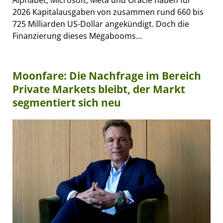
2026 Kapitalausgaben von zusammen rund 660 bis
725 Milliarden US-Dollar angekündigt. Doch die
Finanzierung dieses Megabooms...
Moonfare: Die Nachfrage im Bereich
Private Markets bleibt, der Markt
segmentiert sich neu