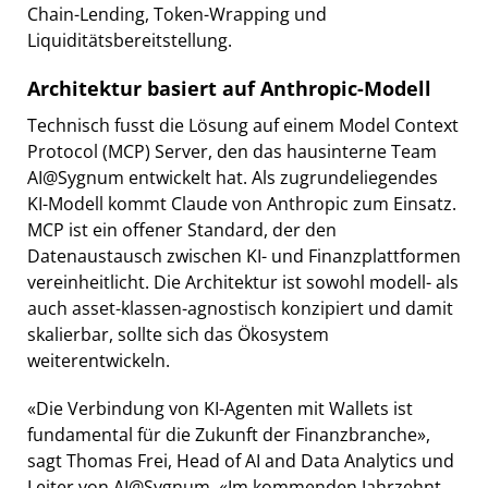
Chain-Lending, Token-Wrapping und
Liquiditätsbereitstellung.
Architektur basiert auf Anthropic-Modell
Technisch fusst die Lösung auf einem Model Context
Protocol (MCP) Server, den das hausinterne Team
AI@Sygnum entwickelt hat. Als zugrundeliegendes
KI-Modell kommt Claude von Anthropic zum Einsatz.
MCP ist ein offener Standard, der den
Datenaustausch zwischen KI- und Finanzplattformen
vereinheitlicht. Die Architektur ist sowohl modell- als
auch asset-klassen-agnostisch konzipiert und damit
skalierbar, sollte sich das Ökosystem
weiterentwickeln.
«Die Verbindung von KI-Agenten mit Wallets ist
fundamental für die Zukunft der Finanzbranche»,
sagt Thomas Frei, Head of AI and Data Analytics und
Leiter von AI@Sygnum. «Im kommenden Jahrzehnt