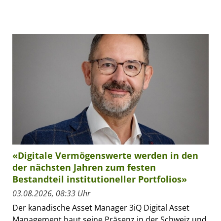
«Digitale Vermögenswerte werden in den
der nächsten Jahren zum festen
Bestandteil institutioneller Portfolios»
03.08.2026, 08:33 Uhr
Der kanadische Asset Manager 3iQ Digital Asset
Management baut seine Präsenz in der Schweiz und