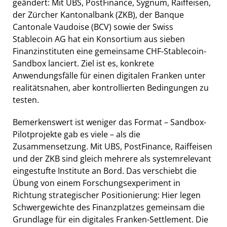
geändert: Mit UBS, PostFinance, Sygnum, Raiffeisen,
der Zürcher Kantonalbank (ZKB), der Banque
Cantonale Vaudoise (BCV) sowie der Swiss
Stablecoin AG hat ein Konsortium aus sieben
Finanzinstituten eine gemeinsame CHF-Stablecoin-
Sandbox lanciert. Ziel ist es, konkrete
Anwendungsfälle für einen digitalen Franken unter
realitätsnahen, aber kontrollierten Bedingungen zu
testen.
Bemerkenswert ist weniger das Format – Sandbox-
Pilotprojekte gab es viele – als die
Zusammensetzung. Mit UBS, PostFinance, Raiffeisen
und der ZKB sind gleich mehrere als systemrelevant
eingestufte Institute an Bord. Das verschiebt die
Übung von einem Forschungsexperiment in
Richtung strategischer Positionierung: Hier legen
Schwergewichte des Finanzplatzes gemeinsam die
Grundlage für ein digitales Franken-Settlement. Die