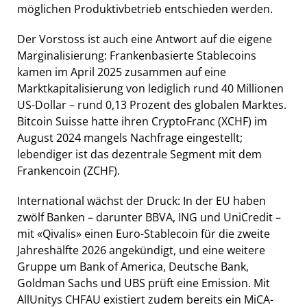
möglichen Produktivbetrieb entschieden werden.
Der Vorstoss ist auch eine Antwort auf die eigene
Marginalisierung: Frankenbasierte Stablecoins
kamen im April 2025 zusammen auf eine
Marktkapitalisierung von lediglich rund 40 Millionen
US-Dollar – rund 0,13 Prozent des globalen Marktes.
Bitcoin Suisse hatte ihren CryptoFranc (XCHF) im
August 2024 mangels Nachfrage eingestellt;
lebendiger ist das dezentrale Segment mit dem
Frankencoin (ZCHF).
International wächst der Druck: In der EU haben
zwölf Banken – darunter BBVA, ING und UniCredit –
mit «Qivalis» einen Euro-Stablecoin für die zweite
Jahreshälfte 2026 angekündigt, und eine weitere
Gruppe um Bank of America, Deutsche Bank,
Goldman Sachs und UBS prüft eine Emission. Mit
AllUnitys CHFAU existiert zudem bereits ein MiCA-