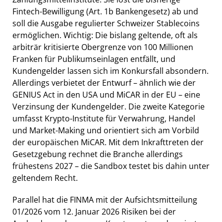
Fintech-Bewilligung (Art. 1b Bankengesetz) ab und
soll die Ausgabe regulierter Schweizer Stablecoins
ermöglichen. Wichtig: Die bislang geltende, oft als
arbiträr kritisierte Obergrenze von 100 Millionen
Franken für Publikumseinlagen entfällt, und
Kundengelder lassen sich im Konkursfall absondern.
Allerdings verbietet der Entwurf – ähnlich wie der
GENIUS Act in den USA und MiCAR in der EU – eine
Verzinsung der Kundengelder. Die zweite Kategorie
umfasst Krypto-Institute für Verwahrung, Handel
und Market-Making und orientiert sich am Vorbild
der europäischen MiCAR. Mit dem Inkrafttreten der
Gesetzgebung rechnet die Branche allerdings
frühestens 2027 – die Sandbox testet bis dahin unter
geltendem Recht.
Parallel hat die FINMA mit der Aufsichtsmitteilung
01/2026 vom 12. Januar 2026 Risiken bei der