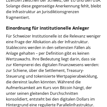
Lizenzen zwischen der Schweiz, der EU und den USA.
Solange diese gegenseitige Anerkennung fehlt, bleibt
die Infrastruktur an Jurisdiktionsgrenzen
fragmentiert.
Einordnung für institutionelle Anleger
Für Schweizer Institutionelle ist die Relevanz weniger
eine Frage der Allokation als der Infrastruktur.
Stablecoins werden in den seltensten Fällen als
Anlage gehalten – per Definition gibt es keinen
Wertzuwachs. Ihre Bedeutung liegt darin, dass sie
zur Klempnerei des digitalen Finanzwesens werden:
zur Schiene, über die Settlement, Treasury-
Steuerung und tokenisierte Wertpapierabwicklung,
die dereinst laufen könnten. Während die
Aufmerksamkeit am Kurs von Bitcoin hängt, der
unter seinen gleitenden Durchschnitten
konsolidiert, entsteht bei den digitalen Dollars im
Hintergrund eine regulierte Parallelinfrastruktur.