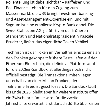
Rollenteilung ist dabei sichtbar – Raiffeisen und
PostFinance stehen für den Zugang zum
Massenmarkt, die UBS bringt Investmentbanking-
und Asset-Management-Expertise ein, und mit
Sygnum ist eine etablierte Krypto-Bank dabei. Die
Swiss Stablecoin AG, geführt von der früheren
Ständerätin und Nationalratspräsidentin Pascale
Bruderer, liefert das eigentliche Token-Vehikel.
Technisch ist der Token im Verhältnis eins zu eins an
den Franken gekoppelt; frühere Tests liefen auf der
Ethereum-Blockchain, die definitive Plattformwahl
für die 2026er-Sandbox ist allerdings noch nicht
offiziell bestätigt. Die Transaktionslimiten liegen
unterhalb von einer Million Franken, der
Teilnehmerkreis ist geschlossen. Die Sandbox läuft
bis Ende 2026, bleibt aber für weitere Institute offen;
ein Zwischenresümee wird für die zweite
Jahreshälfte erwartet. Erst danach dürfte über einen