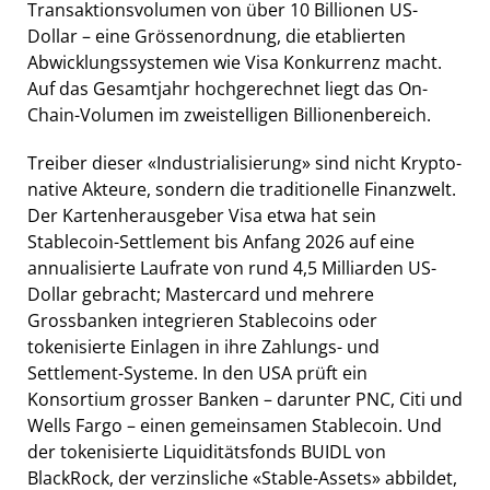
Transaktionsvolumen von über 10 Billionen US-
Dollar – eine Grössenordnung, die etablierten
Abwicklungssystemen wie Visa Konkurrenz macht.
Auf das Gesamtjahr hochgerechnet liegt das On-
Chain-Volumen im zweistelligen Billionenbereich.
Treiber dieser «Industrialisierung» sind nicht Krypto-
native Akteure, sondern die traditionelle Finanzwelt.
Der Kartenherausgeber Visa etwa hat sein
Stablecoin-Settlement bis Anfang 2026 auf eine
annualisierte Laufrate von rund 4,5 Milliarden US-
Dollar gebracht; Mastercard und mehrere
Grossbanken integrieren Stablecoins oder
tokenisierte Einlagen in ihre Zahlungs- und
Settlement-Systeme. In den USA prüft ein
Konsortium grosser Banken – darunter PNC, Citi und
Wells Fargo – einen gemeinsamen Stablecoin. Und
der tokenisierte Liquiditätsfonds BUIDL von
BlackRock, der verzinsliche «Stable-Assets» abbildet,