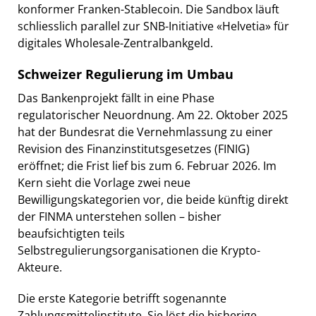
konformer Franken-Stablecoin. Die Sandbox läuft
schliesslich parallel zur SNB-Initiative «Helvetia» für
digitales Wholesale-Zentralbankgeld.
Schweizer Regulierung im Umbau
Das Bankenprojekt fällt in eine Phase
regulatorischer Neuordnung. Am 22. Oktober 2025
hat der Bundesrat die Vernehmlassung zu einer
Revision des Finanzinstitutsgesetzes (FINIG)
eröffnet; die Frist lief bis zum 6. Februar 2026. Im
Kern sieht die Vorlage zwei neue
Bewilligungskategorien vor, die beide künftig direkt
der FINMA unterstehen sollen – bisher
beaufsichtigten teils
Selbstregulierungsorganisationen die Krypto-
Akteure.
Die erste Kategorie betrifft sogenannte
Zahlungsmittelinstitute. Sie löst die bisherige