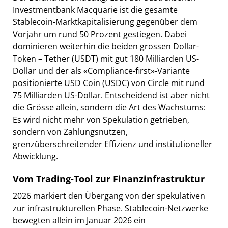
Investmentbank Macquarie ist die gesamte
Stablecoin-Marktkapitalisierung gegenüber dem
Vorjahr um rund 50 Prozent gestiegen. Dabei
dominieren weiterhin die beiden grossen Dollar-
Token – Tether (USDT) mit gut 180 Milliarden US-
Dollar und der als «Compliance-first»-Variante
positionierte USD Coin (USDC) von Circle mit rund
75 Milliarden US-Dollar. Entscheidend ist aber nicht
die Grösse allein, sondern die Art des Wachstums:
Es wird nicht mehr von Spekulation getrieben,
sondern von Zahlungsnutzen,
grenzüberschreitender Effizienz und institutioneller
Abwicklung.
Vom Trading-Tool zur Finanzinfrastruktur
2026 markiert den Übergang von der spekulativen
zur infrastrukturellen Phase. Stablecoin-Netzwerke
bewegten allein im Januar 2026 ein