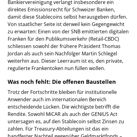
Bankiervereinigung verlangt insbesondere ein
direktes Emissionsrecht für Schweizer Banken,
damit diese Stablecoins selbst herausgeben dürfen.
Von staatlicher Seite ist derweil kein Gegengewicht
zu erwarten: Einen von der SNB emittierten digitalen
Franken für den Publikumsverkehr (Retail-CBDC)
schliessen sowohl der frühere Präsident Thomas
Jordan als auch sein Nachfolger Martin Schlegel
weiterhin aus. Dieser Leerraum ist es, den private,
regulierte Frankentoken nun füllen wollen.
Was noch fehlt: Die offenen Baustellen
Trotz der Fortschritte bleiben für institutionelle
Anwender auch im internationalen Bereich
entscheidende Lücken. Die wichtigste betrifft die
Rendite. Sowohl MiCAR als auch der GENIUS Act
untersagen es, auf den Stablecoin selbst Zinsen zu
zahlen. Für Treasury-Abteilungen ist das ein
handfester Nachteil gegenüber Geldmarktfonds –