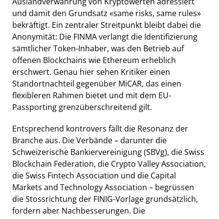
Auslandverwahrung von Kryptowerten adressiert
und damit den Grundsatz «same risks, same rules»
bekräftigt. Ein zentraler Streitpunkt bleibt dabei die
Anonymität: Die FINMA verlangt die Identifizierung
sämtlicher Token-Inhaber, was den Betrieb auf
offenen Blockchains wie Ethereum erheblich
erschwert. Genau hier sehen Kritiker einen
Standortnachteil gegenüber MiCAR, das einen
flexibleren Rahmen bietet und mit dem EU-
Passporting grenzüberschreitend gilt.
Entsprechend kontrovers fällt die Resonanz der
Branche aus. Die Verbände – darunter die
Schweizerische Bankiervereinigung (SBVg), die Swiss
Blockchain Federation, die Crypto Valley Association,
die Swiss Fintech Association und die Capital
Markets and Technology Association – begrüssen
die Stossrichtung der FINIG-Vorlage grundsätzlich,
fordern aber Nachbesserungen. Die