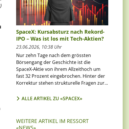
)
u
SpaceX: Kursabsturz nach Rekord-
IPO – Was ist los mit Tech-Aktien?
23.06.2026, 10:38 Uhr
Nur zehn Tage nach dem grössten
Börsengang der Geschichte ist die
SpaceX-Aktie von ihrem Allzeithoch um
fast 32 Prozent eingebrochen. Hinter der
Korrektur stehen strukturelle Fragen zur...
ALLE ARTIKEL ZU «SPACEX»
n
WEITERE ARTIKEL IM RESSORT
«NEWS»