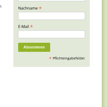
r
n
*
Nachname
*
E-Mail
*
Pflichteingabefelder