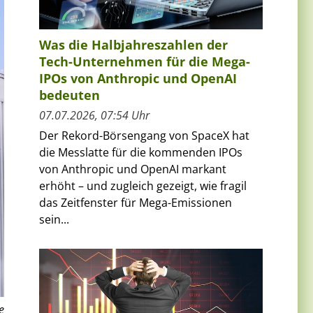
Was die Halbjahreszahlen der
Tech-Unternehmen für die Mega-
IPOs von Anthropic und OpenAI
bedeuten
07.07.2026, 07:54 Uhr
Der Rekord-Börsengang von SpaceX hat
die Messlatte für die kommenden IPOs
von Anthropic und OpenAI markant
erhöht – und zugleich gezeigt, wie fragil
das Zeitfenster für Mega-Emissionen
sein...
e