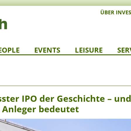
ÜBER INVE
EOPLE
EVENTS
LEISURE
SER
ster IPO der Geschichte – un
e Anleger bedeutet