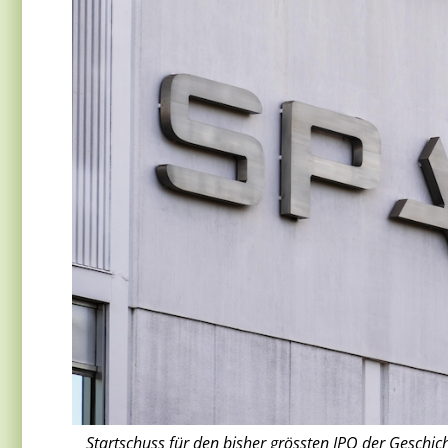
Startschuss für den bisher grössten IPO der Geschic