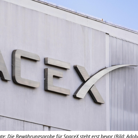
hte: Die Bewährungsprobe für SpaceX steht erst bevor (Bild: Adob