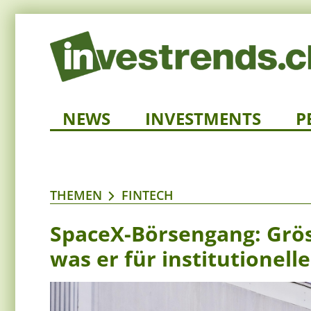
NEWS
INVESTMENTS
P
THEMEN
FINTECH
SpaceX-Börsengang: Grös
was er für institutionell