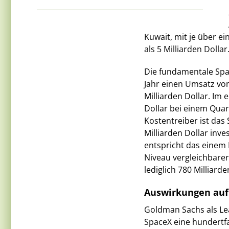
Kuwait, mit je über ei
als 5 Milliarden Dollar
Die fundamentale Span
Jahr einen Umsatz von
Milliarden Dollar. Im 
Dollar bei einem Quar
Kostentreiber ist das
Milliarden Dollar inve
entspricht das einem
Niveau vergleichbare
lediglich 780 Milliar
Auswirkungen auf
Goldman Sachs als Lea
SpaceX eine hundertfa