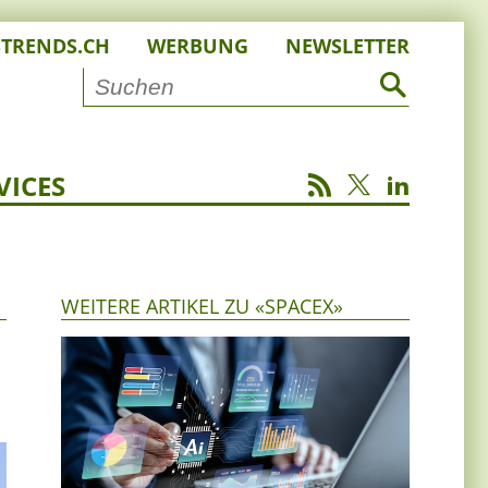
STRENDS.CH
WERBUNG
NEWSLETTER
VICES
WEITERE ARTIKEL ZU «SPACEX»
d