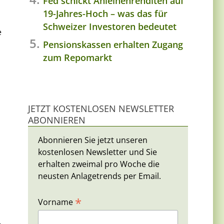
Fed schickt Anleihenrenditen auf
19-Jahres-Hoch – was das für
Schweizer Investoren bedeutet
e
Pensionskassen erhalten Zugang
zum Repomarkt
JETZT KOSTENLOSEN NEWSLETTER
ABONNIEREN
Abonnieren Sie jetzt unseren
kostenlosen Newsletter und Sie
erhalten zweimal pro Woche die
neusten Anlagetrends per Email.
*
Vorname