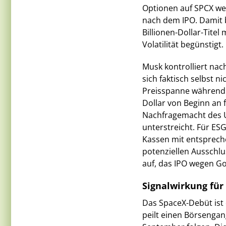
Optionen auf SPCX wer
nach dem IPO. Damit b
Billionen-Dollar-Titel 
Volatilität begünstigt.
Musk kontrolliert na
sich faktisch selbst n
Preisspanne während 
Dollar von Beginn an 
Nachfragemacht des 
unterstreicht. Für ESG
Kassen mit entsprechen
potenziellen Ausschlu
auf, das IPO wegen G
Signalwirkung für
Das SpaceX-Debüt ist 
peilt einen Börsengan