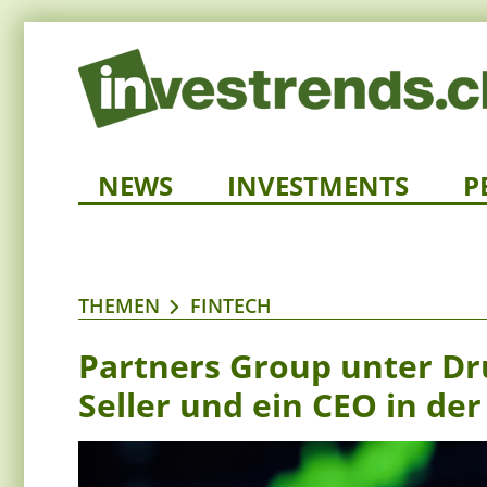
NEWS
INVESTMENTS
P
THEMEN
FINTECH
Partners Group unter Dr
Seller und ein CEO in de