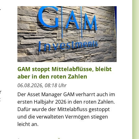
.
GAM stoppt Mittelabflüsse, bleibt
aber in den roten Zahlen
06.08.2026, 08:18 Uhr
r
Der Asset Manager GAM verharrt auch im
t
ersten Halbjahr 2026 in den roten Zahlen.
Dafür wurde der Mittelabfluss gestoppt
und die verwalteten Vermögen stiegen
leicht an.