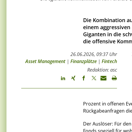
Die Kombination au
einem aggressiven 
Giganten in die sch
die offensive Komm
26.06.2026, 09:37 Uhr
Asset Management
|
Finanzplätze
|
Fintech
Redaktion: asc
Prozent in offenen E
Rückgabeanfragen die
Der Auslöser: Für den 
Fonds speziell für wo