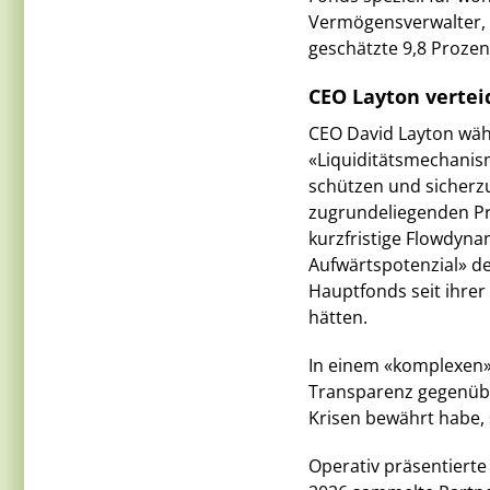
Vermögensverwalter, 
geschätzte 9,8 Prozen
CEO Layton verte
CEO David Layton wähl
«Liquiditätsmechanism
schützen und sicherzu
zugrundeliegenden Pr
kurzfristige Flowdyna
Aufwärtspotenzial» de
Hauptfonds seit ihrer
hätten.
In einem «komplexen»
Transparenz gegenüber
Krisen bewährt habe, 
Operativ präsentierte