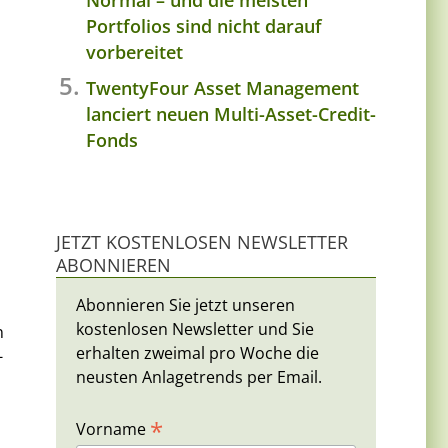
Normal – und die meisten
Portfolios sind nicht darauf
vorbereitet
TwentyFour Asset Management
lanciert neuen Multi-Asset-Credit-
Fonds
JETZT KOSTENLOSEN NEWSLETTER
ABONNIEREN
Abonnieren Sie jetzt unseren
kostenlosen Newsletter und Sie
n
erhalten zweimal pro Woche die
-
neusten Anlagetrends per Email.
*
Vorname