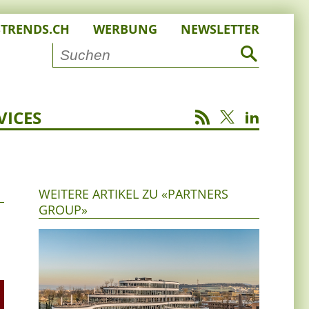
STRENDS.CH
WERBUNG
NEWSLETTER
VICES
WEITERE ARTIKEL ZU «PARTNERS
GROUP»