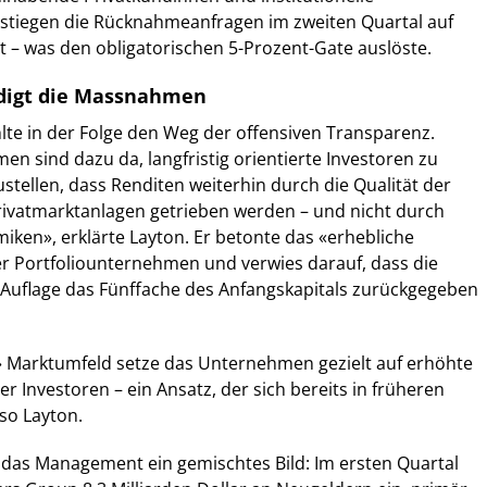
stiegen die Rücknahmeanfragen im zweiten Quartal auf
t – was den obligatorischen 5-Prozent-Gate auslöste.
idigt die Massnahmen
te in der Folge den Weg der offensiven Transparenz.
en sind dazu da, langfristig orientierte Investoren zu
stellen, dass Renditen weiterhin durch die Qualität der
ivatmarktanlagen getrieben werden – und nicht durch
miken», erklärte Layton. Er betonte das «erhebliche
r Portfoliounternehmen und verwies darauf, dass die
 Auflage das Fünffache des Anfangskapitals zurückgegeben
 Marktumfeld setze das Unternehmen gezielt auf erhöhte
 Investoren – ein Ansatz, der sich bereits in früheren
so Layton.
 das Management ein gemischtes Bild: Im ersten Quartal