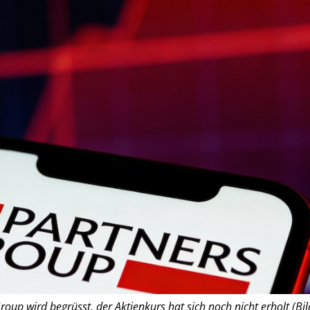
up wird begrüsst, der Aktienkurs hat sich noch nicht erholt (Bil