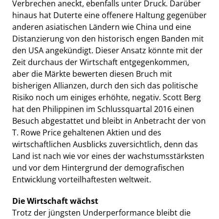
Verbrechen aneckt, ebenfalls unter Druck. Darüber
hinaus hat Duterte eine offenere Haltung gegenüber
anderen asiatischen Ländern wie China und eine
Distanzierung von den historisch engen Banden mit
den USA angekündigt. Dieser Ansatz könnte mit der
Zeit durchaus der Wirtschaft entgegenkommen,
aber die Märkte bewerten diesen Bruch mit
bisherigen Allianzen, durch den sich das politische
Risiko noch um einiges erhöhte, negativ. Scott Berg
hat den Philippinen im Schlussquartal 2016 einen
Besuch abgestattet und bleibt in Anbetracht der von
T. Rowe Price gehaltenen Aktien und des
wirtschaftlichen Ausblicks zuversichtlich, denn das
Land ist nach wie vor eines der wachstumsstärksten
und vor dem Hintergrund der demografischen
Entwicklung vorteilhaftesten weltweit.
Die Wirtschaft wächst
Trotz der jüngsten Underperformance bleibt die