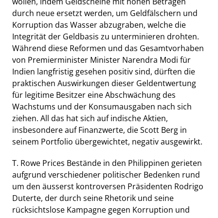
wollen, indem Geldscheine mit hohen Beträgen
durch neue ersetzt werden, um Geldfälschern und
Korruption das Wasser abzugraben, welche die
Integrität der Geldbasis zu unterminieren drohten.
Während diese Reformen und das Gesamtvorhaben
von Premierminister Minister Narendra Modi für
Indien langfristig gesehen positiv sind, dürften die
praktischen Auswirkungen dieser Geldentwertung
für legitime Besitzer eine Abschwächung des
Wachstums und der Konsumausgaben nach sich
ziehen. All das hat sich auf indische Aktien,
insbesondere auf Finanzwerte, die Scott Berg in
seinem Portfolio übergewichtet, negativ ausgewirkt.
T. Rowe Prices Bestände in den Philippinen gerieten
aufgrund verschiedener politischer Bedenken rund
um den äusserst kontroversen Präsidenten Rodrigo
Duterte, der durch seine Rhetorik und seine
rücksichtslose Kampagne gegen Korruption und