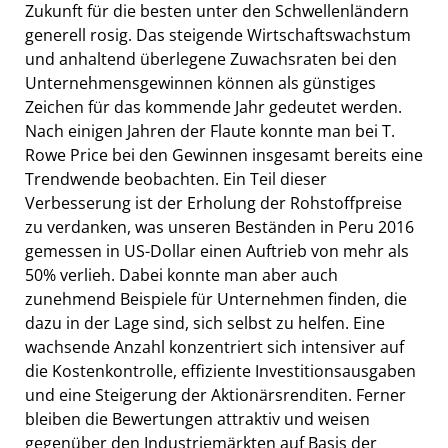
Zukunft für die besten unter den Schwellenländern
generell rosig. Das steigende Wirtschaftswachstum
und anhaltend überlegene Zuwachsraten bei den
Unternehmensgewinnen können als günstiges
Zeichen für das kommende Jahr gedeutet werden.
Nach einigen Jahren der Flaute konnte man bei T.
Rowe Price bei den Gewinnen insgesamt bereits eine
Trendwende beobachten. Ein Teil dieser
Verbesserung ist der Erholung der Rohstoffpreise
zu verdanken, was unseren Beständen in Peru 2016
gemessen in US-Dollar einen Auftrieb von mehr als
50% verlieh. Dabei konnte man aber auch
zunehmend Beispiele für Unternehmen finden, die
dazu in der Lage sind, sich selbst zu helfen. Eine
wachsende Anzahl konzentriert sich intensiver auf
die Kostenkontrolle, effiziente Investitionsausgaben
und eine Steigerung der Aktionärsrenditen. Ferner
bleiben die Bewertungen attraktiv und weisen
gegenüber den Industriemärkten auf Basis der