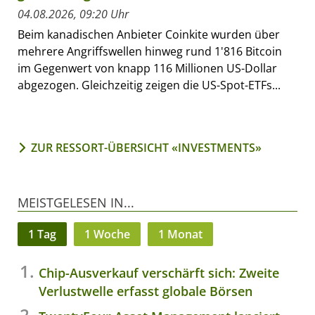
04.08.2026, 09:20 Uhr
Beim kanadischen Anbieter Coinkite wurden über
mehrere Angriffswellen hinweg rund 1'816 Bitcoin
im Gegenwert von knapp 116 Millionen US-Dollar
abgezogen. Gleichzeitig zeigen die US-Spot-ETFs...
ZUR RESSORT-ÜBERSICHT «INVESTMENTS»
MEISTGELESEN IN...
1 Tag
1 Woche
1 Monat
Chip-Ausverkauf verschärft sich: Zweite
Verlustwelle erfasst globale Börsen