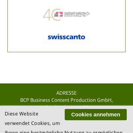
ADRESSE
BCP Business Content Production GmbH
Gotthardstrasse 38
Diese Website
8002 Zürich
Cookies annehmen
verwendet Cookies, um
Ihnen eine bestmögliche Nutzung zu ermöglichen.