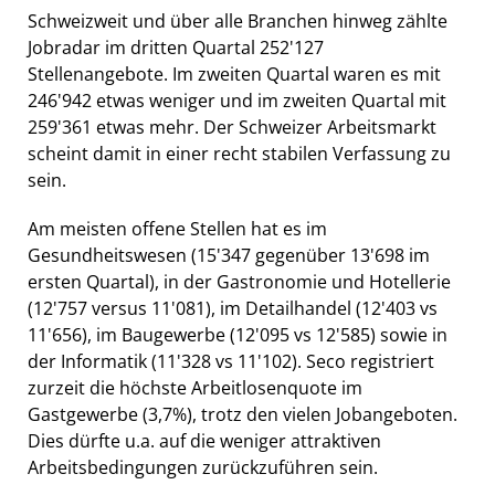
Schweizweit und über alle Branchen hinweg zählte
Jobradar im dritten Quartal 252'127
Stellenangebote. Im zweiten Quartal waren es mit
246'942 etwas weniger und im zweiten Quartal mit
259'361 etwas mehr. Der Schweizer Arbeitsmarkt
scheint damit in einer recht stabilen Verfassung zu
sein.
Am meisten offene Stellen hat es im
Gesundheitswesen (15'347 gegenüber 13'698 im
ersten Quartal), in der Gastronomie und Hotellerie
(12'757 versus 11'081), im Detailhandel (12'403 vs
11'656), im Baugewerbe (12'095 vs 12'585) sowie in
der Informatik (11'328 vs 11'102). Seco registriert
zurzeit die höchste Arbeitlosenquote im
Gastgewerbe (3,7%), trotz den vielen Jobangeboten.
Dies dürfte u.a. auf die weniger attraktiven
Arbeitsbedingungen zurückzuführen sein.