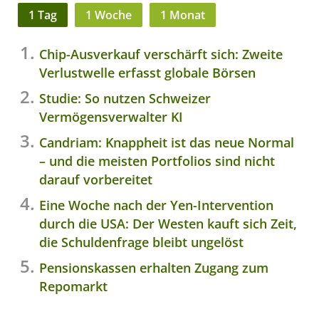
1 Tag
1 Woche
1 Monat
Chip-Ausverkauf verschärft sich: Zweite
Verlustwelle erfasst globale Börsen
Studie: So nutzen Schweizer
Vermögensverwalter KI
Candriam: Knappheit ist das neue Normal
– und die meisten Portfolios sind nicht
darauf vorbereitet
Eine Woche nach der Yen-Intervention
durch die USA: Der Westen kauft sich Zeit,
die Schuldenfrage bleibt ungelöst
Pensionskassen erhalten Zugang zum
Repomarkt