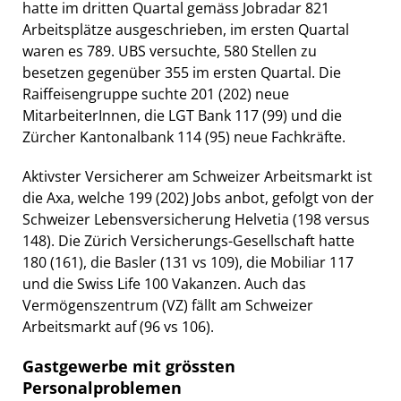
hatte im dritten Quartal gemäss Jobradar 821
Arbeitsplätze ausgeschrieben, im ersten Quartal
waren es 789. UBS versuchte, 580 Stellen zu
besetzen gegenüber 355 im ersten Quartal. Die
Raiffeisengruppe suchte 201 (202) neue
MitarbeiterInnen, die LGT Bank 117 (99) und die
Zürcher Kantonalbank 114 (95) neue Fachkräfte.
Aktivster Versicherer am Schweizer Arbeitsmarkt ist
die Axa, welche 199 (202) Jobs anbot, gefolgt von der
Schweizer Lebensversicherung Helvetia (198 versus
148). Die Zürich Versicherungs-Gesellschaft hatte
180 (161), die Basler (131 vs 109), die Mobiliar 117
und die Swiss Life 100 Vakanzen. Auch das
Vermögenszentrum (VZ) fällt am Schweizer
Arbeitsmarkt auf (96 vs 106).
Gastgewerbe mit grössten
Personalproblemen