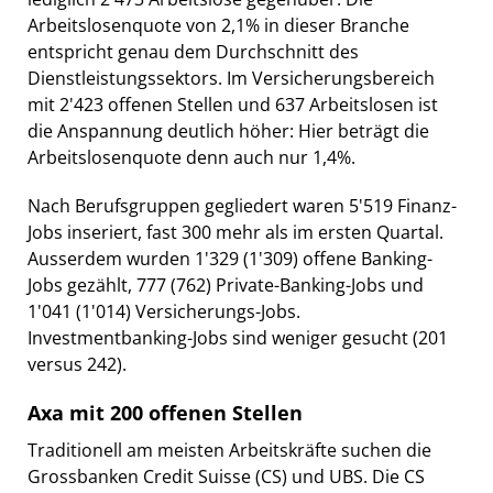
Arbeitslosenquote von 2,1% in dieser Branche
entspricht genau dem Durchschnitt des
Dienstleistungssektors. Im Versicherungsbereich
mit 2'423 offenen Stellen und 637 Arbeitslosen ist
die Anspannung deutlich höher: Hier beträgt die
Arbeitslosenquote denn auch nur 1,4%.
Nach Berufsgruppen gegliedert waren 5'519 Finanz-
Jobs inseriert, fast 300 mehr als im ersten Quartal.
Ausserdem wurden 1'329 (1'309) offene Banking-
Jobs gezählt, 777 (762) Private-Banking-Jobs und
1'041 (1'014) Versicherungs-Jobs.
Investmentbanking-Jobs sind weniger gesucht (201
versus 242).
Axa mit 200 offenen Stellen
Traditionell am meisten Arbeitskräfte suchen die
Grossbanken Credit Suisse (CS) und UBS. Die CS