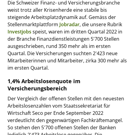
Die Schweizer Finanz- und Versicherungsbranche
weist trotz aller Krisenherde eine stabile bis
steigende Arbeitsplatzdynamik auf. Gemäss der
Stellenmarktplattform
Jobradar
, die unsere Rubrik
Investjobs
speist, waren im dritten Quartal 2022 in
der Branche Finanzdienstleistungen 5'700 Stellen
ausgeschrieben, rund 350 mehr als im ersten
Quartal. Die Versicherungen suchten 2'423 neue
Mitarbeiterinnen und Mitarbeiter, zirka 300 mehr als
im ersten Quartal.
1,4% Arbeitslosenquote im
Versicherungsbereich
Der Vergleich der offenen Stellen mit den neuesten
Arbeitslosenzahlen vom Staatssekretariat für
Wirtschaft Seco per Ende September 2022
verdeutlicht den gegenwärtigen Fachkräftemangel.
So stehen den 5'700 offenen Stellen der Banken
lediglich 2'473 Arbeitslose gegenüber. Die