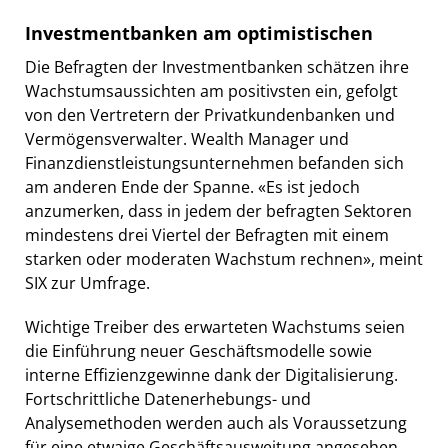
Investmentbanken am optimistischen
Die Befragten der Investmentbanken schätzen ihre
Wachstumsaussichten am positivsten ein, gefolgt
von den Vertretern der Privatkundenbanken und
Vermögensverwalter. Wealth Manager und
Finanzdienstleistungsunternehmen befanden sich
am anderen Ende der Spanne. «Es ist jedoch
anzumerken, dass in jedem der befragten Sektoren
mindestens drei Viertel der Befragten mit einem
starken oder moderaten Wachstum rechnen», meint
SIX zur Umfrage.
Wichtige Treiber des erwarteten Wachstums seien
die Einführung neuer Geschäftsmodelle sowie
interne Effizienzgewinne dank der Digitalisierung.
Fortschrittliche Datenerhebungs- und
Analysemethoden werden auch als Voraussetzung
für eine etwaige Geschäftsausweitung angesehen.