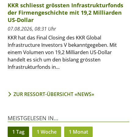
KKR schliesst grössten Infrastrukturfonds
der Firmengeschichte mit 19,2 Milliarden
US-Dollar
07.08.2026, 08:31 Uhr
KKR hat das Final Closing des KKR Global
Infrastructure Investors V bekanntgegeben. Mit
einem Volumen von 19,2 Milliarden US-Dollar
handelt es sich um den bislang grössten
Infrastrukturfonds in...
ZUR RESSORT-ÜBERSICHT «NEWS»
MEISTGELESEN IN...
1 Tag
1 Woche
1 Monat