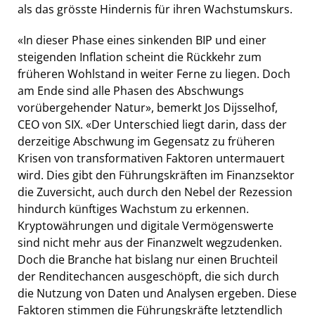
als das grösste Hindernis für ihren Wachstumskurs.
«In dieser Phase eines sinkenden BIP und einer
steigenden Inflation scheint die Rückkehr zum
früheren Wohlstand in weiter Ferne zu liegen. Doch
am Ende sind alle Phasen des Abschwungs
vorübergehender Natur», bemerkt Jos Dijsselhof,
CEO von SIX. «Der Unterschied liegt darin, dass der
derzeitige Abschwung im Gegensatz zu früheren
Krisen von transformativen Faktoren untermauert
wird. Dies gibt den Führungskräften im Finanzsektor
die Zuversicht, auch durch den Nebel der Rezession
hindurch künftiges Wachstum zu erkennen.
Kryptowährungen und digitale Vermögenswerte
sind nicht mehr aus der Finanzwelt wegzudenken.
Doch die Branche hat bislang nur einen Bruchteil
der Renditechancen ausgeschöpft, die sich durch
die Nutzung von Daten und Analysen ergeben. Diese
Faktoren stimmen die Führungskräfte letztendlich