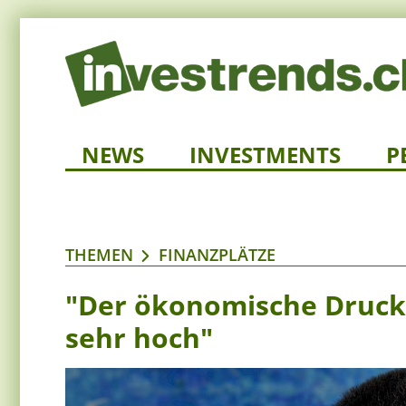
NEWS
INVESTMENTS
P
THEMEN
FINANZPLÄTZE
"Der ökonomische Druck a
sehr hoch"