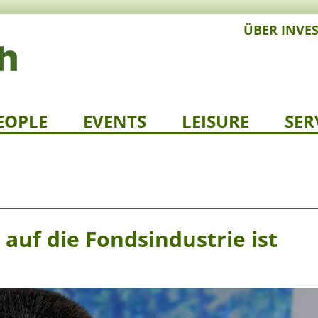
ÜBER INVE
EOPLE
EVENTS
LEISURE
SER
uf die Fondsindustrie ist