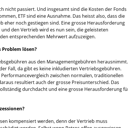
och nicht passiert. Und insgesamt sind die Kosten der Fonds
mmen, ETF sind eine Ausnahme. Das heisst also, dass die
eb eher noch gestiegen sind. Eine grosse Herausforderung
 und den Vertrieb wird es nun sein, die geleisteten
 den entsprechenden Mehrwert aufzuzeigen.
 Problem lösen?
iebsgebühren aus den Managementgebühren herausnimmt.
der Fall, da gibt es keine inkludierten Vertriebsgebühren.
 Performancevergleich zwischen normalen, traditionellen
araus resultiert auch der grosse Preisunterschied. Das
 vollständig durchdacht und eine grosse Herausforderung fü
ozessionen?
üssen kompensiert werden, denn der Vertrieb muss