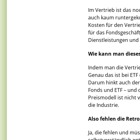
Im Vertrieb ist das n
auch kaum runtergeko
Kosten für den Vertri
für das Fondsgeschäft
Dienstleistungen und
Wie kann man dieses
Indem man die Vertr
Genau das ist bei ETF 
Darum hinkt auch der
Fonds und ETF – und d
Preismodell ist nicht
die Industrie.
Also fehlen die Retr
Ja, die fehlen und m