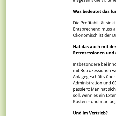
insgesamt die Volumen
Was bedeutet das für
Die Profitabilität sink
Entsprechend muss a
Ökonomisch ist der Dr
Hat das auch mit de
Retrozessionen und 
Insbesondere bei inh
mit Retrozessionen w
Anlagegeschäfts über
Administration und 60
passiert: Man hat sic
soll, wenn es ein Ext
Kosten – und man be
Und im Vertrieb?