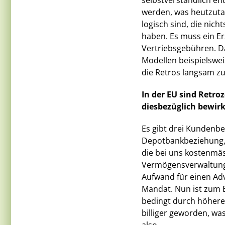
selbstverständlich en
werden, was heutzutage
logisch sind, die nic
haben. Es muss ein Er
Vertriebsgebühren. D
Modellen beispielswe
die Retros langsam z
In der EU sind Retro
diesbezüglich bewirk
Es gibt drei Kundenbe
Depotbankbeziehung, d
die bei uns kostenmäss
Vermögensverwaltungs-
Aufwand für einen Adv
Mandat. Nun ist zum B
bedingt durch höhere
billiger geworden, wa