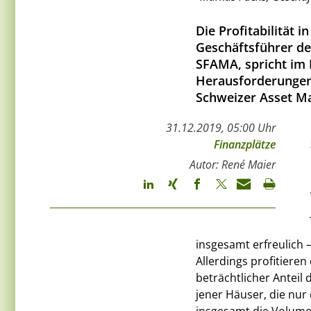
Die Profitabilität 
Geschäftsführer d
SFAMA, spricht im 
Herausforderungen 
Schweizer Asset M
31.12.2019, 05:00 Uhr
Finanzplätze
Autor: René Maier
insgesamt erfreulich 
Allerdings profitieren
beträchtlicher Anteil
jener Häuser, die nur 