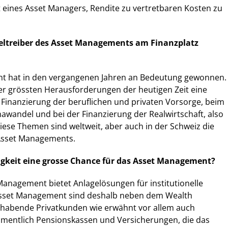
eit eines Asset Managers, Rendite zu vertretbaren Kosten zu
seltreiber des Asset Managements am Finanzplatz
t hat in den vergangenen Jahren an Bedeutung gewonnen.
 der grössten Herausforderungen der heutigen Zeit eine
er Finanzierung der beruflichen und privaten Vorsorge, beim
wandel und bei der Finanzierung der Realwirtschaft, also
Diese Themen sind weltweit, aber auch in der Schweiz die
 Asset Managements.
gkeit eine grosse Chance für das Asset Management?
anagement bietet Anlagelösungen für institutionelle
Asset Management sind deshalb neben dem Wealth
habende Privatkunden wie erwähnt vor allem auch
mentlich Pensionskassen und Versicherungen, die das