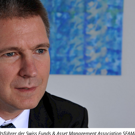
tsführer der Swiss Funds & Asset Management Association SFAM