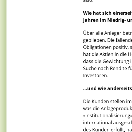
also.
Wie hat sich einerse
Jahren im Niedrig- 
Über alle Anleger betr
geblieben. Die fallen
Obligationen positiv, 
hat die Aktien in die 
dass die Gewichtung i
Suche nach Rendite fü
Investoren.
…und wie anderseits
Die Kunden stellen i
was die Anlageprodukte
«Institutionalisieru
international ausgesc
des Kunden erfüllt, h