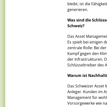
bleibt, ist die Fähigk
generieren.
Was sind die Schlüs
Schweiz?
Das Asset Managemen
Es spielt bei einigen
zentrale Rolle: Bei d
Kampf gegen den Klima
der Infrastrukturen. 
Schlüsseltreiber des
Warum ist Nachhalti
Das Schweizer Asset M
Anleger. Kunden im 
Management für wohl
Vorsorgewerke wie na