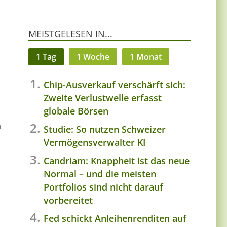
MEISTGELESEN IN...
1 Tag
1 Woche
1 Monat
Chip-Ausverkauf verschärft sich:
Zweite Verlustwelle erfasst
globale Börsen
n
Studie: So nutzen Schweizer
Vermögensverwalter KI
Candriam: Knappheit ist das neue
Normal – und die meisten
Portfolios sind nicht darauf
vorbereitet
Fed schickt Anleihenrenditen auf