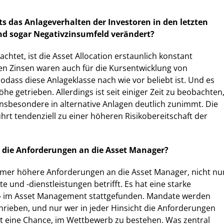
its das Anlageverhalten der Investoren in den letzten
und sogar Negativzinsumfeld verändert?
achtet, ist die Asset Allocation erstaunlich konstant
den Zinsen waren auch für die Kursentwicklung von
sodass diese Anlageklasse nach wie vor beliebt ist. Und es
Höhe getrieben. Allerdings ist seit einiger Zeit zu beobachten
nsbesondere in alternative Anlagen deutlich zunimmt. Die
hrt tendenziell zu einer höheren Risikobereitschaft der
 die Anforderungen an die Asset Manager?
mmer höhere Anforderungen an die Asset Manager, nicht nu
 und -dienstleistungen betrifft. Es hat eine starke
ng» im Asset Management stattgefunden. Mandate werden
hrieben, und nur wer in jeder Hinsicht die Anforderungen
at eine Chance, im Wettbewerb zu bestehen. Was zentral