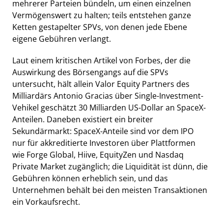
mehrerer Parteien bündeln, um einen einzelnen
Vermögenswert zu halten; teils entstehen ganze
Ketten gestapelter SPVs, von denen jede Ebene
eigene Gebühren verlangt.
Laut einem kritischen Artikel von Forbes, der die
Auswirkung des Börsengangs auf die SPVs
untersucht, hält allein Valor Equity Partners des
Milliardärs Antonio Gracias über Single-Investment-
Vehikel geschätzt 30 Milliarden US-Dollar an SpaceX-
Anteilen. Daneben existiert ein breiter
Sekundärmarkt: SpaceX-Anteile sind vor dem IPO
nur für akkreditierte Investoren über Plattformen
wie Forge Global, Hiive, EquityZen und Nasdaq
Private Market zugänglich; die Liquidität ist dünn, die
Gebühren können erheblich sein, und das
Unternehmen behält bei den meisten Transaktionen
ein Vorkaufsrecht.