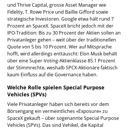
und Thrive Capital, grosse Asset Manager wie
Fidelity, T. Rowe Price und Baillie Gifford sowie
strategische Investoren. Google etwa hält rund 7
Prozent an SpaceX. SpaceX bricht jedoch mit der
IPO-Tradition: Bis zu 30 Prozent der Aktien sollen an
Privatanleger gehen – weit über der traditionellen
Quote von 5 bis 10 Prozent. Wer auf Mitsprache
hofft, wird allerdings enttäuscht: Elon Musk behält
über eine Super-Voting-Aktienklasse 85.1 Prozent
der Stimmrechte, weshalb SPCX-Aktionäre faktisch
kaum Einfluss auf die Governance haben.
Welche Rolle spielen Special Purpose
Vehicles (SPVs)
Viele Privatanleger haben sich bereits vor dem
Börsengang ein vermeintliches «Exposure» zu
SpaceX gekauft – über sogenannte Special Purpose
Vehicles (SPVs). Das sind Vehikel, die Kapital