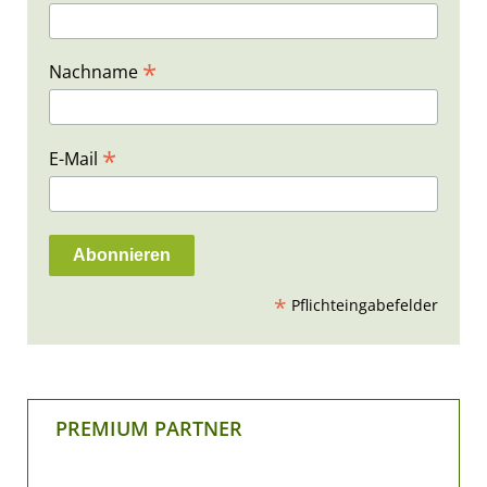
*
Nachname
*
E-Mail
*
Pflichteingabefelder
PREMIUM PARTNER