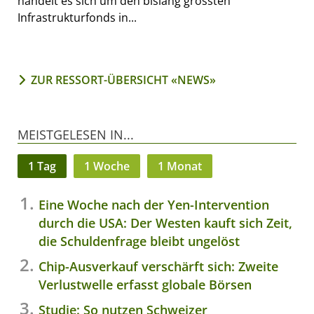
handelt es sich um den bislang grössten
Infrastrukturfonds in...
ZUR RESSORT-ÜBERSICHT «NEWS»
MEISTGELESEN IN...
1 Tag
1 Woche
1 Monat
Eine Woche nach der Yen-Intervention
durch die USA: Der Westen kauft sich Zeit,
die Schuldenfrage bleibt ungelöst
Chip-Ausverkauf verschärft sich: Zweite
Verlustwelle erfasst globale Börsen