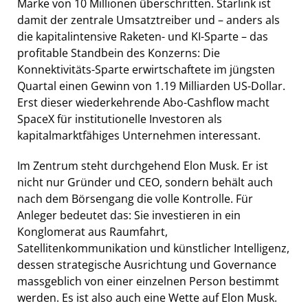
Marke von 10 Millionen überschritten. Starlink ist
damit der zentrale Umsatztreiber und – anders als
die kapitalintensive Raketen- und KI-Sparte – das
profitable Standbein des Konzerns: Die
Konnektivitäts-Sparte erwirtschaftete im jüngsten
Quartal einen Gewinn von 1.19 Milliarden US-Dollar.
Erst dieser wiederkehrende Abo-Cashflow macht
SpaceX für institutionelle Investoren als
kapitalmarktfähiges Unternehmen interessant.
Im Zentrum steht durchgehend Elon Musk. Er ist
nicht nur Gründer und CEO, sondern behält auch
nach dem Börsengang die volle Kontrolle. Für
Anleger bedeutet das: Sie investieren in ein
Konglomerat aus Raumfahrt,
Satellitenkommunikation und künstlicher Intelligenz,
dessen strategische Ausrichtung und Governance
massgeblich von einer einzelnen Person bestimmt
werden. Es ist also auch eine Wette auf Elon Musk.