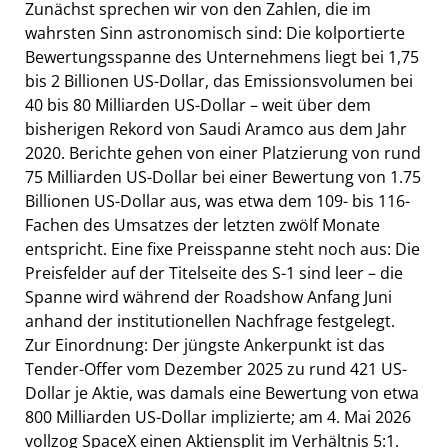
Zunächst sprechen wir von den Zahlen, die im
wahrsten Sinn astronomisch sind: Die kolportierte
Bewertungsspanne des Unternehmens liegt bei 1,75
bis 2 Billionen US-Dollar, das Emissionsvolumen bei
40 bis 80 Milliarden US-Dollar – weit über dem
bisherigen Rekord von Saudi Aramco aus dem Jahr
2020. Berichte gehen von einer Platzierung von rund
75 Milliarden US-Dollar bei einer Bewertung von 1.75
Billionen US-Dollar aus, was etwa dem 109- bis 116-
Fachen des Umsatzes der letzten zwölf Monate
entspricht. Eine fixe Preisspanne steht noch aus: Die
Preisfelder auf der Titelseite des S-1 sind leer – die
Spanne wird während der Roadshow Anfang Juni
anhand der institutionellen Nachfrage festgelegt.
Zur Einordnung: Der jüngste Ankerpunkt ist das
Tender-Offer vom Dezember 2025 zu rund 421 US-
Dollar je Aktie, was damals eine Bewertung von etwa
800 Milliarden US-Dollar implizierte; am 4. Mai 2026
vollzog SpaceX einen Aktiensplit im Verhältnis 5:1.