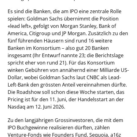
Es sind die Banken, die am IPO eine zentrale Rolle
spielen: Goldman Sachs übernimmt die Position
«lead left», gefolgt von Morgan Stanley, Bank of
America, Citigroup und JP Morgan. Zusätzlich zu den
fünf führenden Häusern sind rund 16 weitere
Banken im Konsortium – also gut 20 Banken
insgesamt (Ihr Entwurf nannte 23; die Berichtslage
spricht eher von rund 21). Für das Konsortium
winken Gebühren von annähernd einer Milliarde US-
Dollar, wobei Goldman Sachs laut CNBC als Lead-
Left-Bank den grössten Anteil vereinnahmen dürfte.
Die Roadshow soll schon diese Woche starten, das
Pricing ist für den 11. Juni, der Handelsstart an der
Nasdaq am 12. Juni 2026.
Zu den langjährigen Grossinvestoren, die mit dem
IPO Buchgewinne realisieren dürften, zählen
Venture-Fonds wie Founders Fund, Sequoia, a16z