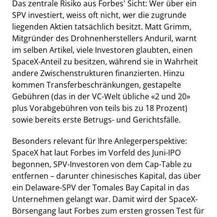
Das zentrale Risiko aus Forbes' Sicht: Wer über ein
SPV investiert, weiss oft nicht, wer die zugrunde
liegenden Aktien tatsächlich besitzt. Matt Grimm,
Mitgründer des Drohnenherstellers Anduril, warnt
im selben Artikel, viele Investoren glaubten, einen
SpaceX-Anteil zu besitzen, während sie in Wahrheit
andere Zwischenstrukturen finanzierten. Hinzu
kommen Transferbeschränkungen, gestapelte
Gebühren (das in der VC-Welt übliche «2 und 20»
plus Vorabgebühren von teils bis zu 18 Prozent)
sowie bereits erste Betrugs- und Gerichtsfälle.
Besonders relevant für Ihre Anlegerperspektive:
SpaceX hat laut Forbes im Vorfeld des Juni-IPO
begonnen, SPV-Investoren von dem Cap-Table zu
entfernen – darunter chinesisches Kapital, das über
ein Delaware-SPV der Tomales Bay Capital in das
Unternehmen gelangt war. Damit wird der SpaceX-
Börsengang laut Forbes zum ersten grossen Test für