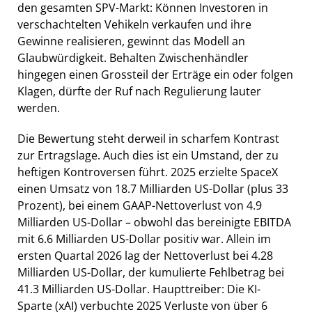
den gesamten SPV-Markt: Können Investoren in
verschachtelten Vehikeln verkaufen und ihre
Gewinne realisieren, gewinnt das Modell an
Glaubwürdigkeit. Behalten Zwischenhändler
hingegen einen Grossteil der Erträge ein oder folgen
Klagen, dürfte der Ruf nach Regulierung lauter
werden.
Die Bewertung steht derweil in scharfem Kontrast
zur Ertragslage. Auch dies ist ein Umstand, der zu
heftigen Kontroversen führt. 2025 erzielte SpaceX
einen Umsatz von 18.7 Milliarden US-Dollar (plus 33
Prozent), bei einem GAAP-Nettoverlust von 4.9
Milliarden US-Dollar – obwohl das bereinigte EBITDA
mit 6.6 Milliarden US-Dollar positiv war. Allein im
ersten Quartal 2026 lag der Nettoverlust bei 4.28
Milliarden US-Dollar, der kumulierte Fehlbetrag bei
41.3 Milliarden US-Dollar. Haupttreiber: Die KI-
Sparte (xAI) verbuchte 2025 Verluste von über 6