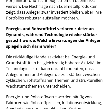
Konjunktur- und Technologiethemen beeinflusst
werden. Die Nachfrage nach Edelmetallprodukten
zeigt, dass Anleger zwar investiert bleiben, aber ihre
Portfolios robuster aufstellen möchten.
Energie- und Rohstofftitel verloren zuletzt an
Dynamik, während Technologie wieder stärker
gesucht wurde. Welche Erwartungen der Anleger
spiegeln sich darin wider?
Die rückläufige Handelsaktivität bei Energie- und
Grundstofftiteln bei gleichzeitig höherer Aktivität im
Technologiesektor kann darauf hindeuten, dass
Anlegerinnen und Anleger derzeit stärker zwischen
zyklischen, rohstoffnahen Themen und strukturellen
Wachstumsthemen unterscheiden.
Energie- und Rohstoffwerte werden häufig von
Faktoren wie Rohstoffpreisen, Inflationsentwicklung,
Angebotslage und geopolitischen Risiken