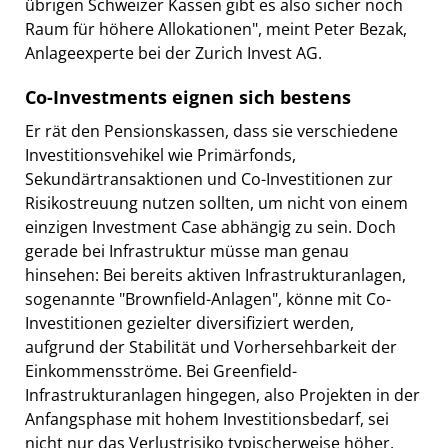
übrigen Schweizer Kassen gibt es also sicher noch
Raum für höhere Allokationen", meint Peter Bezak,
Anlageexperte bei der Zurich Invest AG.
Co-Investments eignen sich bestens
Er rät den Pensionskassen, dass sie verschiedene
Investitionsvehikel wie Primärfonds,
Sekundärtransaktionen und Co-Investitionen zur
Risikostreuung nutzen sollten, um nicht von einem
einzigen Investment Case abhängig zu sein. Doch
gerade bei Infrastruktur müsse man genau
hinsehen: Bei bereits aktiven Infrastrukturanlagen,
sogenannte "Brownfield-Anlagen", könne mit Co-
Investitionen gezielter diversifiziert werden,
aufgrund der Stabilität und Vorhersehbarkeit der
Einkommensströme. Bei Greenfield-
Infrastrukturanlagen hingegen, also Projekten in der
Anfangsphase mit hohem Investitionsbedarf, sei
nicht nur das Verlustrisiko typischerweise höher,