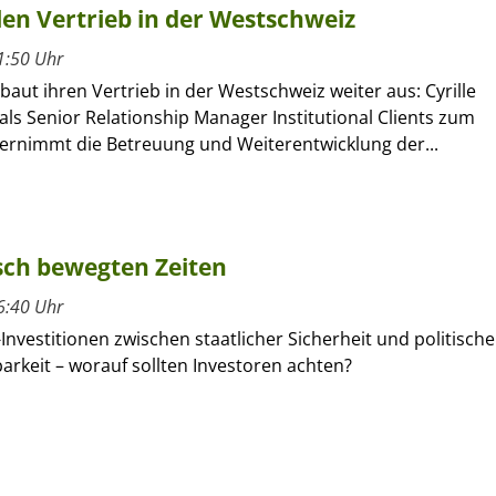
llen Vertrieb in der Westschweiz
1:50 Uhr
 baut ihren Vertrieb in der Westschweiz weiter aus: Cyrille
als Senior Relationship Manager Institutional Clients zum
rnimmt die Betreuung und Weiterentwicklung der...
isch bewegten Zeiten
6:40 Uhr
-Investitionen zwischen staatlicher Sicherheit und politische
rkeit – worauf sollten Investoren achten?