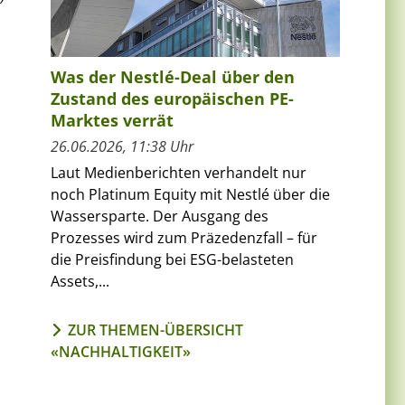
Was der Nestlé-Deal über den
Zustand des europäischen PE-
Marktes verrät
26.06.2026, 11:38 Uhr
Laut Medienberichten verhandelt nur
noch Platinum Equity mit Nestlé über die
Wassersparte. Der Ausgang des
Prozesses wird zum Präzedenzfall – für
die Preisfindung bei ESG-belasteten
Assets,...
ZUR THEMEN-ÜBERSICHT
«NACHHALTIGKEIT»