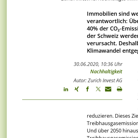
Immobilien sind we
verantwortlich: Übe
40% der CO₂-Emiss
der Schweiz werde
verursacht. Deshal
Klimawandel entge
30.06.2020, 10:36 Uhr
Nachhaltigkeit
Autor: Zurich Invest AG
reduzieren. Dieses Ziel
Treibhausgasemission
Und über 2050 hinaus