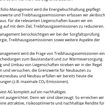
tfolio-Management wird die Energiebuchhaltung gepflegt:
swerte und Treibhausgasemissionen erfassen wir akribisc
aus. Für die relevanten Liegenschaften bauen wir ein
ng auf mit dem Ziel, Treibhausgasemissionen zu reduzieren.
nagement berücksichtigen wir bei der Sorgfaltsprüfung
rgie, Treibhausgasemissionen sowie weitere Aspekte der
anagement wird die Frage von Treibhausgasemissionen ein
tscheidungen zum Baustandard und zur Wärmeversorgung.
g und Umbau von Liegenschaften streben wir in der Regel
an und versuchen, die Grenzwerte für Neubauten zu
satzneubau und Neubau erfüllen wir bereits heute die
ungen (z.B. maximale CO₂-Emissionen).
nvest AG komplett auf ein nachhaltiges
 ausgerichtet. Denn wir sind überzeugt: So erreichen wir
 eine attraktive, risikooptimierte und nachhaltige Rendite für