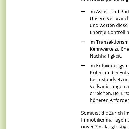
Im Asset- und Por
Unsere Verbrauch
und werten diese 
Energie-Controlli
Im Transaktionsma
Kennwerte zu Ene
Nachhaltigkeit.
Im Entwicklungsm
Kriterium bei En
Bei Instandsetzun
Vollsanierungen 
erreichen. Bei Er
höheren Anforder
Somit ist die Zurich I
Immobilienmanagement
unser Ziel, langfristig