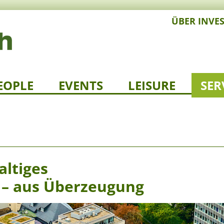
ÜBER INVE
EOPLE
EVENTS
LEISURE
SER
altiges
– aus Überzeugung