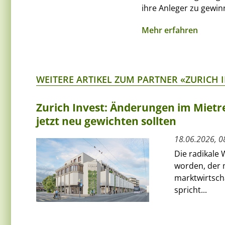
ihre Anleger zu gewin
Mehr erfahren
WEITERE ARTIKEL ZUM PARTNER «ZURICH 
Zurich Invest: Änderungen im Mietre
jetzt neu gewichten sollten
18.06.2026, 0
Die radikale 
worden, der
marktwirtscha
spricht...