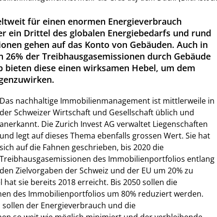
ltweit für einen enormen Energieverbrauch
r ein Drittel des globalen Energiebedarfs und rund
ionen gehen auf das Konto von Gebäuden. Auch in
n 26% der Treibhausgasemissionen durch Gebäude
b bieten diese einen wirksamen Hebel, um dem
genzuwirken.
Das nachhaltige Immobilienmanagement ist mittlerweile in
der Schweizer Wirtschaft und Gesellschaft üblich und
anerkannt. Die Zurich Invest AG verwaltet Liegenschaften
und legt auf dieses Thema ebenfalls grossen Wert. Sie hat
sich auf die Fahnen geschrieben, bis 2020 die
Treibhausgasemissionen des Immobilienportfolios entlang
den Zielvorgaben der Schweiz und der EU um 20% zu
 hat sie bereits 2018 erreicht. Bis 2050 sollen die
en des Immobilienportfolios um 80% reduziert werden.
 sollen der Energieverbrauch und die