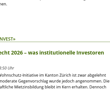
nen.
INVEST»
cht 2026 – was institutionelle Investoren
8:50 Uhr
Wohnschutz-Initiative im Kanton Zürich ist zwar abgelehnt
 moderate Gegenvorschlag wurde jedoch angenommen. Die
ftliche Mietzinsbildung bleibt im Kern erhalten. Dennoch