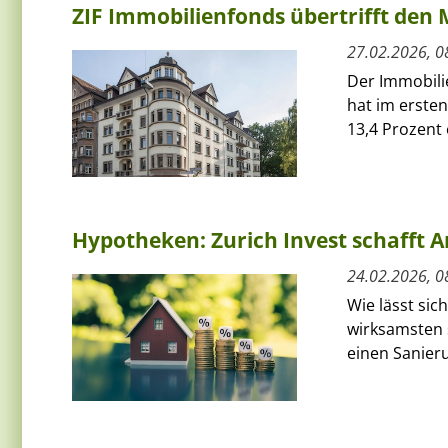
ZIF Immobilienfonds übertrifft den 
27.02.2026, 0
Der Immobilie
hat im erste
13,4 Prozent e
Hypotheken: Zurich Invest schafft A
24.02.2026, 0
Wie lässt si
wirksamsten s
einen Sanier