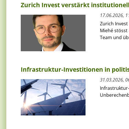
Zurich Invest verstärkt institutione
17.06.2026, 1
Zurich Invest
Miehé stösst 
Team und übe
Infrastruktur-Investitionen in polit
31.03.2026, 0
Infrastruktur
Unberechenba