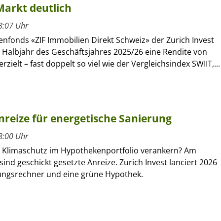
Markt deutlich
8:07 Uhr
nfonds «ZIF Immobilien Direkt Schweiz» der Zurich Invest
n Halbjahr des Geschäftsjahres 2025/26 eine Rendite von
rzielt – fast doppelt so viel wie der Vergleichsindex SWIIT,...
nreize für energetische Sanierung
8:00 Uhr
ch Klimaschutz im Hypothekenportfolio verankern? Am
ind geschickt gesetzte Anreize. Zurich Invest lanciert 2026
ungsrechner und eine grüne Hypothek.