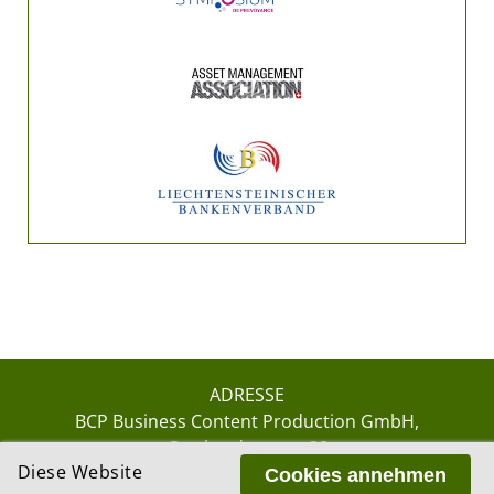
ADRESSE
BCP Business Content Production GmbH
Gotthardstrasse 38
Diese Website
8002 Zürich
Cookies annehmen