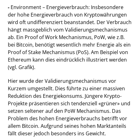
-
Environment – Energieverbrauch: Insbesondere
der hohe Energieverbrauch von Kryptowährungen
wird oft undifferenziert beanstandet. Der Verbrauch
hängt massgeblich vom Validierungsmechanismus
ab. Ein Proof of Work Mechanismus, PoW, wie z.B.
bei Bitcoin, benötigt wesentlich mehr Energie als ein
Proof of Stake Mechanismus (PoS). Am Beispiel von
Ethereum kann dies eindrücklich illustriert werden
(vgl. Grafik).
Hier wurde der Validierungsmechanismus vor
Kurzem umgestellt. Dies führte zu einer massiven
Reduktion des Energiekonsums. Jüngere Krypto-
Projekte präsentieren sich tendenziell «grüner» und
setzen seltener auf den PoW Mechanismus. Das
Problem des hohen Energieverbrauchs betrifft vor
allem Bitcoin. Aufgrund seines hohen Marktanteils
fällt dieser jedoch besonders ins Gewicht.