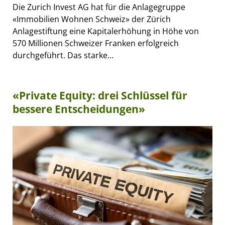
Die Zurich Invest AG hat für die Anlagegruppe
«Immobilien Wohnen Schweiz» der Zürich
Anlagestiftung eine Kapitalerhöhung in Höhe von
570 Millionen Schweizer Franken erfolgreich
durchgeführt. Das starke...
«Private Equity: drei Schlüssel für
bessere Entscheidungen»