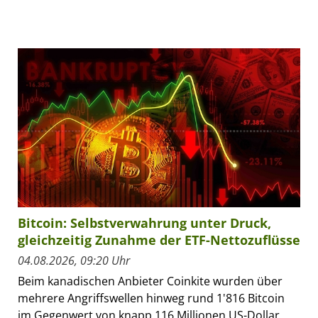
Bitcoin: Selbstverwahrung unter Druck,
gleichzeitig Zunahme der ETF-Nettozuflüsse
04.08.2026, 09:20 Uhr
Beim kanadischen Anbieter Coinkite wurden über
mehrere Angriffswellen hinweg rund 1'816 Bitcoin
im Gegenwert von knapp 116 Millionen US-Dollar