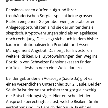
Pensionskassen dürfen aufgrund ihrer
treuhänderischen Sorgfaltspflicht keine grossen
Risiken eingehen. Gegenüber weniger etablierten
Anlageopportunitäten sind sie darum tendenziell
skeptisch. Kryptowährungen sind als Anlageklasse
noch recht jung. Dies zeigt sich auch in dem bisher
kaum institutionalisierten Produkt- und Asset
Management Angebot. Das birgt für Investoren
weitere Risiken. Bis Kryptowährungen den Weg ins
Portfolio von Schweizer Pensionskassen finden,
dürfte es deshalb noch eine Weile dauern.
Bei der gebundenen Vorsorge (Säule 3a) gibt es
einen wesentlichen Unterschied zur 2. Säule. Bei der
Säule 3a ist der Anspruchsberechtigte gleichzeitig
der Entscheidungsträger. Hier entscheidet der
Anspruchsberechtigte selbst, welche Risiken für ihn
vertretbar sind. Im Bereich der Säule 3a gibt es