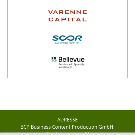
ADRESSE
BCP Business Content Production GmbH
Gotthardstrasse 38