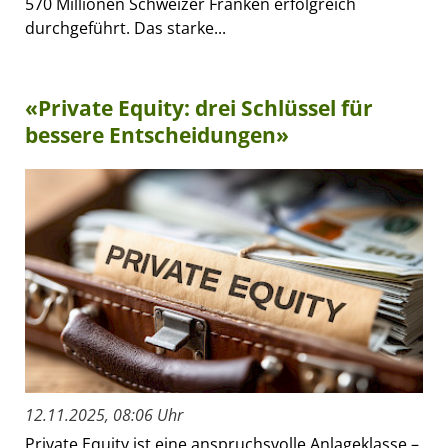
570 Millionen Schweizer Franken erfolgreich
durchgeführt. Das starke...
«Private Equity: drei Schlüssel für
bessere Entscheidungen»
12.11.2025, 08:06 Uhr
Private Equity ist eine anspruchsvolle Anlageklasse –