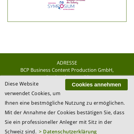
ADRESSE
BCP Business Content Production GmbH
Gotthardstrasse 38
Diese Website
8002 Zürich
Cookies annehmen
verwendet Cookies, um
Ihnen eine bestmögliche Nutzung zu ermöglichen.
© 2026 by BCP Business Content Production
Mit der Annahme der Cookies bestätigen Sie, dass
GmbH, Zürich – Switzerland
Sie ein professioneller Anleger mit Sitz in der
Website by
update AG
, Zurich
Schweiz sind.
> Datenschutzerklärung