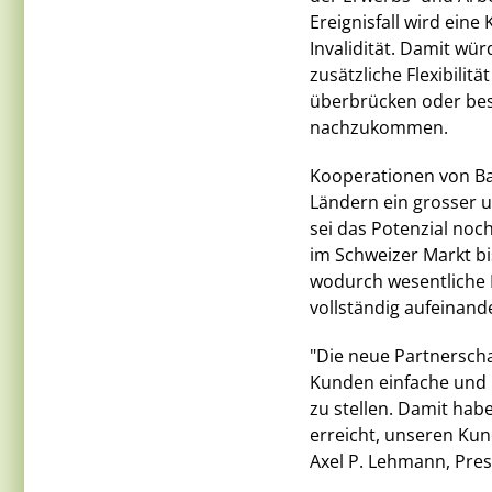
Ereignisfall wird eine
Invalidität. Damit wü
zusätzliche Flexibilit
überbrücken oder bes
nachzukommen.
Kooperationen von Ban
Ländern ein grosser u
sei das Potenzial noc
im Schweizer Markt bi
wodurch wesentliche 
vollständig aufeinan
"Die neue Partnerschaf
Kunden einfache und 
zu stellen. Damit hab
erreicht, unseren Kun
Axel P. Lehmann, Pres