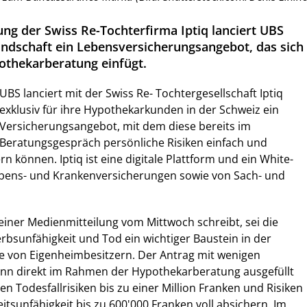
ung der Swiss Re-Tochterfirma Iptiq lanciert UBS
Kundschaft ein Lebensversicherungsangebot, das sich
pothekarberatung einfügt.
UBS lanciert mit der Swiss Re- Tochtergesellschaft Iptiq
exklusiv für ihre Hypothekarkunden in der Schweiz ein
Versicherungsangebot, mit dem diese bereits im
Beratungsgespräch persönliche Risiken einfach und
n können. Iptiq ist eine digitale Plattform und ein White-
ebens- und Krankenversicherungen sowie von Sach- und
einer Medienmitteilung vom Mittwoch schreibt, sei die
bsunfähigkeit und Tod ein wichtiger Baustein in der
e von Eigenheimbesitzern. Der Antrag mit wenigen
nn direkt im Rahmen der Hypothekarberatung ausgefüllt
 Todesfallrisiken bis zu einer Million Franken und Risiken
itsunfähigkeit bis zu 600'000 Franken voll absichern. Im