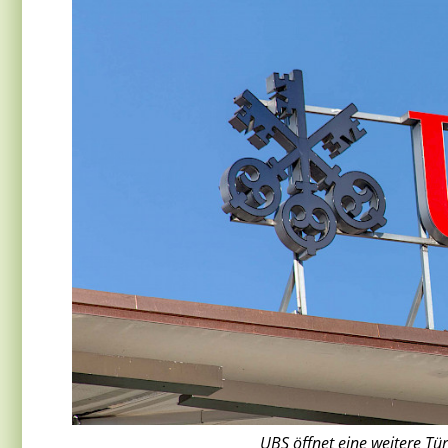
UBS öffnet eine weitere Tü