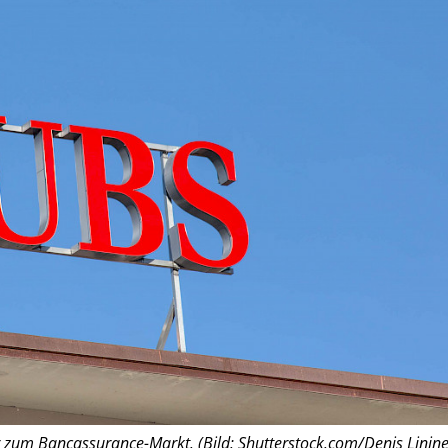
r zum Bancassurance-Markt. (Bild: Shutterstock.com/Denis Linine