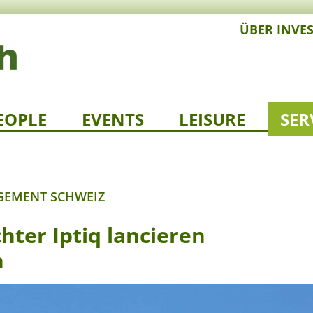
ÜBER INVE
EOPLE
EVENTS
LEISURE
SER
GEMENT SCHWEIZ
hter Iptiq lancieren
n