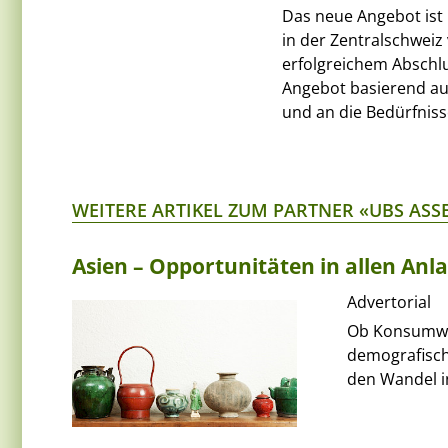
Das neue Angebot ist
in der Zentralschweiz
erfolgreichem Abschlu
Angebot basierend au
und an die Bedürfnis
WEITERE ARTIKEL ZUM PARTNER «UBS AS
Asien – Opportunitäten in allen Anl
Advertorial
Ob Konsumwac
demografisch
den Wandel in