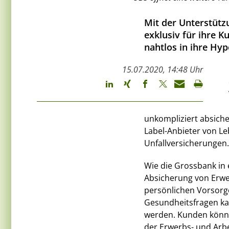
Mit der Unterstütz
exklusiv für ihre 
nahtlos in ihre Hy
15.07.2020, 14:48 Uhr
unkompliziert absicher
Label-Anbieter von L
Unfallversicherungen.
Wie die Grossbank in 
Absicherung von Erwer
persönlichen Vorsorg
Gesundheitsfragen ka
werden. Kunden können
der Erwerbs- und Arbe