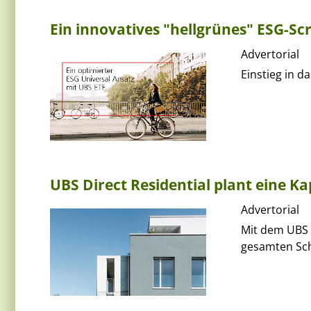
Ein innovatives "hellgrünes" ESG-Scr
Advertorial
Einstieg in d
UBS Direct Residential plant eine K
Advertorial
Mit dem UBS 
gesamten Sch