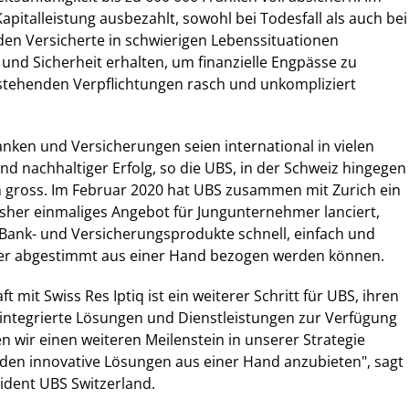
 Kapitalleistung ausbezahlt, sowohl bei Todesfall als auch bei
rden Versicherte in schwierigen Lebenssituationen
ät und Sicherheit erhalten, um finanzielle Engpässe zu
tehenden Verpflichtungen rasch und unkompliziert
ken und Versicherungen seien international in vielen
nd nachhaltiger Erfolg, so die UBS, in der Schweiz hingegen
h gross. Im Februar 2020 hat UBS zusammen mit Zurich ein
sher einmaliges Angebot für Jungunternehmer lanciert,
Bank- und Versicherungsprodukte schnell, einfach und
der abgestimmt aus einer Hand bezogen werden können.
t mit Swiss Res Iptiq ist ein weiterer Schritt für UBS, ihren
integrierte Lösungen und Dienstleistungen zur Verfügung
en wir einen weiteren Meilenstein in unserer Strategie
den innovative Lösungen aus einer Hand anzubieten", sagt
ident UBS Switzerland.