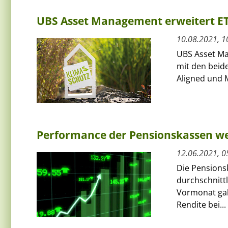
UBS Asset Management erweitert ET
10.08.2021, 1
UBS Asset Ma
mit den beide
Aligned und 
Performance der Pensionskassen we
12.06.2021, 0
Die Pensions
durchschnitt
Vormonat gab 
Rendite bei...