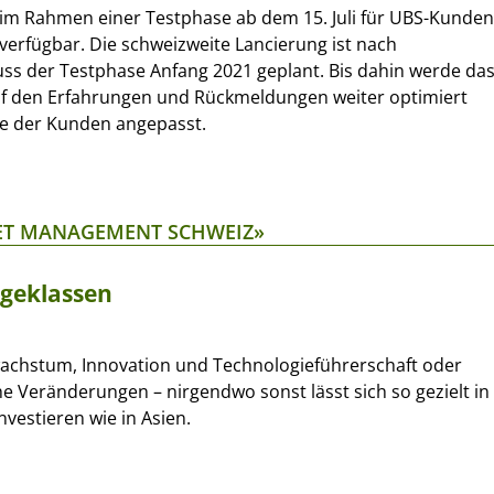
 im Rahmen einer Testphase ab dem 15. Juli für UBS-Kunden
 verfügbar. Die schweizweite Lancierung ist nach
ss der Testphase Anfang 2021 geplant. Bis dahin werde da
f den Erfahrungen und Rückmeldungen weiter optimiert
se der Kunden angepasst.
SET MANAGEMENT SCHWEIZ»
ageklassen
hstum, Innovation und Technologieführerschaft oder
e Veränderungen – nirgendwo sonst lässt sich so gezielt in
vestieren wie in Asien.