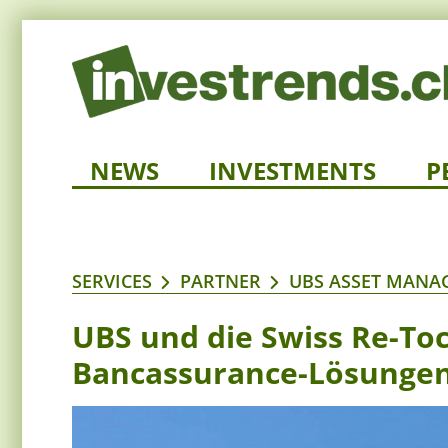
NEWS
INVESTMENTS
P
SERVICES
PARTNER
UBS ASSET MANA
UBS und die Swiss Re-Toc
Bancassurance-Lösunge