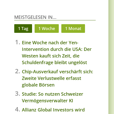
MEISTGELESEN IN...
1 Tag
1 Woche
1 Monat
Eine Woche nach der Yen-
Intervention durch die USA: Der
Westen kauft sich Zeit, die
Schuldenfrage bleibt ungelöst
Chip-Ausverkauf verschärft sich:
Zweite Verlustwelle erfasst
globale Börsen
Studie: So nutzen Schweizer
Vermögensverwalter KI
Allianz Global Investors wird