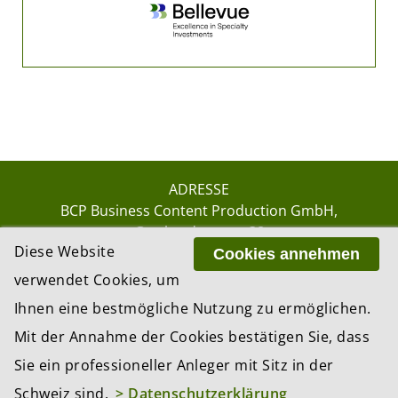
ADRESSE
BCP Business Content Production GmbH
Gotthardstrasse 38
Diese Website
8002 Zürich
Cookies annehmen
verwendet Cookies, um
Ihnen eine bestmögliche Nutzung zu ermöglichen.
© 2026 by BCP Business Content Production
Mit der Annahme der Cookies bestätigen Sie, dass
GmbH, Zürich – Switzerland
Sie ein professioneller Anleger mit Sitz in der
Website by
update AG
, Zurich
Schweiz sind.
> Datenschutzerklärung