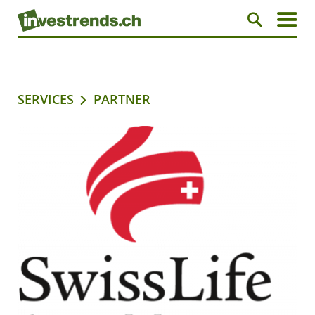
SERVICES
PARTNER