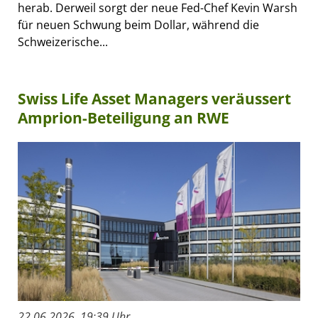
herab. Derweil sorgt der neue Fed-Chef Kevin Warsh
für neuen Schwung beim Dollar, während die
Schweizerische...
Swiss Life Asset Managers veräussert
Amprion-Beteiligung an RWE
22.06.2026, 19:39 Uhr