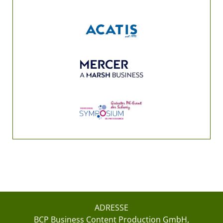
ADRESSE
BCP Business Content Production GmbH