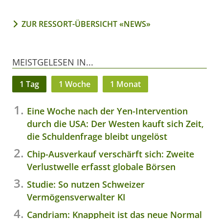
ZUR RESSORT-ÜBERSICHT «NEWS»
MEISTGELESEN IN...
1 Tag
1 Woche
1 Monat
Eine Woche nach der Yen-Intervention
durch die USA: Der Westen kauft sich Zeit,
die Schuldenfrage bleibt ungelöst
Chip-Ausverkauf verschärft sich: Zweite
Verlustwelle erfasst globale Börsen
Studie: So nutzen Schweizer
Vermögensverwalter KI
Candriam: Knappheit ist das neue Normal