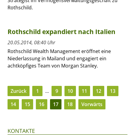
Strategist im Vermögensverwaltungsgeschäft zu
Rothschild.
Rothschild expandiert nach Italien
20.05.2014, 08:40 Uhr
Rothschild Wealth Management eröffnet eine
Niederlassung in Mailand und engagiert ein
achtköpfiges Team von Morgan Stanley.
Zurück
1
…
9
10
11
12
13
14
15
16
17
18
Vorwärts
KONTAKTE