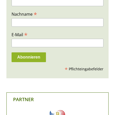
*
Nachname
*
E-Mail
*
Pflichteingabefelder
PARTNER