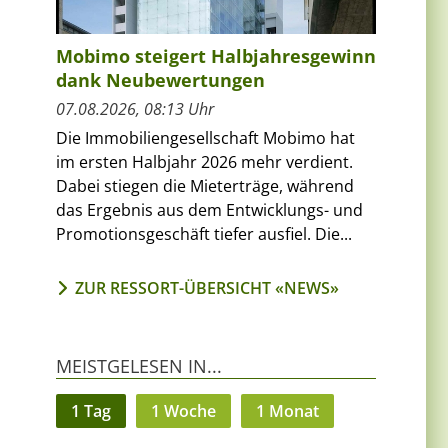
Mobimo steigert Halbjahresgewinn
dank Neubewertungen
07.08.2026, 08:13 Uhr
Die Immobiliengesellschaft Mobimo hat
im ersten Halbjahr 2026 mehr verdient.
Dabei stiegen die Mieterträge, während
das Ergebnis aus dem Entwicklungs- und
Promotionsgeschäft tiefer ausfiel. Die...
ZUR RESSORT-ÜBERSICHT «NEWS»
MEISTGELESEN IN...
1 Tag
1 Woche
1 Monat