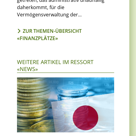
getreten, das administrativ unauffällig
daherkommt, für die
Vermögensverwaltung der...
ZUR THEMEN-ÜBERSICHT
«FINANZPLÄTZE»
WEITERE ARTIKEL IM RESSORT
«NEWS»