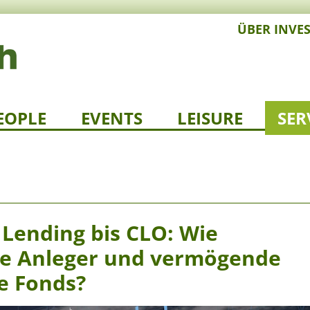
ÜBER INVE
EOPLE
EVENTS
LEISURE
SER
 Lending bis CLO: Wie
lle Anleger und vermögende
e Fonds?