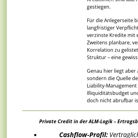
gestiegen.
Für die Anlegerseite b
langfristiger Verpflic
verzinste Kredite mit 
Zweitens planbare, ver
Korrelation zu geliste
Struktur – eine gewis
Genau hier liegt aber a
sondern die Quelle der
Liability-Management 
Illiquiditätsbudget und
doch nicht abrufbar is
Private Credit in der ALM-Logik – Ertrags
Cashflow-Profil:
Vertraglich