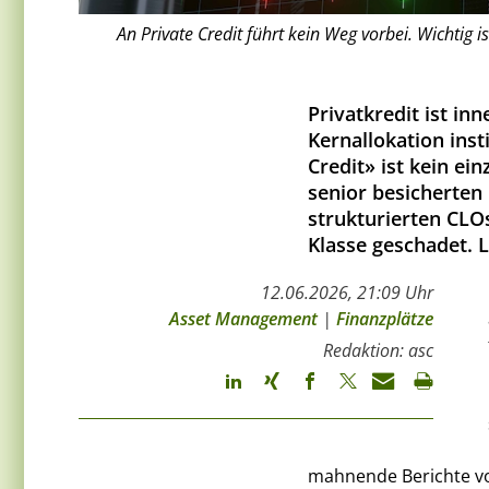
An Private Credit führt kein Weg vorbei. Wichtig 
Privatkredit ist in
Kernallokation inst
Credit» ist kein ei
senior besicherten
strukturierten CLO
Klasse geschadet. L
12.06.2026, 21:09 Uhr
Asset Management
|
Finanzplätze
Redaktion: asc
mahnende Berichte von