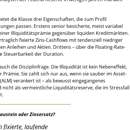
ietet die Klasse drei Eigenschaften, die zum Profil
htungen passen. Erstens senior besicherte, meist variabel
einer Illiquiditätsprämie gegenüber liquiden Kreditmärkten.
traglich fixierte Zins-Cashflows mit tendenziell niedriger
ten Anleihen und Aktien. Drittens – über die Floating-Rate-
se Steuerbarkeit der Duration.
uch die Disziplinfrage. Die Illiquidität ist kein Nebeneffekt,
 Prämie. Sie zahlt sich nur aus, wenn sie sauber im Asset-
(ALM) verankert ist – als bewusst eingegangenes
 nicht als vermeintliche Liquiditätsreserve, die im Stressfall
t.
baustein oder Zinsersatz?
 fixierte, laufende